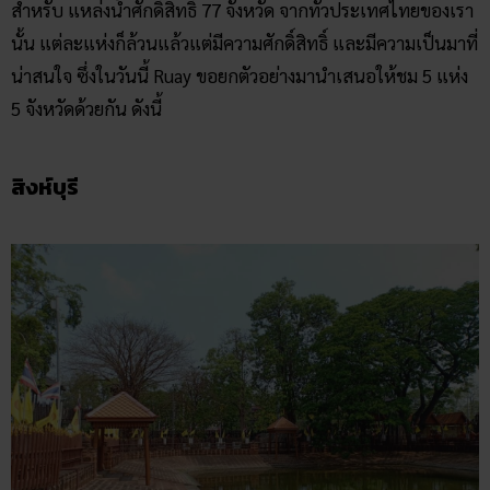
สำหรับ แหล่งน้ำศักดิ์สิทธิ์ 77 จังหวัด จากทั่วประเทศไทยของเรา
นั้น แต่ละแห่งก็ล้วนแล้วแต่มีความศักดิ์สิทธิ์ และมีความเป็นมาที่
น่าสนใจ ซึ่งในวันนี้ Ruay ขอยกตัวอย่างมานำเสนอให้ชม 5 แห่ง
5 จังหวัดด้วยกัน ดังนี้
สิงห์บุรี