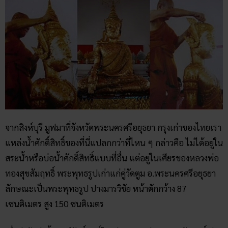
จากสิงห์บุรี มูฟมาที่จังหวัดพระนครศรีอยุธยา กรุงเก่าของไทยเรา
แหล่งน้ำศักดิ์สิทธิ์ของที่นี่แปลกกว่าที่ไหน ๆ กล่าวคือ ไม่ได้อยู่ใน
สระน้ำหรือบ่อน้ำศักดิ์สิทธิ์แบบที่อื่น แต่อยู่ในเศียรของหลวงพ่อ
ทองสุขสัมฤทธิ์ พระพุทธรูปเก่าแก่คู่วัดตูม อ.พระนครศรีอยุธยา
ลักษณะเป็นพระพุทธรูป ปางมารวิชัย หน้าตักกว้าง 87
เซนติเมตร สูง 150 ซนติเมตร