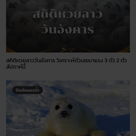
สถิติหวยลาววันอังคาร วิเคราะห์ตัวเลขมาแรง 3 ตัว 2 ตัว
สัปดาห์นี้