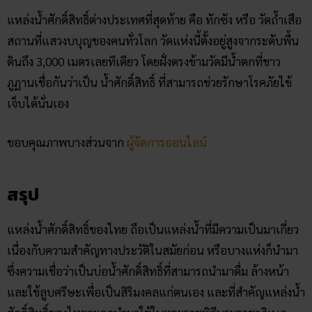
แหล่งน้ำศักดิ์สิทธิ์ต่างประเทศที่สุดท้าย คือ ทักซัง หรือ วัดถ้ำเสือ
สถานที่แสวงบบุญของคนทั่วโลก วัดแห่งนี้ตั้งอยู่สูงจากระดับพื้น
ดินถึง 3,000 เมตรเลยทีเดียว โดยฝั่งตรงข้ามวัดมีน้ำตกที่ชาว
ภูฏานเชื่อกันว่าเป็น น้ำศักดิ์สิทธิ์ ที่สามารถช่วยรักษาโรคภัยไข้
เจ็บได้นั่นเอง
ขอบคุณภาพบางส่วนจาก
ผู้จัดการออนไลน์
สรุป
แหล่งน้ำศักดิ์สิทธิ์ของไทย ถือเป็นแหล่งน้ำที่มีความเป็นมาเกี่ยว
เนื่องกับความสำคัญทางประวัติในสมัยก่อน หรือบางแห่งก็นำมา
ซึ่งความเชื่อว่าเป็นบ่อน้ำศักดิ์สิทธิ์ที่สามารถนำมาดื่ม ล้างหน้า
และใช้ลูบศรีษะเพื่อเป็นสิริมงคลแก่ตนเอง และที่สำคัญแหล่งน้ำ