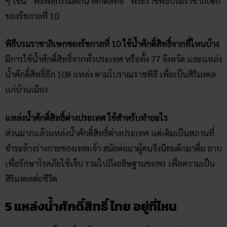
ๆ เช่น “พิธีพลีกรรมตักน้ำศักดิ์สิทธิ์” พระราชพิธีบรมราชาภิเษก
ของรัชกาลที่ 10
พิธีบรมราชาภิเษกของรัชกาลที่ 10 ใช้น้ำศักดิ์สิทธิ์จากที่ไหนบ้าง
มีการใช้น้ำศักดิ์สิทธิ์จากทั่วประเทศ หรือทั้ง 77 จังหวัด และแหล่ง
น้ำศักดิ์สิทธิ์อีก 108 แหล่ง ตามโบราณราชพิธี เพื่อเป็นสิริมงคล
แก่บ้านเมือง
แหล่งน้ำศักดิ์สิทธิ์ต่างประเทศ
ใช้สำหรับทำอะไร
ส่วนมากแล้วแหล่งน้ำศักดิ์สิทธิ์ต่างประเทศ แต่เดิมเป็นสถานที่
ชำระล้างร่างกายของเทพเจ้า สมัยต่อมาผู้คนจึงนิยมตักมาดื่ม อาบ
เพื่อรักษาโรคภัยไข้เจ็บ รวมไปถึงอธิษฐานขอพร เพื่อความเป็น
สิริมงคลต่อชีวิต
5 แหล่งน้ำศักดิ์สิทธิ์ ไทย อยู่ที่ไหน