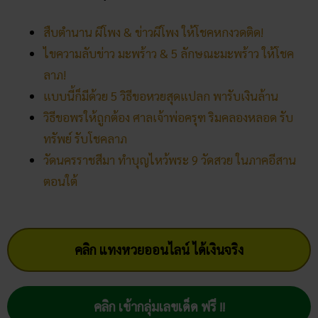
สืบตำนาน ผีโพง & ข่าวผีโพง ให้โชคหกงวดติด!
ไขความลับข่าว มะพร้าว & 5 ลักษณะมะพร้าว ให้โชค
ลาภ!
แบบนี้ก็มีด้วย 5 วิธีขอหวยสุดแปลก พารับเงินล้าน
วิธีขอพรให้ถูกต้อง ศาลเจ้าพ่อครุฑ ริมคลองหลอด รับ
ทรัพย์ รับโชคลาภ
วัดนครราชสีมา ทำบุญไหว้พระ 9 วัดสวย ในภาคอีสาน
ตอนใต้
คลิก แทงหวยออนไลน์ ได้เงินจริง
คลิก เข้ากลุ่มเลขเด็ด ฟรี !!