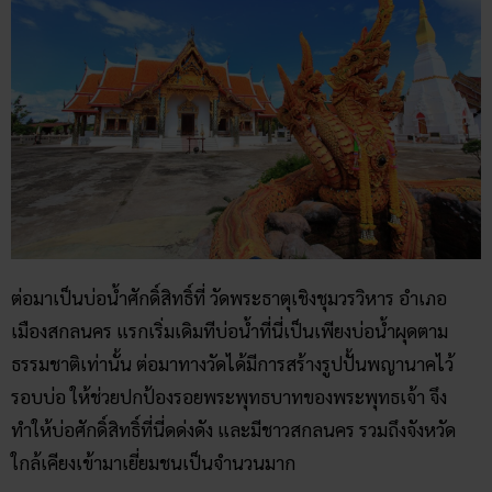
ต่อมาเป็นบ่อน้ำศักดิ์สิทธิ์ที่ วัดพระธาตุเชิงชุมวรวิหาร อำเภอ
เมืองสกลนคร แรกเริ่มเดิมทีบ่อน้ำที่นี่เป็นเพียงบ่อน้ำผุดตาม
ธรรมชาติเท่านั้น ต่อมาทางวัดได้มีการสร้างรูปปั้นพญานาคไว้
รอบบ่อ ให้ช่วยปกป้องรอยพระพุทธบาทของพระพุทธเจ้า จึง
ทำให้บ่อศักดิ์สิทธิ์ที่นี่ดด่งดัง และมีชาวสกลนคร รวมถึงจังหวัด
ใกล้เคียงเข้ามาเยี่ยมชนเป็นจำนวนมาก