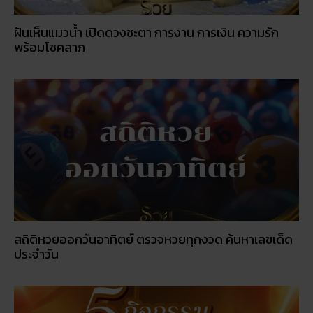
ฝันเห็นแมวน้ำ เปิดดวงชะตา การงาน การเงิน ความรัก
พร้อมโชคลาภ
สถิติหวยออกวันอาทิตย์ ตรวจหวยทุกงวด ค้นหาเลขเด็ด
ประจำวัน