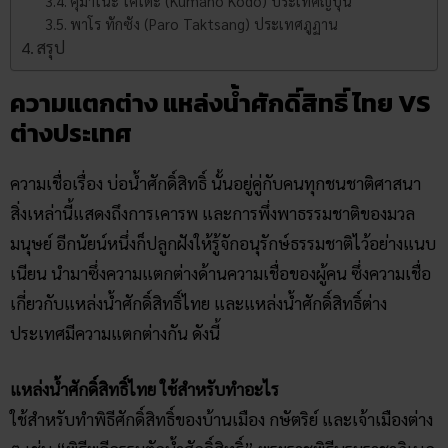
คุมาโนะ โคโดะ (Kumano Kodo) ประเทศญี่ปุ่น
พาโร ทักซัง (Paro Taktsang) ประเทศภูฏาน
สรุป
ความแตกต่าง แหล่งน้ำศักดิ์สิทธิ์ ไทย VS
ต่างประเทศ
ความเชื่อเรื่อง บ่อน้ำศักดิ์สิทธิ์ นั้นอยู่คู่กับคนทุกชนชาติศาสนา
สิ่งเหล่านี้แสดงถึงการเคารพ และการพึ่งพาธรรมชาติของมวล
มนุษย์ อีกนัยน์หนึ่งก็ปลูกฝังให้รู้จักอนุรักษ์ธรรมชาติไว้อย่างแนบ
เนียน นำมาซึ่งความแตกต่างด้านความเชื่อของผู้คน ซึ่งความเชื่อ
เกี่ยวกับแหล่งน้ำศักดิ์สิทธิ์ไทย และแหล่งน้ำศักดิ์สิทธิ์ต่าง
ประเทศมีความแตกต่างกัน ดังนี้
แหล่งน้ำศักดิ์สิทธิ์ไทย
ใช้สำหรับทำอะไร
ใช้สำหรับทำพิธีศักดิ์สิทธิ์ของบ้านเมือง กษัตริย์ และเจ้าเมืองต่าง