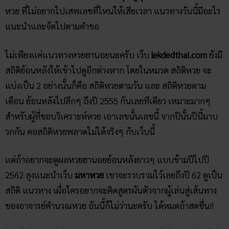
แนะนำและจัดไปตามคำขอ
ไม่เพียงแค่แนวทางหวยฮานอยนะครับ เว็บ
lekdedthai.com
ยังมี
สถิติย้อนหลังให้เข้าไปดูอีกต่างหาก โดยในหมวด สถิติหวย จะ
แบ่งเป็น 2 อย่างนั้นก็คือ สถิติหวยตามวัน และ สถิติหวยตาม
เดือน ย้อนหลังไปลึกๆ ถึงปี 2555 กันเลยทีเดียว เหมาะมากๆ
สำหรับผู้ที่ชอบวิเคราะห์หวย เอาเลขนั้นเลขนี้ จากปีนั้นปีนี้มาบ
วกกัน คอสถิติหวยพลาดไม่ได้จริงๆ กับเว็บนี้
แต่ถ้าอยากจะดูผลหวยฮานอยย้อนหลังยาวๆ แบบข้ามปีไปปี
2562 ลุงแนะนำเว็บ
มหาหวย
เขาจะรวบรวมไว้เลยถึงปี 62 ดูเป็น
สถิติ แนวทาง เผื่อใครอยากจะคิดสูตรผันตัวจากผู้เล่นสู่เส้นทาง
ของอาจารย์คำนวณหวย อันนี้ก็ไม่ว่านะครับ ได้หมดถ้าสดชื่น!!