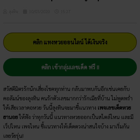
ลุงทิน
10/03/2020
15:27
คลิก แทงหวยออนไลน์ ได้เงินจริง
คลิก เข้ากลุ่มเลขเด็ด ฟรี !!
สวัสดีมิตรรักนักเสี่ยงโชคทุกท่าน กลับมาพบกันอีกเช่นเคยกับ
คอลัมน์ของลุงทิน คนรักตัวเลขมากกว่ารักเมียที่บ้าน ไม่พูดพร่ำ
ให้เสียเวลาคอหวย วันนี้ลุงทินจะมาชี้แนวทาง
เพจเลขเด็ดหวย
ฮานอย
ให้ฟัง ว่าทุกวันนี้ แนวทางหวยออกเป็นสไตล์ไหน และมี
เว็ปไหน เพจไหน ชี้แนวทางให้เด็ดดวงน่าสนใจบ้าง มาเริ่มกัน
เลยวัยรุ่น!