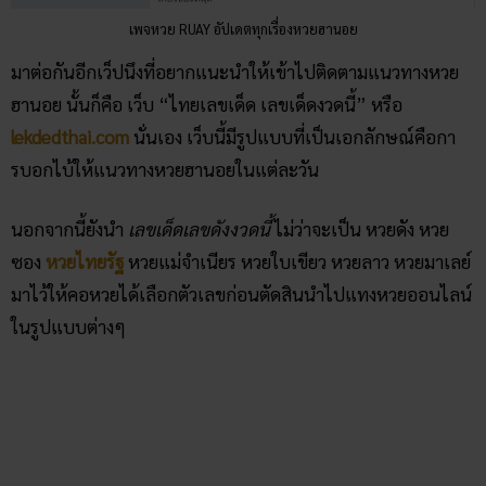
เพจหวย RUAY อัปเดตทุกเรื่องหวยฮานอย
มาต่อกันอีกเว็ปนึงที่อยากแนะนำให้เข้าไปติดตามแนวทางหวย
ฮานอย นั้นก็คือ เว็บ “ไทยเลขเด็ด เลขเด็ดงวดนี้” หรือ
lekdedthai.com
นั่นเอง เว็บนี้มีรูปแบบที่เป็นเอกลักษณ์คือกา
รบอกไบ้ให้แนวทางหวยฮานอยในแต่ละวัน
นอกจากนี้ยังนำ
เลขเด็ดเลขดังงวดนี้
ไม่ว่าจะเป็น หวยดัง หวย
ซอง
หวยไทยรัฐ
หวยแม่จำเนียร หวยใบเขียว หวยลาว หวยมาเลย์
มาไว้ให้คอหวยได้เลือกตัวเลขก่อนตัดสินนำไปแทงหวยออนไลน์
ในรูปแบบต่างๆ