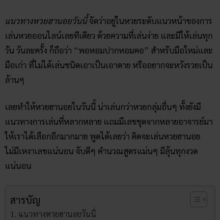
แนวทางหวยฮานอยวันนี้
จัดว่าอยู่ในหวยระดับแนวหน้าของการ
เล่นหวยออนไลน์เลยทีเดียว ด้วยความที่เล่นง่าย และมีให้เล่นทุก
วัน วันละครั้ง ก็ถือว่า “พอหอมปากหอมคอ” สำหรับมือใหม่และ
มือเก่า ที่ไม่ได้เล่นชนิดเอาเป็นเอาตาย หรืออยากจะหวังรวยเป็น
ล้านๆ
เลยทำให้หวยฮานอยในวันนี้ น่าเล่นกว่าหวยกลุ่มอื่นๆ ทั้งยังมี
แนวทางการเล่นที่หลากหลาย แถมมีเลขชุดจากหลายอาจารย์มา
ให้เราได้เลือกอีกมากมาย พูดได้เลยว่า คิดจะเล่นหวยฮานอย
ไม่มีเหงาเลขแน่นอน จับดีๆ คำนวณสูตรแม่นๆ มีลุ้นทุกงวด
แน่นอน
สารบัญ
แนวทางหวยฮานอยวันนี้