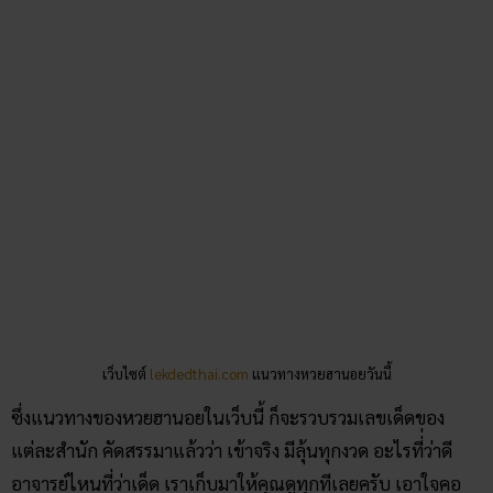
เว็บไซต์
lekdedthai.com
แนวทางหวยฮานอยวันนี้
ซึ่งแนวทางของหวยฮานอยในเว็บนี้ ก็จะรวบรวมเลขเด็ดของ
แต่ละสำนัก คัดสรรมาแล้วว่า เข้าจริง มีลุ้นทุกงวด อะไรที่่ว่าดี
อาจารย์ไหนที่ว่าเด็ด เราเก็บมาให้คุณดูทุกทีเลยครับ เอาใจคอ
หวย ที่ไม่อยากไปเสพเลขที่ไหนให้เสียเวลา แนวทางวันนี้มีอะไร