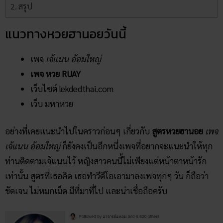
สรุป
แนวทางหวยฮานอยวันนี้
เพจ
เจ้แนน อ้อมใหญ่
เพจ หวย RUAY
เว็บไซต์ lekdedthai.com
เว็บ มหาหวย
อย่างที่เคยแนะนำไปในคราวก่อนๆ เกี่ยวกับ
สูตรหวยฮานอย
เพจ
เจ้แนน อ้อมใหญ่
ก็ยังคงเป็นอีกหนึ่งเพจที่อยากจะแนะนำให้ทุก
ท่านติดตามเจ้แนนไว้ หญิงสาวคนนี้ไม่เพียงแต่หน้าตาหน้ารัก
เท่านั้น สูตรที่เธอคิด เธอทำวีดีโอเอามาลงเพจทุกๆ วัน ก็ถือว่า
ชัดเจน ไม่หมกเม็ด มีที่มาที่ไป และน่าเชื่อถือครับ