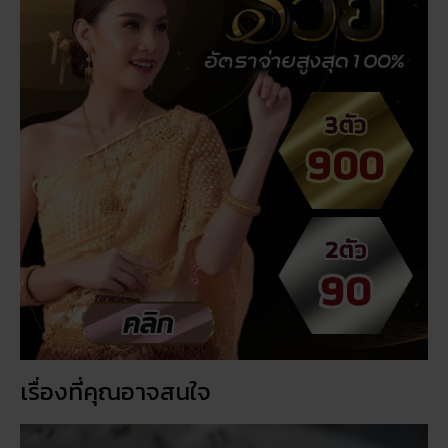
เรื่องที่คุณอาจสนใจ