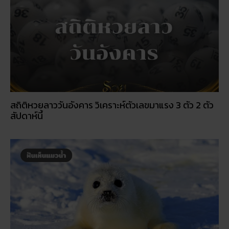
สถิติหวยลาววันอังคาร วิเคราะห์ตัวเลขมาแรง 3 ตัว 2 ตัว
สัปดาห์นี้