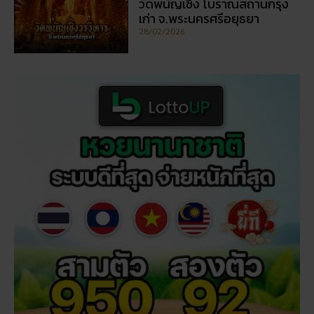
วัดพนัญเชิง โบราณสถานกรุง
เก่า จ.พระนครศรีอยุธยา
28/02/2026