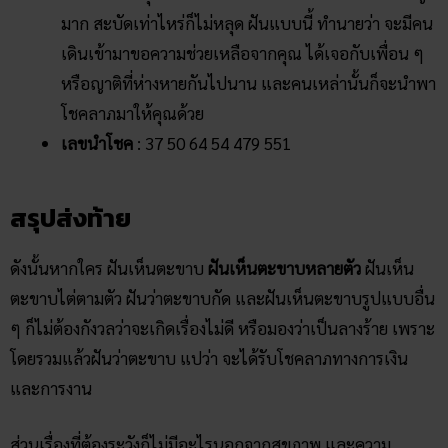
มาก สะบัดเท่าไหร่ก็ไม่หลุด ฝันแบบนี้ ทำนายว่า จะมีคน
เดินเข้ามาขอความช่วยเหลือจากคุณ ได้เจอกับเพื่อน ๆ
หรือญาติที่ห่างหายกันไปนาน และคนเหล่านั้นก็จะนำพา
โชคลาภมาให้คุณด้วย
เลขนำโชค
: 37 50 64 54 479 551
สรุปส่งท้าย
ดังนั้นหากใคร ฝันเห็นตะขาบ
ฝันเห็นตะขาบหลายตัว
ฝันเห็น
ตะขาบไต่ตามตัว ฝันว่าตะขาบกัด และฝันเห็นตะขาบรูปแบบอื่น
ๆ ก็ไม่ต้องกังวลว่าจะเกิดเรื่องไม่ดี หรือมองว่าเป็นลางร้าย เพราะ
โดยรวมแล้วฝันว่าตะขาบ แปว่า จะได้รับโชคลาภทางการเงิน
และการงาน
ส่วนเรื่องที่ต้องระวังก็ไม่มีอะไรนอกจากสุขภาพ และความ