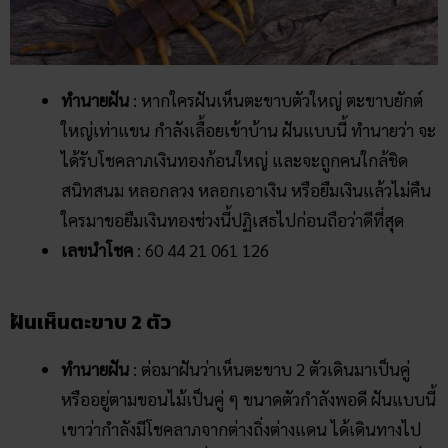
ทำนายฝัน
: หากใครฝันเห็นตะขาบตัวใหญ่ ตะขาบยักต์
ใหญ่เท่าแขน กำลังเลื้อยเข้าบ้าน ฝันแบบนี้ ทำนายว่า จะ
ได้รับโชคลาภเงินทองก้อนใหญ่ และจะถูกคนใกล้ชิด
สนิทสนม หลอกลวง หลอกเอาเงิน หรือยืมเงินแล้วไม่คืน
ใครมาขอยืมเงินทองช่วงนี้ปฏิเสธไปก่อนถือว่าดีที่สุด
เลขนำโชค
: 60 44 21 061 126
ฝันเห็นตะขาบ 2 ตัว
ทำนายฝัน
: ต่อมาฝันว่าเห็นตะขาบ 2 ตัวเดินมาเป็นคู่
หรืออยู่ตามขอนไม้เป็นคู่ ๆ ขนาดตัวกำลังพอดี ฝันแบบนี้
เขาว่ากำลังมีโชคลาภจากต่างถิ่งต่างแดน ได้เดินทางไป