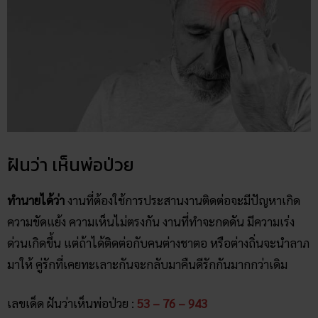
ฝันว่า เห็นพ่อป่วย
ทำนายได้ว่า
งานที่ต้องใช้การประสานงานติดต่อจะมีปัญหาเกิด
ความขัดแย้ง ความเห็นไม่ตรงกัน งานที่ทำจะกดดัน มีความเร่ง
ด่วนเกิดขึ้น แต่ถ้าได้ติดต่อกับคนต่างชาตอ หรือต่างถิ่นจะนำลาภ
มาให้ คู่รักที่เคยทะเลาะกันจะกลับมาคืนดีรักกันมากกว่าเดิม
เลขเด็ด ฝันว่าเห็นพ่อป่วย :
53 – 76 – 943