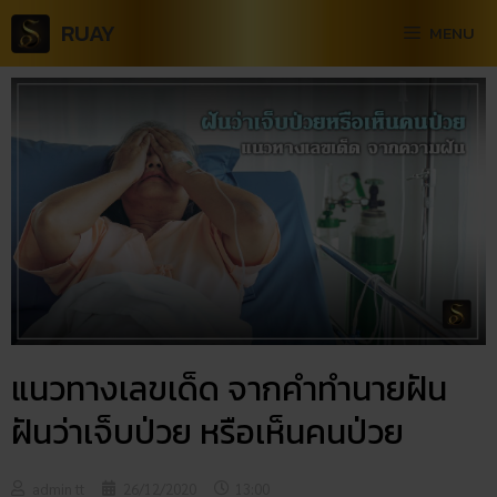
RUAY
MENU
แนวทางเลขเด็ด จากคำทำนายฝัน
ฝันว่าเจ็บป่วย หรือเห็นคนป่วย
admin tt
26/12/2020
13:00