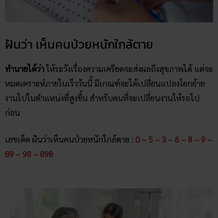
ฝันว่า เห็นคนป่วยหนักใกล้ตาย
ทำนายได้ว่า
ให้ระวังเรื่องความเครียดจะส่งผลถึงสุขภาพได้ แต่จะ
หมดเคราะห์ภายในเร็ววันนี้ มีเกณฑ์จะได้เปลี่ยนแปลงโยกย้าย
งานไปในตำแหน่งที่สูงขึ้น สำหรับคนที่จะเปลี่ยนงานให้รอไป
ก่อน
เลขเด็ด ฝันว่าเห็นคนป่วยหนักใกล้ตาย :
0 – 5 – 3 – 6 – 8 – 9 –
89 – 98 – 898