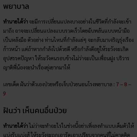
พยาบาล
ทำนายได้ว่า
จะมีการเปลี่ยนแปลงบางอย่างในชีวิตที่กำลังจะเข้า
มาถึง อาจจะเปลี่ยนแปลงแบบรวดเร็วโดยฉับพลันแบบหน้ามือ
เป็นหลังมือ ตัวอย่าง ท่านไหนที่กำลังแย่ๆ จะกลับมาเจริญรุ่งเรือง
ก้าวหน้า แต่ถ้าหากกำลังไปด้วยดี หรือกำลังดีอยู่ให้ระวังจะเกิด
อุปสรรคปัญหา ให้ระวังคนรอบข้างไม่ว่าจะเป็นเพื่อนฝูง บริวาร
ญาติพี่น้องจะนำเรื่องยุ่งยากมาให้
เลขเด็ด ฝันว่าตัวเองป่วยหรือเจ็บป่วยนอนโรงพยาบาล :
7 – 8 –
9
ฝันว่า เห็นคนอื่นป่วย
ทำนายได้ว่า
ไม่ว่าจะทำอะไรในช่วงนี้อย่าเพิ่งลงทำแบบเต็มตัวให้
แบ่งรับแบ่งสู้ ให้ระวังจะถูกเอารัดเอาเปรียบจากคนที่ไม่คาดคิด