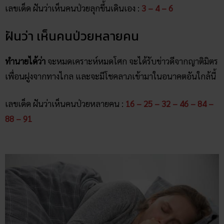
เลขเด็ด ฝันว่าเห็นคนป่วยลุกขึ้นเดินเอง :
3 – 4 – 6
ฝันว่า เห็นคนป่วยหลายคน
ทำนายได้ว่า
จะหมดเคราะห์หมดโศก จะได้รับข่าวดีจากญาติมิตร
เพื่อนฝูงจากทางไกล และจะมีโชคลาภเข้ามาในอนาคตอันใกล้นี้
เลขเด็ด ฝันว่าเห็นคนป่วยหลายคน :
16 – 25 – 32 – 46 – 84 –
88 – 91