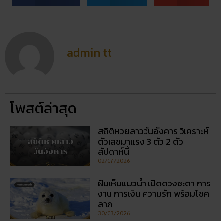
admin tt
โพสต์ล่าสุด
สถิติหวยลาววันอังคาร วิเคราะห์
ตัวเลขมาแรง 3 ตัว 2 ตัว
สัปดาห์นี้
02/07/2026
ฝันเห็นแมวน้ำ เปิดดวงชะตา การ
งาน การเงิน ความรัก พร้อมโชค
ลาภ
30/03/2026