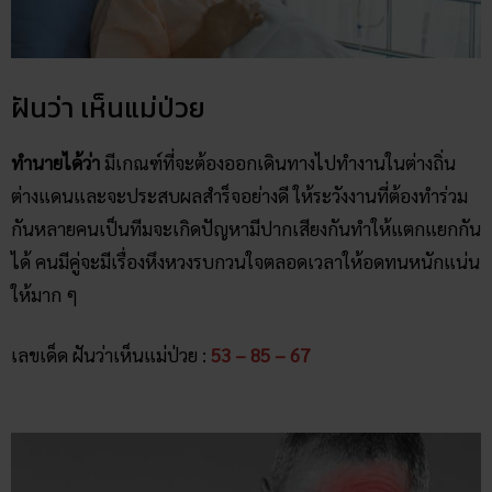
ฝันว่า เห็นแม่ป่วย
ทำนายได้ว่า
มีเกณฑ์ที่จะต้องออกเดินทางไปทำงานในต่างถิ่น
ต่างแดนและจะประสบผลสำร็จอย่างดี ให้ระวังงานที่ต้องทำร่วม
กันหลายคนเป็นทีมจะเกิดปัญหามีปากเสียงกันทำให้แตกแยกกัน
ได้ คนมีคู่จะมีเรื่องหึงหวงรบกวนใจตลอดเวลาให้อดทนหนักแน่น
ให้มาก ๆ
เลขเด็ด ฝันว่าเห็นแม่ป่วย :
53 – 85 – 67