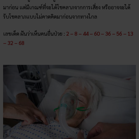
มาก่อน แต่มีเกณฑ์ที่จะได้โชคลาภจากการเสี่ยง หรืออาจจะได้
รับโชคลาภแบบไม่คาดคิดมาก่อนจากทางไกล
เลขเด็ด ฝันว่าเห็นคนอื่นป่วย :
2 – 8 – 44 – 60 – 36 – 56 – 13
– 32 – 68