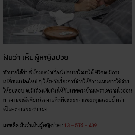
ฝันว่า เห็นผู้หญิงป่วย
ทำนายได้ว่า
พี่น้องจะนำเรื่องไม่สบายใจมาให้ ชีวิตจะมีการ
เปลี่ยนแปลงใหม่ ๆ ให้ระวังเรื่องการ้จ่ายให้ดีวางแผนการใช้จ่าย
ให้อบคอบ จะมีเรื่องเสียเงินให้กับเพศตรงข้ามเพราะความใจอ่อน
การงานจะมีเพื่อนร่วมงานคิดที่จะลอกงานของคุณแอบอ้างว่า
เป็นผลงานของตนเอง
เลขเด็ด ฝันว่าเห็นผู้หญิงป่วย :
13 – 576 – 439