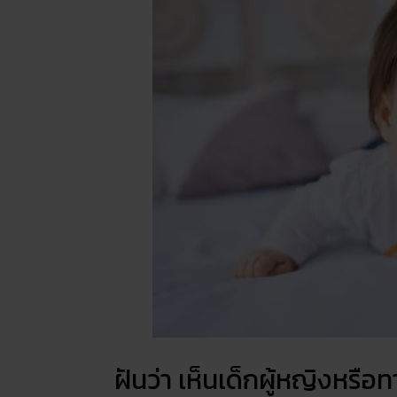
ฝันว่า เห็นเด็กผู้หญิงหรื