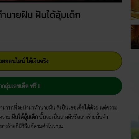
นายฝัน ฝันได้อุ้มเด็ก
ยออนไลน์ ได้เงินจริง
ากลุ่มเลขเด็ด ฟรี !!
 สามารถที่จะนำมาทำนายฝัน ตีเป็นเลขเด็ดได้ด้วย แต่ความ
 ความ
ฝันได้อุ้มเด็ก
นั้นจะเป็นลางดีหรือลางร้ายนั้นคำ
างร้ายก็มีวิธีแก้ตามคำโบราณ