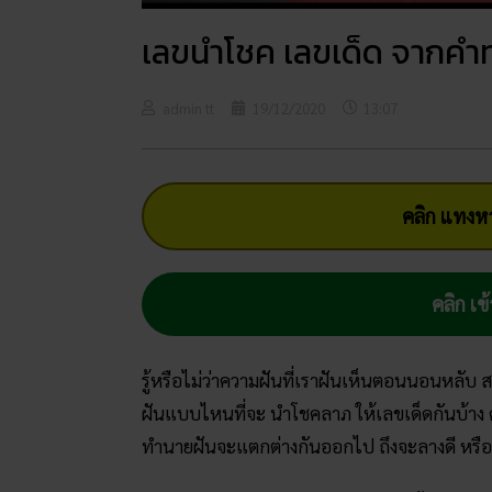
เลขนำโชค เลขเด็ด จากคำทำ
admin tt
19/12/2020
13:07
คลิก แทงหว
คลิก เข้
รู้หรือไม่ว่าความฝันที่เราฝันเห็นตอนนอนหลับ
ฝันแบบไหนที่จะ นำโชคลาภ ให้เลขเด็ดกันบ้าง
ทำนายฝันจะแตกต่างกันออกไป ถึงจะลางดี หรือล