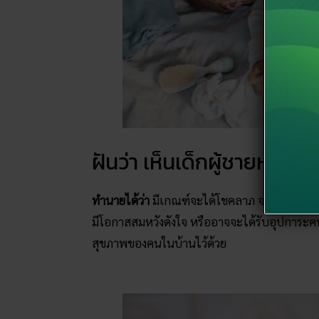
ฝันว่า เห็นเด็กผู้ชายหรือ
ทำนายได้ว่า
มีเกณฑ์จะได้โชคลาภ จากคนใกล้ตั
มีโอกาสสมหวังดังใจ หรืออาจจะได้รับอุปการะคนหรื
สุขภาพของคนในบ้านไว้ด้วย