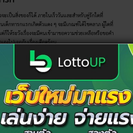
ะเป็นสิ่งของก็ได้ ภายในเร็ววันและสำหรับคู่รักใดที่
็นเด็กทารกแรกเกิดตัวแดง ๆ จะมีเกณฑ์ได้โชคลาภ ผู้ใดที่
 แต่ก็ให้ระวังเรื่องจะมีคนเข้ามาขอความช่วยเหลือหรือขอคำ
ัวเองไปเจอกับเรื่องเดือดร้อน