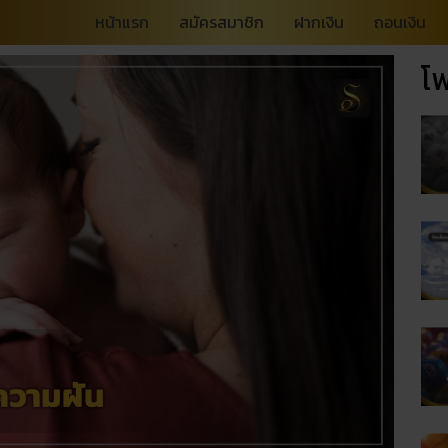
หน้าแรก
สมัครสมาชิก
ฝากเงิน
ถอนเงิน
โพ