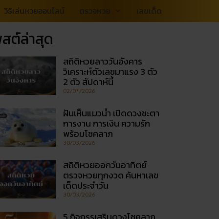
วิธีเล่นหวยออนไลน์
ตรวจหวย
เลขเด็ด
สต์ล่าสุด
สถิติหวยลาววันอังคาร
วิเคราะห์ตัวเลขมาแรง 3 ตัว
2 ตัว สัปดาห์นี้
02/07/2026
ฝันเห็นแมวน้ำ เปิดดวงชะตา
การงาน การเงิน ความรัก
พร้อมโชคลาภ
30/03/2026
สถิติหวยออกวันอาทิตย์
ตรวจหวยทุกงวด ค้นหาเลข
เด็ดประจำวัน
30/03/2026
5 กิจกรรเสริมดวงโชคลาภ