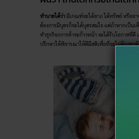
ทำนายได้ว่า
มีเกณฑ์จะได้ลาภ ได้ทรัพย์ หรืออาจจ
ต้องการมีบุตรก็จะได้บุตรสมใจ แต่ถ้าหากเป็นเห
ทำธุรกิจกการค้าจะก้าวหน้า จะได้รับโอกาสที่ดี
ปรึกษาให้พิจารณาให้ดีมีสติเพื่อที่จะไม่ต้องพาต