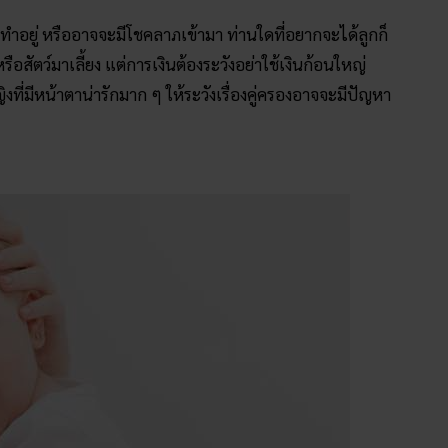
ทำอยู่ หรืออาจจะมีโชคลาภเข้ามา ท่านใดที่อยากจะได้ลูกก็
ือสัตว์มาเลี้ยง แต่การเงินต้องระวังอย่าใช้เงินก้อนใหญ่
ที่มีหน้าตาน่ารักมาก ๆ ให้ระวังเรื่องคู่ครองอาจจะมีปัญหา