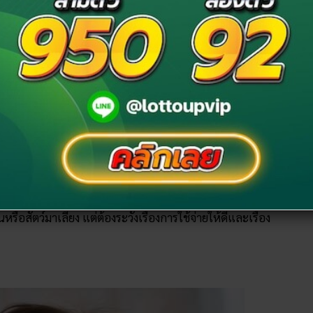
ทารกชาย
วหรือจากคนรัก หรือถ้าครอบครัวใดกำลังอยากจะได้บุตรจะ
อสัตว์มาเลี้ยง แต่ต้องระวังเรื่องการใช้จ่ายให้ดีและเรื่อง