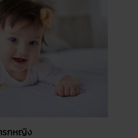
อทารกหญิง