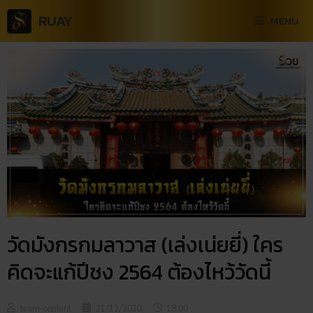
RUAY
MENU
วัดมังกร​กมลาวาส (เล่งเน่ยยี่) ใคร
คิดจะแก้ปีชง 2564 ต้องไหว้วัดนี้
team-content
21/12/2020
18:00