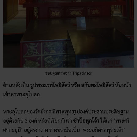
ขอบคุณภาพจาก Tripadvisor
ด้านหลังเป็น
รูปพระเวทโพธิสัตว์ หรือ สกันทะโพธิสัตว์
หันหน้า
เข้าหาพระอุโบสถ
พระอุโบสถของวัดมังกร มีพระพุทธรูปองค์ประธานประดิษฐาน
อยู่ด้วยกัน 3 องค์ หรือที่เรียกกันว่า
ซำป้อหุกโจ้ว
ได้แก่ ‘พระศรี
ศากยมุนี’ อยู่ตรงกลาง ทางขวามือเป็น ‘พระอมิตาภพุทธเจ้า’