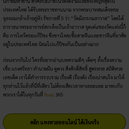
คือ การไหว้พระแก้ปีชง ซึ่งชาวไทยเชื้อสายจีนและชาวจีนที่อาศัย
อยู่ในประเทศไทย นิยมไปแก้ปีชงกันเป็นอย่างมาก
ก่อนจากกันไป ใครที่อยากอ่านบทความดีๆ เด็ดๆ ทั้งเรื่องความ
เชื่อ แรงศรัทธา ทำนายฝัน ดูดวง สิ่งศักดิ์สิทธิ์ สูตรหวย สถิติหวย
เลขเด็ด เราได้ทำการรวบรวม เรื่องดี เรื่องดัง เรื่องน่าสนใจ มาให้
ทุกท่านไว้แล้วที่นี่ที่เดียว ไม่ต้องเสียเวลาหาเยอะแยะ มาพบกับ
พวกเราได้ในทุกวันที่
Ruay
365
คลิก แทงหวยออนไลน์ ได้เงินจริง
คลิก เข้ากลุ่มเลขเด็ด ฟรี !!