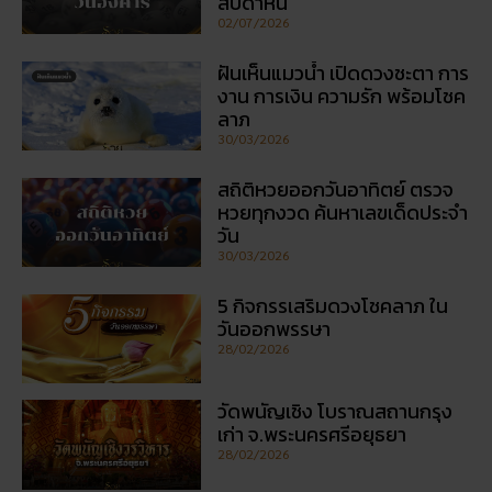
ลาภ
30/03/2026
สถิติหวยออกวันอาทิตย์ ตรวจ
หวยทุกงวด ค้นหาเลขเด็ดประจำ
วัน
30/03/2026
5 กิจกรรเสริมดวงโชคลาภ ใน
วันออกพรรษา
28/02/2026
วัดพนัญเชิง โบราณสถานกรุง
เก่า จ.พระนครศรีอยุธยา
28/02/2026