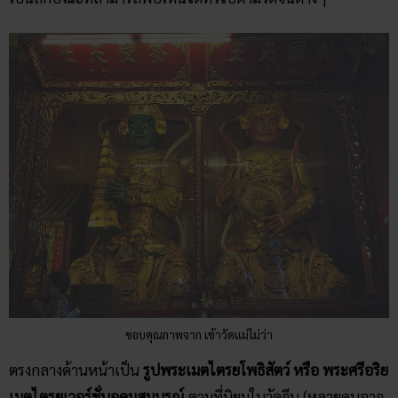
ขอบคุณภาพจาก เข้าวัดแม่ไม่ว่า
ตรงกลางด้านหน้าเป็น
รูปพระเมตไตรยโพธิสัตว์ หรือ พระศรีอริย
เมตไตรยเวอร์ชั่นอุดมสมบูรณ์
ตามที่นิยมในวัดจีน (หลายคนอาจ