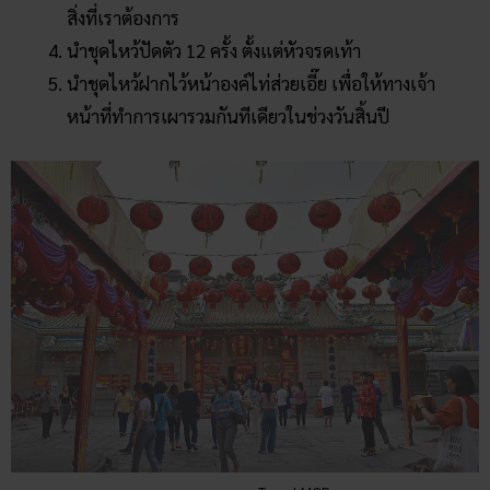
สิ่งที่เราต้องการ
นำชุดไหว้ปัดตัว 12 ครั้ง ตั้งแต่หัวจรดเท้า
นำชุดไหว้ฝากไว้หน้าองค์ไท่ส่วยเอี๊ย เพื่อให้ทางเจ้า
หน้าที่ทำการเผารวมกันทีเดียวในช่วงวันสิ้นปี