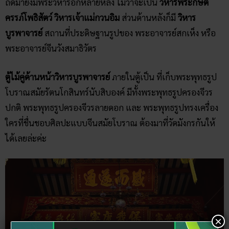
ถัดมายังมีพระวิหารอีกหลายหลัง ไม่ว่าจะเป็น
วิหารพระกษิติ
ครรภ์โพธิสัตว์ วิหารเจ้าแม่กวนอิม
ส่วนด้านหลังก็มี
วิหาร
บูรพาจารย์
สถานที่ประดิษฐานรูปของ พระอาจารย์สกเห็ง หรือ
พระอาจารย์จีนวังสมาธิวัตร
ตู้ไม้คู่ด้านหน้าวิหารบูรพาจารย์
ภายในตู้เป็น ที่เก็บพระพุทธรูป
โบราณสมัยรัตนโกสินทร์นับสิบองค์ มีทั้งพระพุทธรูปครองจีวร
ปกติ พระพุทธรูปครองจีวรลายดอก และ พระพุทธรูปทรงเครื่อง
ใครที่ชื่นชอบศิลปะแบบจีนสมัยโบราณ ต้องมาที่วัดมังกรกันให้
ได้เลยล่ะค่ะ
×