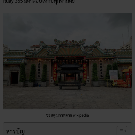
Ruay 365 มีคำตอบให้กับทุกท่านค่ะ
ขอบคุณภาพจาก wikipedia
สารบัญ