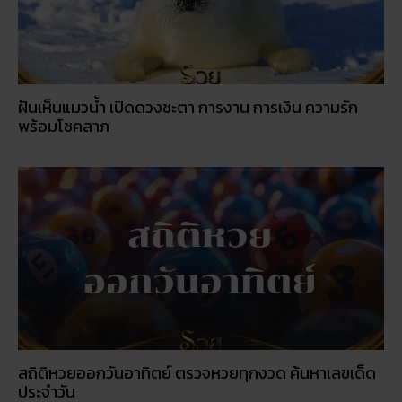
ฝันเห็นแมวน้ำ เปิดดวงชะตา การงาน การเงิน ความรัก
พร้อมโชคลาภ
สถิติหวยออกวันอาทิตย์ ตรวจหวยทุกงวด ค้นหาเลขเด็ด
ประจำวัน