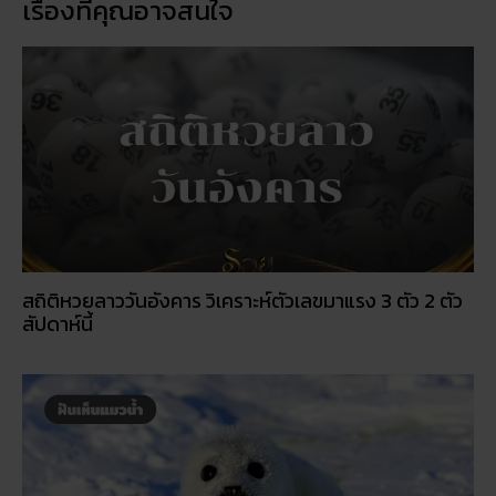
สถิติหวยลาววันอังคาร วิเคราะห์ตัวเลขมาแรง 3 ตัว 2 ตัว
สัปดาห์นี้