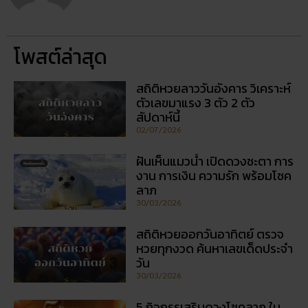
5 กิจกรรเสริมดวงโชคลาภ ใน
วันออกพรรษา
28/02/2026
วัดพนัญเชิง โบราณสถานกรุง
เก่า จ.พระนครศรีอยุธยา
28/02/2026