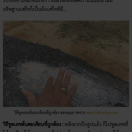
อธิษฐานเสร็จก็เป็นอันเสร็จพิธี…
วิธีขูดเลขต้นตะเคียนที่ถูกต้อง ขอบคุณภาพจาก
www.lektoday.com
วิธีขูดเลขต้นตะเคียนที่ถูกต้อง :
หลังจากปักธูปแล้ว ก็ไปขูดเลขที่