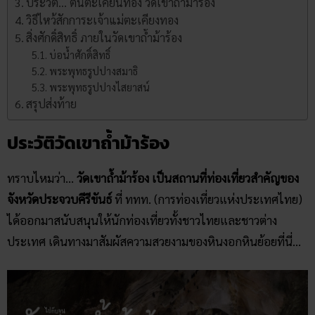
ประวัติ… ต้นตะเคียนทอง​ ​วัดเขาถ้ำม้าร้อง
วิธีไหว้สักการะเจ้าแม่ตะเคียงทอง
สิ่งศักดิ์สิทธิ์ ภายใน​วัดเขาถ้ำม้าร้อง
บ่อน้ำศักดิ์สิทธิ์
พระพุทธรูปปางสมาธิ
พระพุทธรูปปางไสยาสน์
สรุปส่งท้าย
ประวัติวัดเขาถ้ำม้าร้อง
ทราบไหมว่า…
วัดเขาถ้ำม้าร้อง เป็นสถานที่ท่องเที่ยวสำคัญของ
จังหวัดประจวบคีรีขันธ์
ที่ ททท. (การท่องเที่ยวแห่งประเทศไทย)
ได้ออกมาสนับสนุนให้นักท่องเที่ยวทั้งชาวไทยและชาวต่าง
ประเทศ เดินทางมาสัมผัสความสวยงามของหินงอกหินย้อยที่นี่…