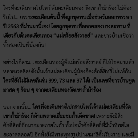
สะอาดตลอดปี อีกทั้งยังมีพระพุทธรูปปางสมาธิตั้งเรียงราย และมี
พระพุทธรูปปางไสยาสน์ประทับอยู่ด้ว
คนที่เกิดวันอังคารและ
พฤหัสบดีห้ามพลาดเลย! ไปไหว้แล้วชีวิตจะปังตลอดปี!
คลิก แทงหวยออนไลน์ ได้เงินจริง
คลิก เข้ากลุ่มเลขเด็ด ฟรี !!
Facebook
Twitter
Email
ทับทิมทอง