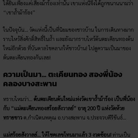
ได้ยินเพียงแค่เสียงม้าร้องเท่านั้น เขาแห่งนี้จึงได้ถูกขนานนามว่า
“เขาถ้ำม้าร้อง”
ในปัจจุบัน… วัดแห่งนี้เป็นที่นิยมของชาวบ้าน ในการเดินทางมาก
ราบไหว้สิ่งศักดิ์สิทธิ์ในถ้ำ และยังมากราบไหว้ต้นตะเคียนทองต้น
ใหม่อีกด้วย ที่บันดาลโชคลาภให้ชาวบ้าน! ไปดูความเป็นมาของ
ต้นตะเคียนทองกันเลย!
ความเป็นมา… ตะเคียนทอง ​สองพี่น้อง
คลองบางสะพาน
ทราบไหมว่า…
ต้นตะเคียนต้นใหม่แห่งวัดเขาถ้ำม้าร้อง เป็นพี่น้อง
กับ “แม่ตะเคียนทองสร้อยสังวาลย์” อายุ 200 ปี แห่งวัดห้วย
ทรายขาว
ต.กำเนิดนพคุณ อ.บางสะพาน จ.ประจวบคีรีขันธ์…
แม่สร้อยสังวาลย์… ให้โชคเลขโทนมาแล้ว 3 งวดซ้อน!
ท่านเป็น