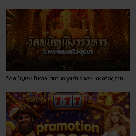
โปรโมชั่นรายเดือน: อะไรคุ้มค่าในปี 2026
© 2026
RUAY
|
slot game