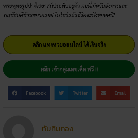
โพสต์ล่าสุด
สถิติหวยลาววันอังคาร วิเคราะห์
ตัวเลขมาแรง 3 ตัว 2 ตัว
สัปดาห์นี้
02/07/2026
ฝันเห็นแมวน้ำ เปิดดวงชะตา การ
งาน การเงิน ความรัก พร้อมโชค
ลาภ
30/03/2026
สถิติหวยออกวันอาทิตย์ ตรวจ
หวยทุกงวด ค้นหาเลขเด็ดประจำ
วัน
30/03/2026