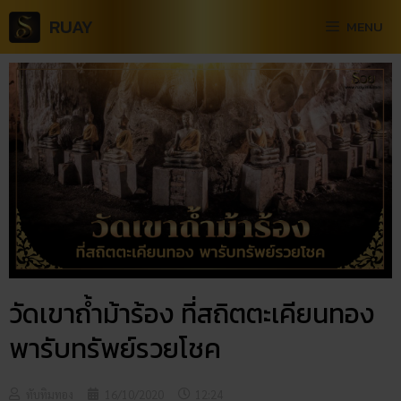
RUAY
MENU
​วัดเขาถ้ำม้าร้อง ที่สถิตตะเคียนทอง
พารับทรัพย์รวยโชค
ทับทิมทอง
16/10/2020
12:24