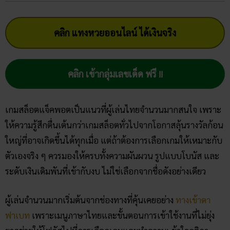
คลิก แทงหวยออนไลน์ ได้เงินจริง
คลิก เข้ากลุ่มเลขเด็ด ฟรี !!
เกมสล็อตแจ็คพอตเป็นแนวที่ผู้เล่นไทยจำนวนมากสนใจ เพราะ
ให้ความรู้สึกตื่นเต้นกว่าเกมสล็อตทั่วไปจากโอกาสลุ้นรางวัลก้อน
ใหญ่ที่อาจเกิดขึ้นได้ทุกเมื่อ แต่ถ้าต้องการเลือกเกมให้เหมาะกับ
ตัวเองจริง ๆ ควรมองให้ครบทั้งความผันผวน รูปแบบโบนัส และ
ระดับเงินเดิมพันที่เข้ากับงบ ไม่ใช่เลือกจากชื่อดังอย่างเดียว
ผู้เล่นจำนวนมากเริ่มต้นจากช่องทางที่คุ้นเคยอย่าง
ทางเข้าดา
ฟาเบท
เพราะเมนูภาษาไทยและขั้นตอนการเข้าใช้งานที่ไม่ยุ่ง