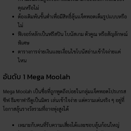
คุณหรือไม่
ต้องเดิมพันขั้นต่ำเพื่อมีสิทธิ์ลุ้นแจ็คพอตเต็มรูปแบบหรือ
ไม่
ฟีเจอร์หลักเป็นฟรีสปิน โบนัสเกม ตัวคูณ หรือสัญลักษณ์
พิเศษ
ตารางการจ่ายเงินและเงื่อนไขโบนัสอ่านเข้าใจง่ายแค่
ไหน
อันดับ 1 Mega Moolah
Mega Moolah เป็นชื่อที่ถูกพูดถึงบ่อยในกลุ่มแจ็คพอตโปรเกรส
ซีฟ ธีมซาฟารีดูเป็นมิตร เล่นเข้าใจง่าย แต่ความเด่นจริง ๆ อยู่ที่
โอกาสลุ้นรางวัลรวมที่อาจพุ่งสูงได้
เหมาะกับคนที่รับความเสี่ยงได้และชอบลุ้นก้อนใหญ่