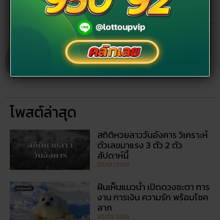
rumruay
โพสต์ล่าสุด
สถิติหวยลาววันอังคาร วิเคราะห์
ตัวเลขมาแรง 3 ตัว 2 ตัว
สัปดาห์นี้
02/07/2026
ฝันเห็นแมวน้ำ เปิดดวงชะตา การ
งาน การเงิน ความรัก พร้อมโชค
ลาภ
30/03/2026