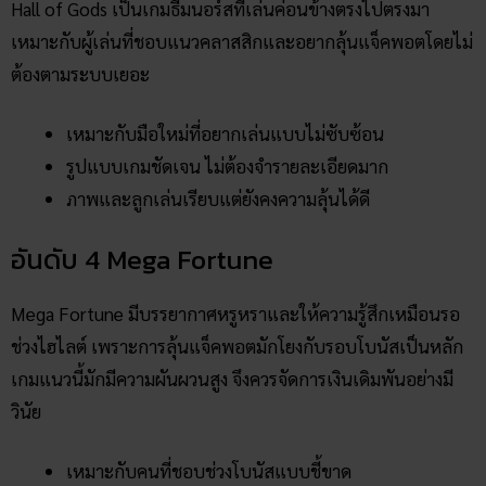
Hall of Gods เป็นเกมธีมนอร์สที่เล่นค่อนข้างตรงไปตรงมา
เหมาะกับผู้เล่นที่ชอบแนวคลาสสิกและอยากลุ้นแจ็คพอตโดยไม่
ต้องตามระบบเยอะ
เหมาะกับมือใหม่ที่อยากเล่นแบบไม่ซับซ้อน
รูปแบบเกมชัดเจน ไม่ต้องจำรายละเอียดมาก
ภาพและลูกเล่นเรียบแต่ยังคงความลุ้นได้ดี
อันดับ 4 Mega Fortune
Mega Fortune มีบรรยากาศหรูหราและให้ความรู้สึกเหมือนรอ
ช่วงไฮไลต์ เพราะการลุ้นแจ็คพอตมักโยงกับรอบโบนัสเป็นหลัก
เกมแนวนี้มักมีความผันผวนสูง จึงควรจัดการเงินเดิมพันอย่างมี
วินัย
เหมาะกับคนที่ชอบช่วงโบนัสแบบชี้ขาด