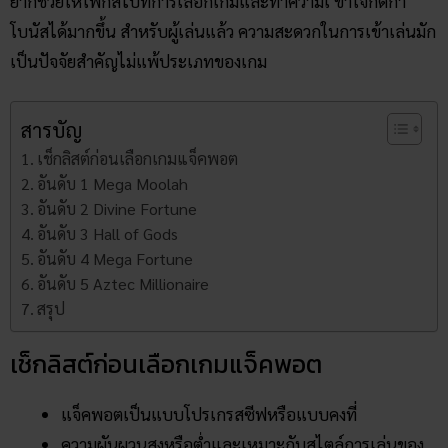
ยากช่วยให้โฟกัสไปที่การเลือกเกมและทำความเ ข้าใจกติกา
โบนัสได้มากขึ้น สำหรับผู้เล่นแล้ว ความสะดวกในการเข้าเล่นมัก
เป็นปัจจัยสำคัญไม่แพ้ประเภทของเกม
สารบัญ
เช็กลิสต์ก่อนเลือกเกมแจ็คพอต
อันดับ 1 Mega Moolah
อันดับ 2 Divine Fortune
อันดับ 3 Hall of Gods
อันดับ 4 Mega Fortune
อันดับ 5 Aztec Millionaire
สรุป
เช็กลิสต์ก่อนเลือกเกมแจ็คพอต
แจ็คพอตเป็นแบบโปรเกรสซีฟหรือแบบคงที่
ความผันผวนสูงหรือต่ำและเหมาะกับสไตล์การเล่นของ