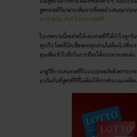
ถึงมีสูตรในการคำนวณเลขเด่นต่าง ๆ วันนี้เจ้า
สูตรหวยยี่กีมาฝากเพิ่มจากที่เคยนำเสนอมาก่อนหน้
ทางโกยเงิน ทำกำไรจาก หวยยี่กี
ในบทความนี้จะช่วยให้เล่นหวยยี่กีได้กำไรทุกวันแ
ทุกเว็ป โดยที่นักเสี่ยงดวงทุกท่านไม่ต้องไปพึ่ง
ทุนเพิ่มเข้าไปอีกในการที่จะได้แนวทางเลขเด่น
มาดูวิธีการเล่นหวยยี่กีแบบปลอดภัยด้วยการกระจ
มาเริ่มกันที่สูตรยี่กีที่ไม่ต้องใช้การคำนวณแต่จั