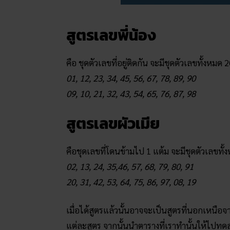
สูตรเลขพี่น้อง
คือ ชุดตัวเลขที่อยู่ติดกัน จะมีชุดตัวเลขทั้งหมด 20 
01, 12, 23, 34, 45, 56, 67, 78, 89, 90
09, 10, 21, 32, 43, 54, 65, 76, 87, 98
สูตรเลขผัวเมีย
คือชุดเลขที่โดนข้ามไป 1 แต้ม จะมีชุดตัวเลขทั้งห
02, 13, 24, 35,46, 57, 68, 79, 80, 91
20, 31, 42, 53, 64, 75, 86, 97, 08, 19
เมื่อได้สูตรแล้วนั้นอาจจะเป็นสูตรที่นอกเหนือจา
แต่ละสูตร จากนั้นนำตารางที่เราทำนั้นให้ไปทด