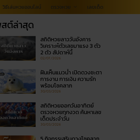
วิธีเล่นหวยออนไลน์
ตรวจหวย
เลขเด็ด
สต์ล่าสุด
สถิติหวยลาววันอังคาร
วิเคราะห์ตัวเลขมาแรง 3 ตัว
2 ตัว สัปดาห์นี้
02/07/2026
ฝันเห็นแมวน้ำ เปิดดวงชะตา
การงาน การเงิน ความรัก
พร้อมโชคลาภ
30/03/2026
สถิติหวยออกวันอาทิตย์
ตรวจหวยทุกงวด ค้นหาเลข
เด็ดประจำวัน
30/03/2026
5 กิจกรรเสริมดวงโชคลาภ