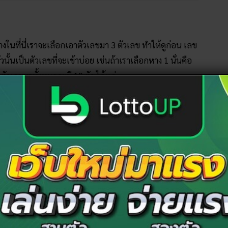
่างในที่นี่เราจะเลือกเอาตัวเลขมา 3 ตัวเลข ทำให้ดูก่อน เลข
ัวนั้นเป็นตัวเลขที่จะเข้าบ่อย เช่นถ้าเราเลือกหาง 1 นั่นคือ
ือกตัวเลขมาทั้งหมดจะมี 19 ตัว ได้แก่
ือจะเล่นทั้งบนและล่างเลยก็ได้ อันนี้ขึ้นอยู่กับวิธีการเล่น
สูตรหนึ่ง เพราะเป็นเลขที่ออกมาบ่อยเหมือนกัน และ