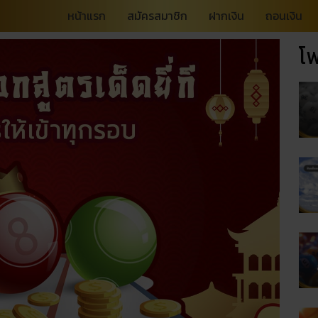
หน้าแรก
สมัครสมาชิก
ฝากเงิน
ถอนเงิน
โพ