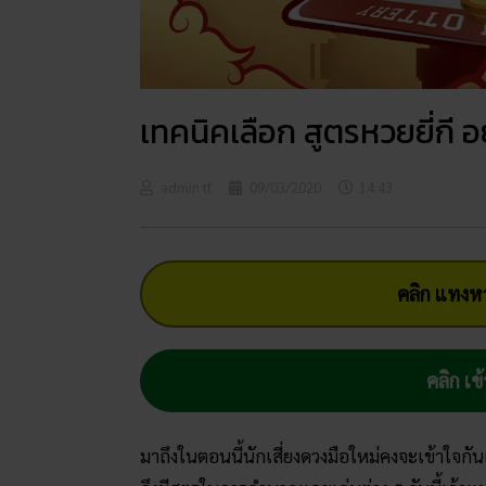
เทคนิคเลือก สูตรหวยยี่กี อ
admin tt
09/03/2020
14:43
คลิก แทงหว
คลิก เข้
มาถึงในตอนนี้นักเสี่ยงดวงมือใหม่คงจะเข้าใจกัน