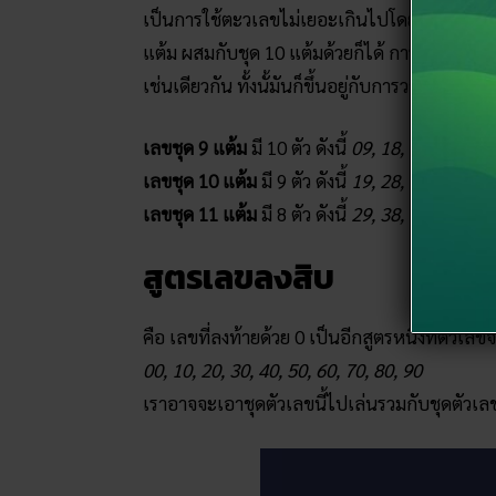
เป็นการใช้ตะวเลขไม่เยอะเกินไปโดยเราอาจจะเล
แต้ม ผสมกับชุด 10 แต้มด้วยก็ได้ การเล่นนั้นเร
เช่นเดียวกัน ทั้งนั้มันก็ขึ้นอยู่กับการวางแผนของท
เลขชุด 9 แต้ม
มี 10 ตัว ดังนี้
09, 18, 27, 36, 45,
เลขชุด 10 แต้ม
มี 9 ตัว ดังนี้
19, 28, 37, 46, 55,
เลขชุด 11 แต้ม
มี 8 ตัว ดังนี้
29, 38, 47, 56, 65,
สูตรเลขลงสิบ
คือ เลขที่ลงท้ายด้วย 0 เป็นอีกสูตรหนึ่งที่ตัวเล
00, 10, 20, 30, 40, 50, 60, 70, 80, 90
เราอาจจะเอาชุดตัวเลขนี้ไปเล่นรวมกับชุดตัวเลขส