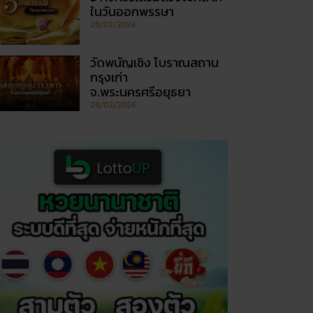
ในวันออกพรรษา
28/02/2026
วัดพนัญเชิง โบราณสถาน
กรุงเก่า
จ.พระนครศรีอยุธยา
28/02/2026