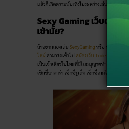
แล้วก็เกิดความบันเทิงในระหว่างเล่นคาสิโน แถมเ
Sexy Gaming เว็บตรง สมัค
เข้ามั้ย?
ถ้าอยากลองเล่น
SexyGaming
หรือ ทดลองเล่น
ไลน์
สามารถเข้าไป
สมัครเว็บ Tode
ได้เลย เว็บ
เป็นเจ้าเดียวในไทยที่มีใบอนุญาตทำโปรเจคนี้ขึ้
เซ็กซี่บาคาร่า เซ็กซี่รูเล็ต เซ็กซี่เกมไพ่ ฯลฯ