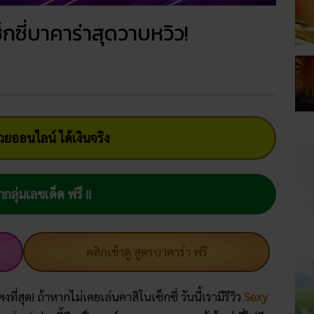
ซี่บาคาร่าสุดวาบหวิว!
ยออนไลน์ ได้เงินจริง
ากลุ่มเลขเด็ด ฟรี !!
คลิกเข้าดู สูตรบาคาร่า ฟรี
ี่สุด! ถ้าหากไม่เคยเล่นคาสิโนเซ็กซี่ วันนี้เรามีรีวิว
Sexy