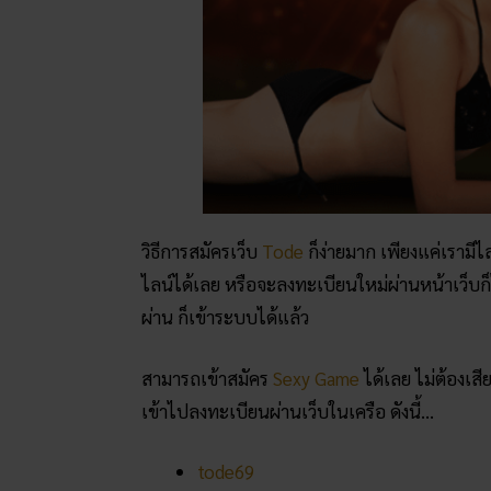
วิธีการสมัครเว็บ
Tode
ก็ง่ายมาก เพียงแค่เรามีไ
ไลน์ได้เลย หรือจะลงทะเบียนใหม่ผ่านหน้าเว็บก็
ผ่าน ก็เข้าระบบได้แล้ว
สามารถเข้าสมัคร
Sexy Game
ได้เลย ไม่ต้องเสีย
เข้าไปลงทะเบียนผ่านเว็บในเครือ ดังนี้…
tode69