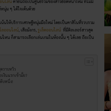
อนไลน์
ค่ายนี้ถือเป็นศูนย์รวมของสาวฮอตหน้าใหม่ ที่ไม่มี
หนุ่ม ๆ ได้ใจเต้นด้วย
่เน้นให้บริการเศรษฐีหนุ่มมือใหม่ โดยเป็นคาสิโนที่รวบรวม
โลออนไลน์
, เสือมังกร,
รูเล็ตออนไลน์
ที่มีดิลเลอร์สาวสุด
คนไหน ก็สามารถเลือกเล่นเกมในห้องนั้น ๆ ได้เลย ถือเป็น
ุดวาบหวิว
ยเงินแรกเข้ามั้ย?
ดับหนึ่ง!