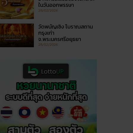
ในวันออกพรรษา
28/02/2026
วัดพนัญเชิง โบราณสถาน
กรุงเก่า
จ.พระนครศรีอยุธยา
28/02/2026