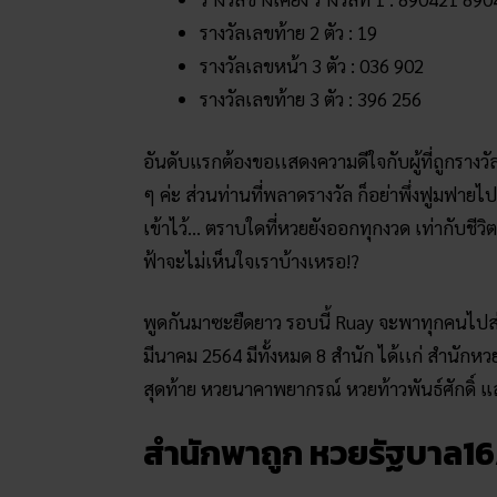
รางวัลเลขท้าย 2 ตัว : 19
รางวัลเลขหน้า 3 ตัว : 036 902
รางวัลเลขท้าย 3 ตัว : 396 256
อันดับแรกต้องขอเเสดงความดีใจกับผู้ที่ถูกรางวัลใ
ๆ ค่ะ ส่วนท่านที่พลาดรางวัล ก็อย่าพึ่งฟูมฟาย
เข้าไว้… ตราบใดที่หวยยังออกทุกงวด เท่ากับชีวิตย
ฟ้าจะไม่เห็นใจเราบ้างเหรอ!?
พูดกันมาซะยืดยาว รอบนี้ Ruay จะพาทุกคนไปส่
มีนาคม 2564 มีทั้งหมด 8 สำนัก ได้เเก่ สำนักหวย
สุดท้าย หวยนาคาพยากรณ์ หวยท้าวพันธ์ศักดิ์ 
สำนักพาถูก หวยรัฐบาล1