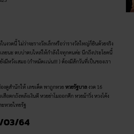
นงวดนี้ ไม่ว่าจะรางวัลเล็กหรือว่ารางวัลใหญ่ก็ยินด้วยจริง
ไปเลยนะ ตบบ่าตบไหล่ให้กำลังใจทุกคนค่ะ นึกถึงประโยคนี้
ังมีหวังเสมอ (กำหมัดเเน่น!!! ) ต้องมีสักวันที่เป็นของเรา
องดูสำนักให้ เลขเด็ด พาถูกหวย
หวยรัฐบาล
งวด 16
เสือตกถังพลังเงินดี หวยย่าโมออกศึก หวยม้าวิ่ง หวงโค้ง
และหวยไทยรัฐ
6/03/64