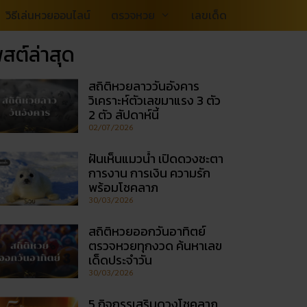
วิธีเล่นหวยออนไลน์
ตรวจหวย
เลขเด็ด
สต์ล่าสุด
สถิติหวยลาววันอังคาร
วิเคราะห์ตัวเลขมาแรง 3 ตัว
2 ตัว สัปดาห์นี้
02/07/2026
ฝันเห็นแมวน้ำ เปิดดวงชะตา
การงาน การเงิน ความรัก
พร้อมโชคลาภ
30/03/2026
สถิติหวยออกวันอาทิตย์
ตรวจหวยทุกงวด ค้นหาเลข
เด็ดประจำวัน
30/03/2026
5 กิจกรรเสริมดวงโชคลาภ