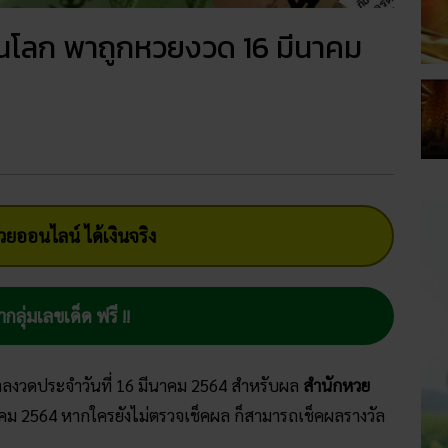
ดในโลก พาถูกหวยงวด 16 มีนาคม
ยออนไลน์ ได้เงินจริง
ากลุ่มเลขเด็ด ฟรี !!
ลงวดประจำวันที่ 16 มีนาคม 2564 สำหรับผล
สำนักหวย
นาคม 2564 หากใครยังไม่ตรวจเช็คผล ก็สามารถเช็คผลรางวัล