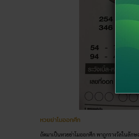
หวยย่าโมออกศึก
ถัดมาเป็นหวยย่าโมออกศึก พาถูกรางวัลในลักษณะ