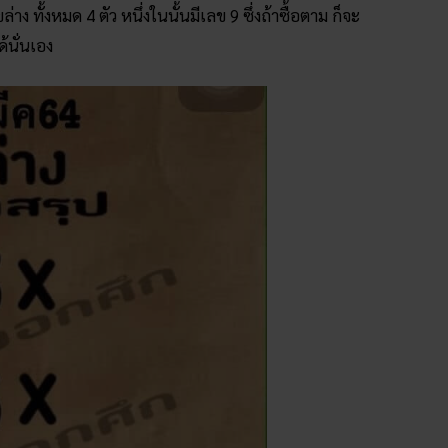
าง ทั้งหมด 4 ตัว หนึ่งในนั้นมีเลข 9 ซึ่งถ้าซื้อตาม ก็จะ
้นั่นเอง