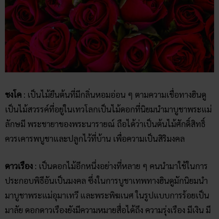
ชงโค
: เป็นไม้ยืนต้นที่มีกลิ่นหอมอ่อน ๆ ตามความเชื่อทางฮินดู
เป็นไม้สวรรค์ที่อยู่ในเทวโลกเป็นไม้ดอกที่นิยมนำมาบูชาพระแม่
ลักษมี พระชายาของพระนารายณ์ ถือได้ว่าเป็นต้นไม้ศักดิ์สิทธิ์
ควรเคารพบูชาและปลูกไว้ที่บ้าน เพื่อความเป็นสิริมงคล
ดาวเรือง
: เป็นดอกไม้อีกหนึ่งอย่างที่หลาย ๆ คนนำมาใช้ในการ
ประกอบพิธีอันเป็นมงคล ซึ่งในการบูชาเทพทางฮินดูมักนิยมนำ
มาบูชาพระแม่อุมาเทวี และพระพิฆเนศ ในรูปแบบการร้อยเป็น
มาลัย ดอกดาวเรืองยังมีความหมายสื่อได้ถึง ความรุ่งเรือง มีเงิน มี