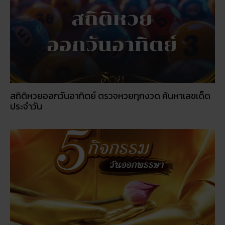
สถิติหวยออกวันอาทิตย์ ตรวจหวยทุกงวด ค้นหาเลขเด็ด
ประจำวัน