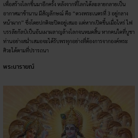
เพื่อสร้างโลกขึ้นมาอีกครั้ง หลังจากที่โลกได้ละลายกลายเป็น
อากาศมาช้านาน มีสัญลักษณ์ คือ “ดวงพระเนตรที่ 3 อยู่กลาง
หน้าผาก” ซึ่งโดยปกติจะปิดอยู่เสมอ แต่หากเปิดขึ้นเมื่อไหร่ ไฟ
บรรลัยกัลป์เป็นอันเผาผลาญล้างโลกจนหมดสิ้น หากคนใดที่บูชา
ท่านอย่างสม่ำเสมอจะได้รับพรทุกอย่างที่ต้องการจากองค์พระ
ศิวะได้ตามที่ปรารถนา
พระนารายณ์