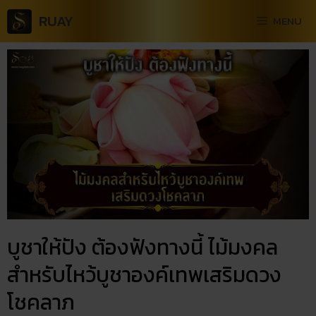
RUAY
MENU
บูชาให้ปัง ต้องฟังทางนี้ ไม้มงคล
สำหรับไหว้บูชาองค์เทพเสริมดวง
โชคลาภ