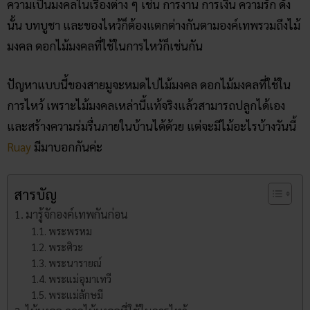
ความเป็นมงคลในเรื่องต่าง ๆ เช่น การงาน การเงิน ความรัก ดัง
นั้น บทบูชา และของไหว้ก็ต้องแตกต่างกันตามองค์เทพรวมถึงไม้
มงคล ดอกไม้มงคลที่ใช้ในการไหว้ก็เช่นกัน
ปัญหาแบบนี้ของสายมูจะหมดไปไม้มงคล ดอกไม้มงคลที่ใช้ใน
การไหว้ เพราะไม้มงคลเหล่านี้แท้จริงแล้วสามารถปลูกได้เอง
และสร้างความร่มรื่นภายในบ้านได้ด้วย แต่จะมีไม้อะไรบ้างวันนี้
Ruay
มีมาบอกกันค่ะ
สารบัญ
มารู้จักองค์เทพกันก่อน
พระพรหม
พระศิวะ
พระนารายณ์
พระแม่อุมาเทวี
พระแม่ลักษมี