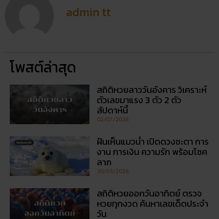
admin tt
โพสต์ล่าสุด
สถิติหวยลาววันอังคาร วิเคราะห์
ตัวเลขมาแรง 3 ตัว 2 ตัว
สัปดาห์นี้
02/07/2026
ฝันเห็นแมวน้ำ เปิดดวงชะตา การ
งาน การเงิน ความรัก พร้อมโชค
ลาภ
30/03/2026
สถิติหวยออกวันอาทิตย์ ตรวจ
หวยทุกงวด ค้นหาเลขเด็ดประจำ
วัน