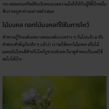
รอง ตลอดจนทรัพย์สินเงินทองและความมั่งคั่งให้กับผู้ที่ตั้งใจหมั่น
สักการะบูชาท่านอย่างสม่ำเสมอ
ไม้มงคล ดอกไม้มงคลที่ใช้ในการไหว้
ทำความรู้จักองค์เทพบางพระองค์แบบคร่าว ๆ กันไปแล้ว มาถึง
คำตอบสำคัญกันจริง ๆ แล้วว่า เราจะใช้ดอกไม้มงคล หรือไม้
มงคลอันไหนดีสำหรับไหว้บูชาองค์เทพ ก็มาดูคำตอบกันเลยใช้
อะไรได้บ้าง