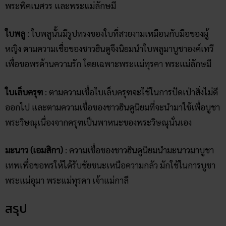
พระพิคเนศวร และพระแม่ลักษมี
ใบพลู
: ใบพลูนั้นมีรูปทรงของใบที่สวยงามเหมือนกับมือของผู้
หญิง ตามความเชื่อของชาวฮินดูจึงนิยมนำใบพลูมาบูชาองค์เทวี
เพื่อขอพรด้านความรัก โดยเฉพาะพระแม่ทุรคา พระแม่ลักษมี
ใบเล็บครุฑ
: ตามความเชื่อใบเล็บครุฑจะใช้ในการปัดเป่าสิ่งไม่ดี
ออกไป และตามความเชื่อของชาวฮินดูนิยมที่จะนำมาใช้เพื่อบูชา
พระวิษณุเนื่องจากครุฑเป็นพาหนะของพระวิษณุนั่นเอง
มะนาว (เอมสิกา)
: ความเชื่อของชาวฮินดูนิยมนำมะนาวมาบูชา
เทพเพื่อขอพรให้ได้รับชัยชนะเหนือความกลัว มักใช้ในการบูชา
พระแม่อุมา พระแม่ทุรคา เจ้าแม่กาลี
สรุป