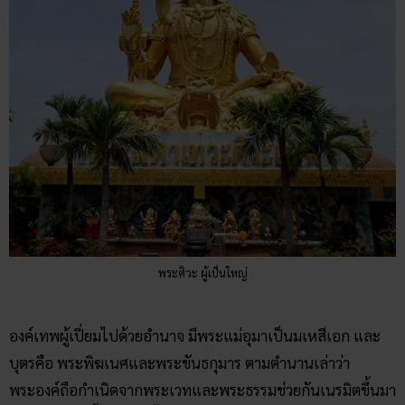
พระศิวะ ผู้เป็นใหญ่
องค์เทพผู้เปี่ยมไปด้วยอำนาจ มีพระแม่อุมาเป็นมเหสีเอก และ
บุตรคือ พระพิฆเนศและพระขันธกุมาร ตามตำนานเล่าว่า
พระองค์ถือกำเนิดจากพระเวทและพระธรรมช่วยกันเนรมิตขึ้นมา