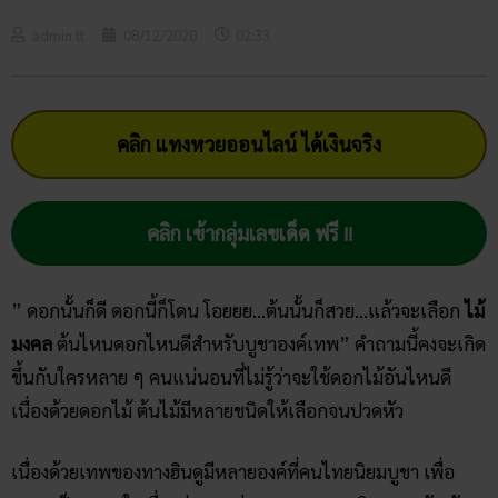
admin tt
08/12/2020
02:33
คลิก แทงหวยออนไลน์ ได้เงินจริง
คลิก เข้ากลุ่มเลขเด็ด ฟรี !!
” ดอกนั้นก็ดี ดอกนี้ก็โดน โอยยย…ต้นนั้นก็สวย…แล้วจะเลือก
ไม้
มงคล
ต้นไหนดอกไหนดีสำหรับบูชาองค์เทพ” คำถามนี้คงจะเกิด
ขึ้นกับใครหลาย ๆ คนแน่นอนที่ไม่รู้ว่าจะใช้ดอกไม้อันไหนดี
เนื่องด้วยดอกไม้ ต้นไม้มีหลายชนิดให้เลือกจนปวดหัว
เนื่องด้วยเทพของทางฮินดูมีหลายองค์ที่คนไทยนิยมบูชา เพื่อ