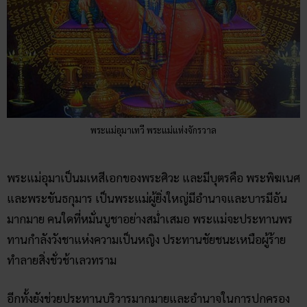
พระแม่อุมาเทวี พระแม่แห่งจักรวาล
พระแม่อุมาเป็นมเหสีเอกของพระศิวะ และมีบุตรคือ พระพิฆเนศ
และพระขันธกุมาร เป็นพระแม่ผู้ยิ่งใหญ่มีอำนาจและบารมีอัน
มากมาย คนใดที่หมั่นบูชาอย่างสม่ำเสมอ พระแม่จะประทานพร
ทานกำลังวังชาแห่งความเป็นหญิง ประทานชัยชนะเหนือผู้ร้าย
ทำลายสิ่งชั่วช้าเลวทราม
อีกทั้งยังช่วยประทานบริวารมากมายและอำนาจในการปกครอง