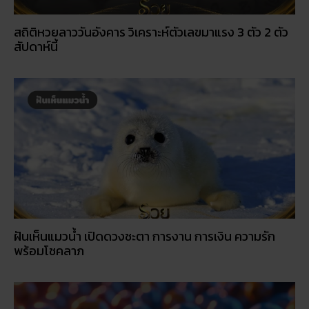
สถิติหวยลาววันอังคาร วิเคราะห์ตัวเลขมาแรง 3 ตัว 2 ตัว
สัปดาห์นี้
ฝันเห็นแมวน้ำ เปิดดวงชะตา การงาน การเงิน ความรัก
พร้อมโชคลาภ