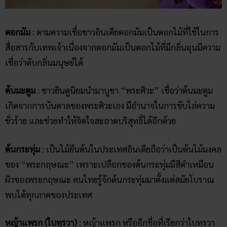
ดอกมัม
: ตามความเชื่อชาวอินเดียดอกมัมเป็นดอกไม้ที่ใช้ในการ
สื่อสารกับเทพเจ้าเนื่องจากดอกมัมเป็นดอกไม้ที่มีกลิ่นฉุนมีความ
เชื่อว่าดับกลิ่นมนุษย์ได้
ต้นมะตูม
: ชาวฮินดูนิยมนำมาบูชา “พระศิวะ” เชื่อว่าต้นมะตูม
เกิดจากการบันดาลของพระศิวะเอง มีอำนาจในการขับไล่ความ
ชั่วร้าย และช่วยทำให้จิตใจสะอาดบริสุทธิ์ได้อีกด้วย
ต้นกระทุ่ม
: เป็นไม้ยืนต้นในประเทศอินเดียถือว่าเป็นต้นไม้มงคล
ของ “พระกฤษณะ” เพราะเปลือกของต้นกระทุ่มมีสีดำเหมือน
ผิวของพระกฤษณะ คนไทยรู้จักต้นกระทุ่มมาตั้งแต่สมัยโบราณ
พบได้ทุกภาคของประเทศ
หญ้าแพรก (ใบทุรวา)
: หญ้าแพรก หรืออีกชื่อที่เรียกว่าใบทุรวา