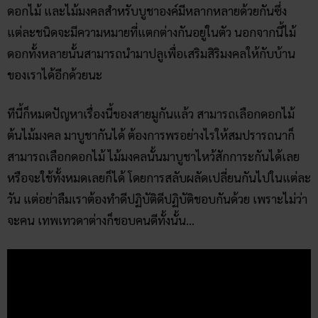
ดอกไม้ และไม้มงคลสำหรับบูชาองค์มีหลากหลายด้วยกันซึ่ง
แต่ละชนิดจะมีความหมายที่แตกต่างกันอยู่ในตัว นอกจากนี้ไม้
ดอกทั้งหลายนั้นสามารถนำมาปลูเพื่อเสริมสิริมงคลให้กับบ้าน
ของเราได้อีกด้วยนะ
ทีนี้ก็หมดปัญหาเรื่องนี้ของสายมูกันแล้ว สามารถเลือกดอกไม้
ต้นไม้มงคล มาบูชากันได้ ต้องการพรอย่างไรให้สมปรารถนาก็
สามารถเลือกดอกไม้ ไม้มงคลนั้นมาบูชาไหว้สักการะกันได้เลย
หรือจะใช้ทั้งหมดเลยก็ได้ โดยการสลับผลัดเปลี่ยนกันไปในแต่ละ
วัน แต่อย่าลืมเราต้องทำดีปฏิบัติดีปฏิบัติชอบกันด้วย เพราะไม่ว่า
จะคน เทพเทวดาต่างก็ชอบคนดีทั้งนั้น…