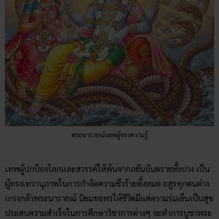
พระนารายณ์ เทพผู้ทรงความรู้
เทพผู้ปกป้องโลกและสวรรค์ให้พ้นจากภยันอันตรายทั้งปวง เป็น
ผู้ทรงเทวานุภาพในการกำจัดความชั่วร้ายทั้งหมด อสูรทุกตนต่าง
เกรงกลัวพระนารายณ์ นิยมขอพรให้ชีวิตมีแต่ความร่มเย็นเป็นสุข
ประสบความสำเร็จในการศึกษาวิชาการต่างๆ จะทำการบูชาพระ