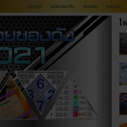
หน้าแรก
สมัครสมาชิก
ฝากเงิน
ถอนเงิน
โพ