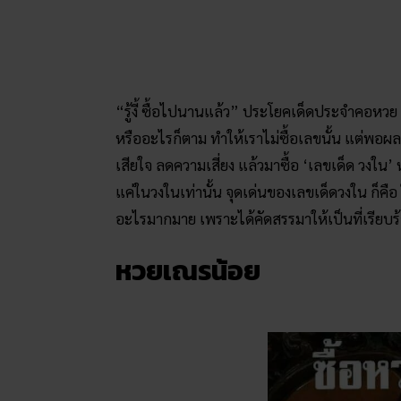
“รู้งี้ ซื้อไปนานแล้ว” ประโยคเด็ดประจำคอหวย
หรืออะไรก็ตาม ทำให้เราไม่ซื้อเลขนั้น แต่พอผลร
เสียใจ ลดความเสี่ยง แล้วมาซื้อ ‘เลขเด็ด วงใน’ ห
แค่ในวงในเท่านั้น จุดเด่นของเลขเด็ดวงใน ก็คื
อะไรมากมาย เพราะได้คัดสรรมาให้เป็นที่เรียบร
หวยเณรน้อย