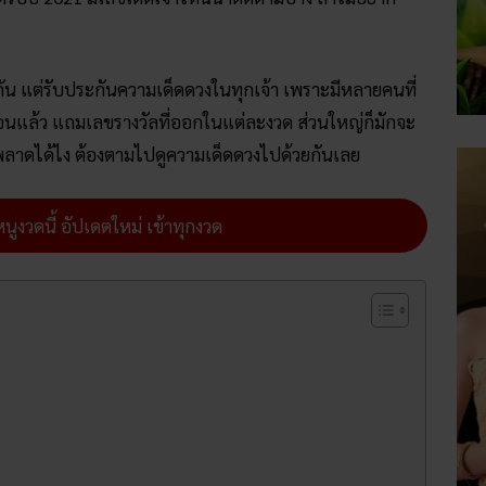
มือนกัน แต่รับประกันความเด็ดดวงในทุกเจ้า เพราะมีหลายคนที่
่อนแล้ว แถมเลขรางวัลที่ออกในแต่ละงวด ส่วนใหญ่ก็มักจะ
ะพลาดได้ไง ต้องตามไปดูความเด็ดดวงไปด้วยกันเลย
นูงวดนี้ อัปเดตใหม่ เข้าทุกงวด