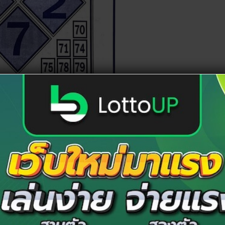
บาท หรือ จะหาดูได้ตามแฟนเพจคอหวยต่างๆ ก็มี มักจะ
นแบ่งรัฐบาลประมาณ 5 – 6 วัน ทำให้มีเวลาเลือกมากกว่า
 ตามชื่อเลย เป็นเลขรังผึ้ง โดยจะให้เลขเด่น ที่มาแบบ
ายสองตัว ที่มีเลขเดี่ยวนั้นๆ เป็นส่วนประกอบอยู่ภายในผัง
ชอบ