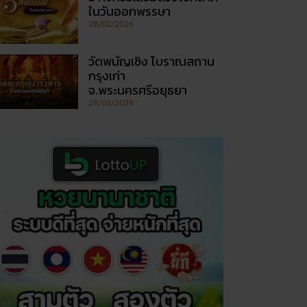
ในวันออกพรรษา
28/02/2026
วัดพนัญเชิง โบราณสถาน
กรุงเก่า
จ.พระนครศรีอยุธยา
28/02/2026