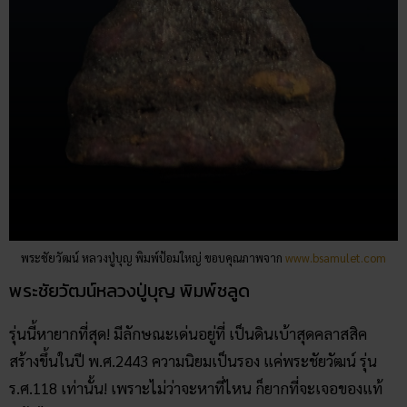
พระชัยวัฒน์ หลวงปู่บุญ พิมพ์ป้อมใหญ่ ขอบคุณภาพจาก
www.bsamulet.com
พระชัยวัฒน์หลวงปู่บุญ พิมพ์ชลูด
รุ่นนี้หายากที่สุด! มีลักษณะเด่นอยู่ที่ เป็นดินเบ้าสุดคลาสสิค
สร้างขึ้นในปี พ.ศ.2443 ความนิยมเป็นรอง แค่พระชัยวัฒน์ รุ่น
ร.ศ.118 เท่านั้น! เพราะไม่ว่าจะหาที่ไหน ก็ยากที่จะเจอของแท้