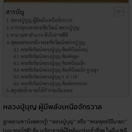
สารบัญ
หลวงปู่บุญ ผู้มีพลังเหนือจักรวาล
การปลุกเสกพระชัยวัฒน์ หลวงปู่บุญ
คาถามหาอำนาจ หัวใจราชสีห์
สุดยอดของขลัง พระชัยวัฒน์หลวงปู่บุญ
พระชัยวัฒน์หลวงปู่บุญ พิมพ์ป้อมใหญ่
พระชัยวัฒน์หลวงปู่บุญ พิมพ์ชลูด
พระชัยวัฒน์หลวงปู่บุญ พิมพ์ป้อมเล็ก
พระชัยวัฒน์หลวงปู่บุญ พิมพ์ป้อมเล็ก ฐานสูง
พระชัยวัฒน์หลวงปู่บุญ ร. ศ 118
พระชัยวัฒน์หลวงปู่บุญ พิมพ์คอหนอก
สรุปส่งท้าย ขอให้ร่ำรวยเงินทอง!
หลวงปู่บุญ ผู้มีพลังเหนือจักรวาล
ลูกหลานชาวไทยควรรู้! “หลวงปู่บุญ” หรือ “พระพุทธวิถีนายก”
(บุญ ขนฺธโชติ) คือ เกจิอาจารย์ผู้มีพลังแกร่งกล้าที่สุด ในผืนปฐพี