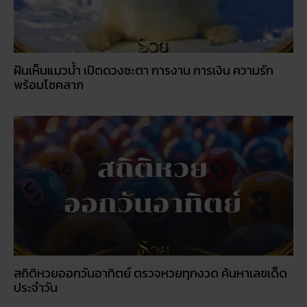
ฝันเห็นแมวน้ำ เปิดดวงชะตา การงาน การเงิน ความรัก
พร้อมโชคลาภ
สถิติหวยออกวันอาทิตย์ ตรวจหวยทุกงวด ค้นหาเลขเด็ด
ประจำวัน