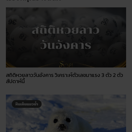
สถิติหวยลาววันอังคาร วิเคราะห์ตัวเลขมาแรง 3 ตัว 2 ตัว
สัปดาห์นี้