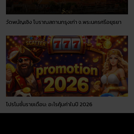
วัดพนัญเชิง โบราณสถานกรุงเก่า จ.พระนครศรีอยุธยา
โปรโมชั่นรายเดือน: อะไรคุ้มค่าในปี 2026
© 2026
RUAY
|
slot game