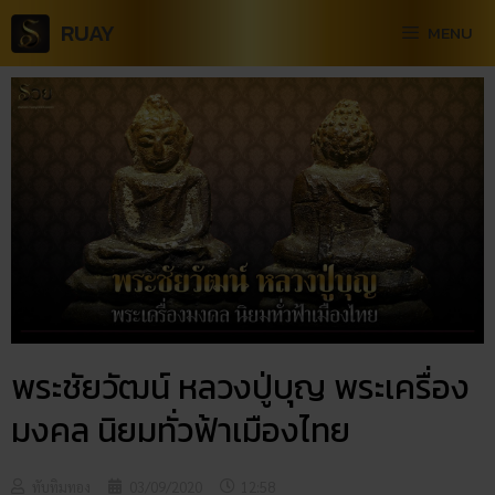
RUAY
MENU
พระชัยวัฒน์​ หลวงปู่บุญ พระเครื่อง
มงคล นิยมทั่วฟ้าเมืองไทย
ทับทิมทอง
03/09/2020
12:58