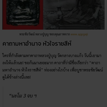
พระชัยวัฒน์ หลวงปู่บุญ ขอบคุณภาพจาก
www.appgeji
คาถามหาอำนาจ หัวใจราชสีห์
ใครที่กำลังตามหาคาถาหลวงปู่บุญ วัดกลางบางแก้ว วันนี้เอามา
ลงให้แล้วนะ! ขอกันมาเยอะมาก คาถาที่ว่ามีชื่อเรียกว่า “คาถา
มหาอำนาจ หัวใจราชสีห์” ท่องอย่างไรบ้าง เพื่อบูชาพระชัยวัฒน์
ดูได้ข้างล่างนี้เลย!
“นะโม 3 จบ ฯ