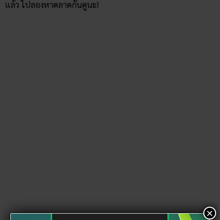
แล้ว ไปลองหาตลาดกันดูนะ!
×