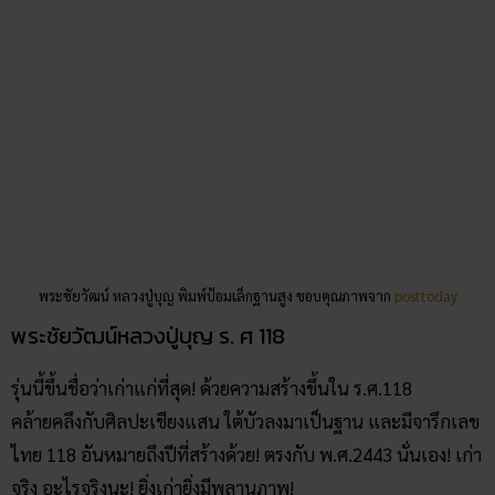
พระชัยวัฒน์ หลวงปู่บุญ พิมพ์ป้อมเล็กฐานสูง ขอบคุณภาพจาก
posttoday
พระชัยวัฒน์หลวงปู่บุญ ร. ศ 118
รุ่นนี้ขึ้นชื่อว่าเก่าแก่ที่สุด! ด้วยความสร้างขึ้นใน ร.ศ.118
คล้ายคลึงกับศิลปะเชียงแสน ใต้บัวลงมาเป็นฐาน และมีจารึกเลข