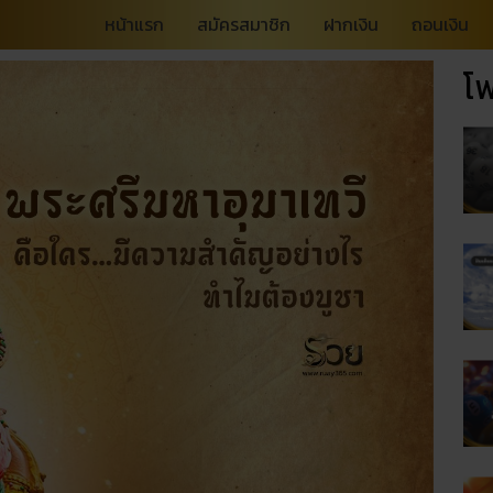
หน้าแรก
สมัครสมาชิก
ฝากเงิน
ถอนเงิน
โพ