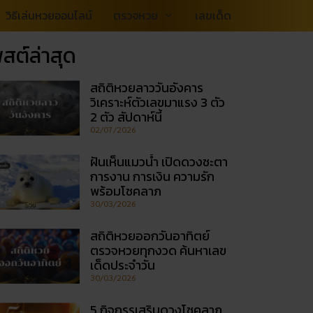
วิธีเล่นหวยออนไลน์
ตรวจหวย
เลขเด็ด
สต์ล่าสุด
สถิติหวยลาววันอังคาร
วิเคราะห์ตัวเลขมาแรง 3 ตัว
2 ตัว สัปดาห์นี้
02/07/2026
ฝันเห็นแมวน้ำ เปิดดวงชะตา
การงาน การเงิน ความรัก
พร้อมโชคลาภ
30/03/2026
สถิติหวยออกวันอาทิตย์
ตรวจหวยทุกงวด ค้นหาเลข
เด็ดประจำวัน
30/03/2026
5 กิจกรรเสริมดวงโชคลาภ