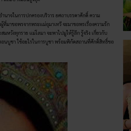
ู มีอำนาจในการปกครองบริวาร ยศถาบรรดาศักดิ์ ความ
ผู้ที่มาขอพรจากพระแม่อุมาเทวี จะมาขอพรเรื่องความรัก
หวังทุกราย แม่โลมา จะพาไปมูให้รู้ลึก รู้จริง เกี่ยวกับ
อนบูชา ใช้อะไรในการบูชา พร้อมพิกัดสถานที่ศักดิ์สิทธิ์ขอ