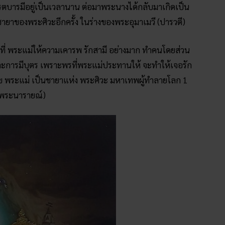
ารมีอยู่เป็นเวลานาน ต่อมาพระนางได้กลับมาเกิดเป็น
าของพระศิวะอีกครั้ง ในร่างของพระอุมาเมวี (ปารวตี)
องที่ พระแม่ให้ความเคารพ รักสามี อย่างมาก ทำคนโดยส่วน
ละการมีบุตร เพราะพรที่พระแม่ประทานให้ จะทำให้เจอรัก
สุข พระแม่ เป็นชายาแห่ง พระศิวะ มหาเทพผู้ทำลายโลก 1
ะพระนารายณ์)