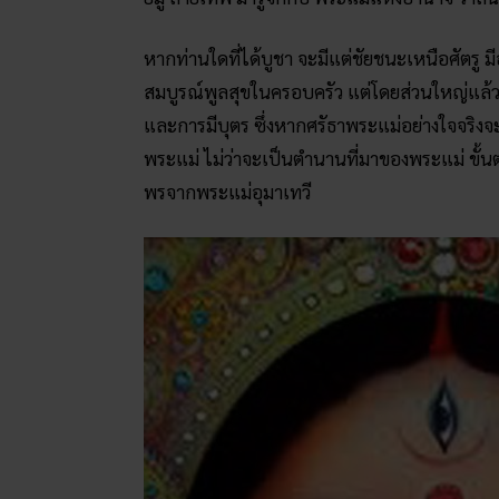
หากท่านใดที่ได้บูชา จะมีแต่ชัยชนะเหนือศัตร
สมบูรณ์พูลสุขในครอบครัว แต่โดยส่วนใหญ่แล้ว
และการมีบุตร ซึ่งหากศรัธาพระแม่อย่างใจจริงจะสม
พระแม่ ไม่ว่าจะเป็นตำนานที่มาของพระแม่ ขั้นต
พรจากพระแม่อุมาเทวี