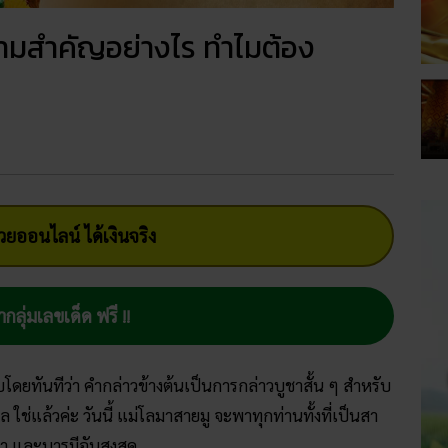
ความสำคัญอย่างไร ทำไมต้อง
ยออนไลน์ ได้เงินจริง
ากลุ่มเลขเด็ด ฟรี !!
บโดยทันทีว่า คำกล่าวข้างต้นเป็นการกล่าวบูชาสั้น ๆ สำหรับ
 ใช่แล้วค่ะ วันนี้ แม่โลมาสายมู จะพาทุกท่านทั้งที่เป็นสา
า และบารมีอันสูงสุด