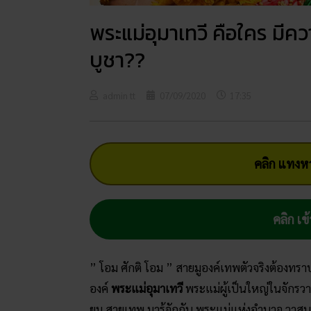
พระแม่อุมาเทวี คือใคร มี
บูชา??
admin tt
07/09/2020
17:35
คลิก แทงหว
คลิก เข้
” โอม ศักติ โอม ” สายมูองค์เทพตัวจริงต้องทรา
องค์
พระแม่อุมาเทวี
พระแม่ผู้เป็นใหญ่ในจักรวาล
ยมู สายเทพ มารู้จักกับ พระแม่แห่งอำนาจ วาสน