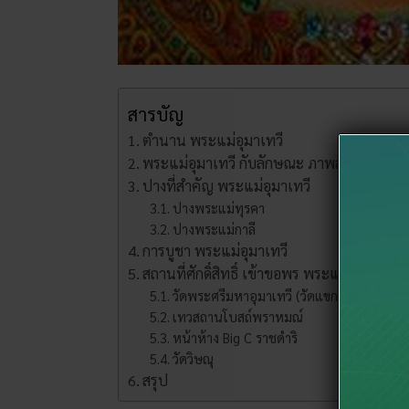
สารบัญ
ตำนาน พระแม่อุมาเทวี
พระแม่อุมาเทวี กับลักษณะ ภาพลักษณ์ที่คน
ปางที่สำคัญ พระแม่อุมาเทวี
ปางพระแม่ทุรคา
ปางพระแม่กาลี
การบูชา พระแม่อุมาเทวี
สถานที่ศักดิ์สิทธิ์ เข้าขอพร พระแม่อุมาเทวี
วัดพระศรีมหาอุมาเทวี (วัดแขกสีสม)
เทวสถานโบสถ์พราหมณ์
หน้าห้าง Big C ราชดำริ
วัดวิษณุ
สรุป