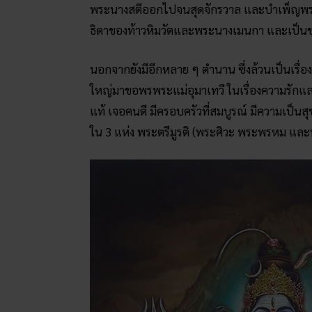
พระนางสตีออกไปจนสุดจักรวาล และบำเพ็ญพรตบ
ธิดาของท้าวหิมวัตและพระนางเมนกา และเป็นชาย
นอกจากยังมีอีกหลาย ๆ ตำนาน ซึ่งล้วนเป็นเรื่
ใหญ่มาขอพรพระแม่อุมาเทวี ในเรื่องความรักแ
แท้ เจอคนดี มีครอบครัวที่สมบูรณ์ มีความเป็น
ใน 3 แห่ง พระตรีมูรติ (พระศิวะ พระพรหม แล