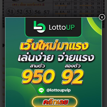
×
เลขเด่น 2,7
หวยเวียดนาม แนวทางย้อนหลัง
แนวทางหวยฮานอย 16/8/63
แนวทางหวยฮานอย 15/8/63
แนวทางหวยฮานอย 14/8/63
แนวทางหวยฮานอย 13/8/63
แนวทางหวยฮานอย 12/8/63
แนวทางหวยฮานอย 11/8/63
แนวทางหวยฮานอย 10/8/63