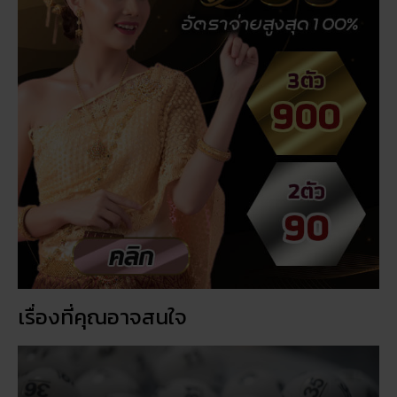
เรื่องที่คุณอาจสนใจ