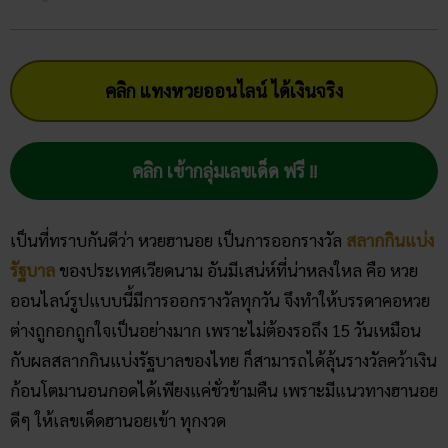
คลิก แทงหวยออนไลน์ ได้เงินจริง
คลิก เข้ากลุ่มเลขเด็ด ฟรี !!
เป็นที่ทราบกันดีว่า หวยฮานอย เป็นการออกรางวัล
สลากกินแบ่ง
รัฐบาล
ของประเทศเวียดนาม อันมีเสน่ห์ที่น่าหลงใหล คือ หวย
ออนไลน์รูปแบบนี้มีการออกรางวัลทุกวัน จึงทำให้บรรดาคอหวย
ต่างถูกอกถูกใจเป็นอย่างมาก เพราะไม่ต้องรอถึง 15 วันเหมือน
กับผลสลากกินแบ่งรัฐบาลของไทย ก็สามารถได้ลุ้นรางวัลคว้าเงิน
ก้อนโตมานอนกอดได้เพียงแค่ชั่วข้ามคืน เพราะมีแนวทางฮานอย
ดีๆ ให้เลขเด็ดฮานอยเข้า ทุกงวด