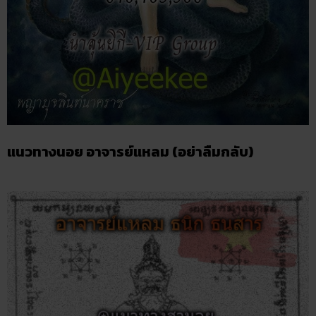
แนวทางนอย อาจารย์แหลม (อย่าลืมกลับ)