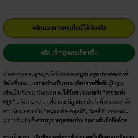
คลิก แทงหวยออนไลน์ ได้เงินจริง
คลิก เข้ากลุ่มเลขเด็ด ฟรี !!
ถ้าอยากบูชาพญาครุฑ ให้ร่ำรวย!
ควรบูชา ครุฑ หลวงพ่อวราห์​
วัดโพธิ์​ทอง … เพราะท่านเป็นพระเกจิอาจารย์ชื่อดัง
ผู้มีญาน
เชื่อมโยงกับพญาวิหกเทพ จน
ได้รับขนานนามว่า “ราชาแห่ง
ครุฑ”
… จึงไม่น่าแปลกที่ท่านจะมีลูกศิษย์นับถือทั่วประเทศ! ทั้ง
ดารานักแสดงอย่าง
“หนุ่มอาร์ต-พศุตม์”, “มดดำ”
และคนใน
วงการบันเทิง
ก็เคารพบูชาครุฑของท่าน จนงานล้นมืออีกด้วย!
ทราบไหมว่า… เดิมทีหลวงพ่อวราห์ ท่านเคยนับถือศาสนาอิสลาม