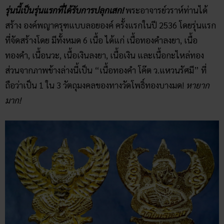
รุ่นนี้เป็นรุ่นแรกที่ได้รับการปลุกเสก!
พระอาจารย์วราห์ท่านได้
สร้าง องค์พญาครุฑแบบลอยองค์ ครั้งแรกในปี 2536 โดยรุ่นแรก
ที่จัดสร้างโดย มีทั้งหมด 6 เนื้อ ได้แก่ เนื้อทองคำลงยา, เนื้อ
ทองคำ, เนื้อนวะ, เนื้อเงินลงยา, เนื้อเงิน และเนื้อกะไหล่ทอง
ส่วนจากภาพข้างล่างนี้เป็น “เนื้อทองคำ โค๊ต ว.แหวนรัศมี” ที่
ถือว่าเป็น 1 ใน 3 วัตถุมงคลของทางวัดโพธิ์ทองบางมด!
หายาก
มาก!