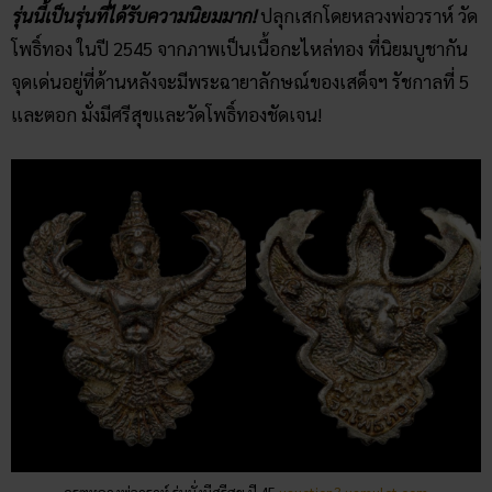
รุ่นนี้เป็นรุ่นที่ได้รับความนิยมมาก!
ปลุกเสกโดยหลวงพ่อวราห์ วัด
โพธิ์ทอง ในปี 2545 จากภาพเป็นเนื้อกะไหล่ทอง ที่นิยมบูชากัน
จุดเด่นอยู่ที่ด้านหลังจะมีพระฉายาลักษณ์ของเสด็จฯ รัชกาลที่ 5
และตอก มั่งมีศรีสุขและวัดโพธิ์ทองชัดเจน!