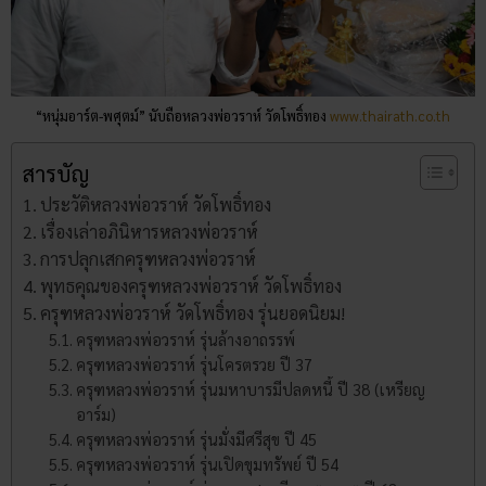
“หนุ่มอาร์ต-พศุตม์” นับถือหลวงพ่อวราห์ วัดโพธิ์ทอง
www.thairath.co.th
สารบัญ
ประวัติหลวงพ่อวราห์​ วัดโพธิ์​ทอง
เรื่องเล่าอภินิหารหลวงพ่อวราห์​
การปลุกเสกครุฑหลวงพ่อวราห์
พุทธคุณของครุฑหลวงพ่อวราห์​ วัดโพธิ์​ทอง
ครุฑหลวงพ่อวราห์​ วัดโพธิ์​ทอง รุ่นยอดนิยม!
ครุฑหลวงพ่อวราห์ รุ่นล้างอาถรรพ์
ครุฑหลวงพ่อวราห์ รุ่นโครตรวย ปี 37
ครุฑหลวงพ่อวราห์ รุ่นมหาบารมีปลดหนี้ ปี 38 (เหรียญ
อาร์ม)
ครุฑหลวงพ่อวราห์ รุ่นมั่งมีศรีสุข ปี 45
ครุฑหลวงพ่อวราห์ รุ่นเปิดขุมทรัพย์ ปี 54