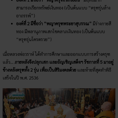
สามารถเรียกทรัพย์เงินทอง (เป็นต้นแบบ “ครุฑรุ่นล้าง
อาถรรพ์”)
องค์ที่ 2 มีชื่อว่า “พญาครุฑพระยาสุบรรณ”
มีร่างกายสี
ทอง มีพลานุภาพเสกโชคลาภเงินทอง (เป็นต้นแบบ
“ครุฑรุ่นโครตรวย”)
เมื่อหลวงพ่อวราห์ ได้ทำการศึกษาและออกแบบการสร้างครุฑ
แล้ว…
ภายหลังจึงปลุกเสก และอัญเชิญเสด็จฯ รัชกาลที่ 5 มาอยู่
ข้างหลังครุฑทั้ง 2 รุ่น เพื่อเป็นสิริมงคลด้วย
และท้ายที่สุดทำพิธี
เสร็จในปี พ.ศ. 2536