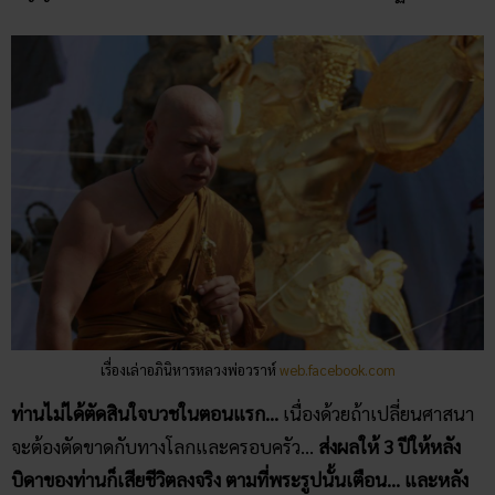
เรื่องเล่าอภินิหารหลวงพ่อวราห์
web.facebook.com
ท่านไม่ได้ตัดสินใจบวชในตอนแรก…
เนื่องด้วยถ้าเปลี่ยนศาสนา
จะต้องตัดขาดกับทางโลกและครอบครัว…
ส่งผลให้ 3 ปีให้หลัง
บิดาของท่านก็เสียชีวิตลงจริง ตามที่พระรูปนั้นเตือน… และหลัง