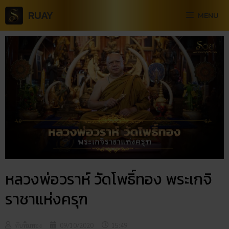
RUAY
MENU
หลวงพ่อวราห์​ วัดโพธิ์​ทอง พระเกจิ
ราชาแห่งครุฑ
ทับทิมทอง
09/10/2020
15:49