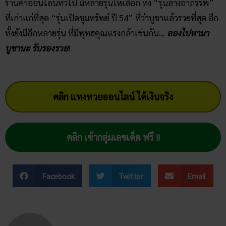
ร้านค้าออนไลน์ทั่วไป มีหลายรุ่นให้เลือก ทั้ง “รุ่นล้างอาถรรพ์”
ที่เก่าแก่ที่สุด “รุ่นเปิดขุมทรัพย์ ปี 54” ที่ว่าบูชาแล้วรวยที่สุด อีก
ทั้งยังมีอีกหลายรุ่น ที่มีพุทธคุณแรงกล้าเช่นกัน…
ลองไปหามา
บูชานะ รับรองรวย
!
คลิก แทงหวยออนไลน์ ได้เงินจริง
คลิก เข้ากลุ่มเลขเด็ด ฟรี !!
Facebook
Twitter
Email