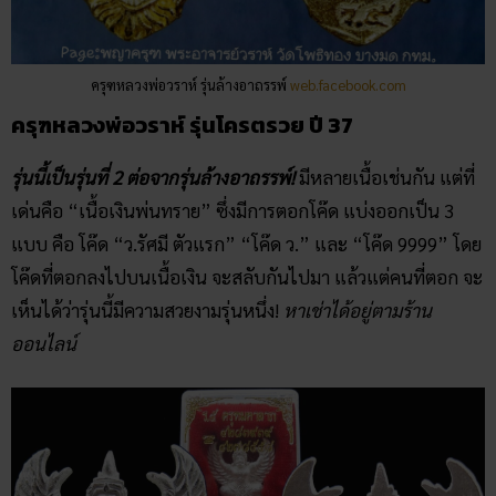
ครุฑหลวงพ่อวราห์ รุ่นล้างอาถรรพ์
web.facebook.com
ครุฑหลวงพ่อวราห์ รุ่นโครตรวย ปี 37
รุ่นนี้เป็นรุ่นที่ 2 ต่อจากรุ่นล้างอาถรรพ์!
มีหลายเนื้อเช่นกัน แต่ที่
เด่นคือ “เนื้อเงินพ่นทราย” ซึ่งมีการตอกโค๊ด แบ่งออกเป็น 3
แบบ คือ โค๊ด “ว.รัศมี ตัวแรก” “โค๊ด ว.” และ “โค๊ด 9999” โดย
โค๊ดที่ตอกลงไปบนเนื้อเงิน จะสลับกันไปมา แล้วแต่คนที่ตอก จะ
เห็นได้ว่ารุ่นนี้มีความสวยงามรุ่นหนึ่ง!
หาเช่าได้อยู่ตามร้าน
ออนไลน์