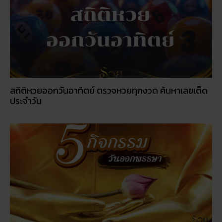
สถิติหวยออกวันอาทิตย์ ตรวจหวยทุกงวด ค้นหาเลขเด็ด
ประจำวัน