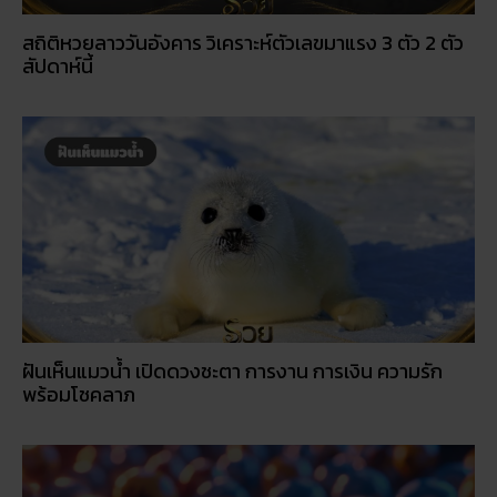
สถิติหวยลาววันอังคาร วิเคราะห์ตัวเลขมาแรง 3 ตัว 2 ตัว
สัปดาห์นี้
ฝันเห็นแมวน้ำ เปิดดวงชะตา การงาน การเงิน ความรัก
พร้อมโชคลาภ