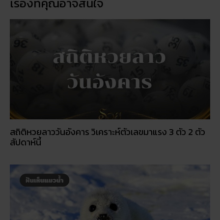
เรื่องที่คุณอาจสนใจ
สถิติหวยลาววันอังคาร วิเคราะห์ตัวเลขมาแรง 3 ตัว 2 ตัว
สัปดาห์นี้