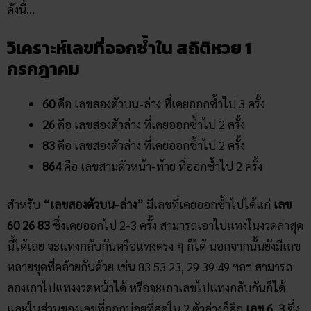
ดังนี้…
วิเคราะห์เลขที่ออกซ้ำใน สถิติหวย 1
กรกฎาคม
60
คือ เลขสองตัวบน-ล่าง ที่เคยออกซ้ำไป 3 ครั้ง
26
คือ เลขสองตัวล่าง ที่เคยออกซ้ำไป 2 ครั้ง
83
คือ เลขสองตัวล่าง ที่เคยออกซ้ำไป 2 ครั้ง
864
คือ เลขสามตัวหน้า-ท้าย ที่ออกซ้ำไป 2 ครั้ง
สำหรับ
“เลขสองตัวบน-ล่าง”
มีเลขที่เคยออกซ้ำไปได้แก่
เลข
60 26 83
ซึ่งเคยออกไป 2-3 ครั้ง สามารถเอาไปแทงในงวดล่าสุด
นี้ได้เลย จะแทงกลับกันหรือแทงตรง ๆ ก็ได้ นอกจากนั้นยังมีเลข
หลายชุดที่คล้ายกันด้วย เช่น 83 53 23, 29 39 49 ฯลฯ สามารถ
ลองเอาไปแทงงวดหน้าได้ หรือจะเอาเลขไปแทงกลับกันก็ได้
และในส่วนของเลขที่ออกบ่อยที่สุดใน 2 ตัวล่างก็คือ
เลข 6, 3
ซึ่ง