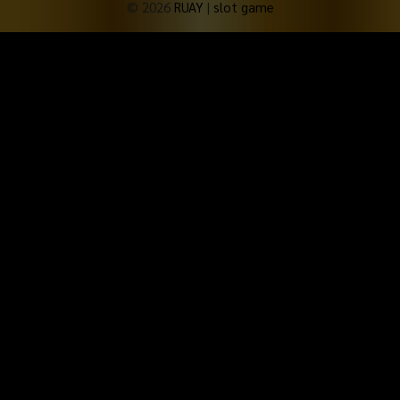
© 2026
RUAY
|
slot game