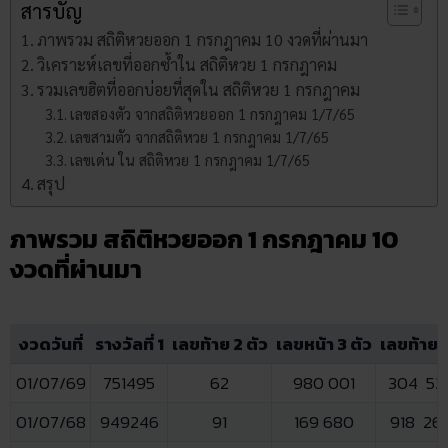
สารบัญ
ภาพรวม สถิติหวยออก 1 กรกฎาคม 10 งวดที่ผ่านมา
วิเคราะห์เลขที่ออกซ้ำใน สถิติหวย 1 กรกฎาคม
รวมเลขฮิตที่ออกบ่อยที่สุดใน สถิติหวย 1 กรกฎาคม
เลขสองตัว จากสถิติหวยออก 1 กรกฎาคม 1/7/65
เลขสามตัว จากสถิติหวย 1 กรกฎาคม 1/7/65
เลขเด่น ใน สถิติหวย 1 กรกฎาคม 1/7/65
สรุป
ภาพรวม สถิติหวยออก 1 กรกฎาคม 10
งวดที่ผ่านมา
งวดวันที่
รางวัลที่ 1
เลขท้าย 2 ตัว
เลขหน้า 3 ตัว
เลขท้าย 3
01/07/69
751495
62
980 001
304 5
01/07/68
949246
91
169 680
918 2