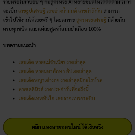
รวยหรือในเว็บอื่น ๆ ก็มีสูตรหวย Ai หลายชนิดให้ได้ติดตาม ไม่ว่า
จะเป็น
เลขธูปเศรษฐี
เลขอ่างน้ำมนต์
เลขกำลังวัน
สามารถ
เข้าไปใช้งานได้เลยฟรี ๆ โดยเฉพาะ
สูตรหวยเศรษฐี
มีด้วยกัน
ครบทุกชนิด และแต่ละสูตรก็แม่นยำเกือบ 100%
บทความแนะนำ
เลขเด็ด หวยแม่จำเนียร งวดล่าสุด
เลขเด็ด หวยมหาทักษา อัปเดตล่าสุด
เลขเด็ดพญาเต่างอย งวดล่าสุดมีอะไรบ้าง!
หวยเดลินิวส์ งวดประจำวันที่จะถึงนี้
เลขเด็ดเทพทันใจ เลขจากเทพกระซิบ
คลิก แทงหวยออนไลน์ ได้เงินจริง