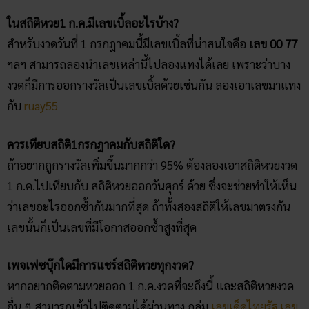
ในสถิติหวย1 ก.ค.มีเลขเบิ้ลอะไรบ้าง?
สำหรับงวดวันที่ 1 กรกฎาคมนี้มีเลขเบิ้ลที่น่าสนใจคือ
เลข 00 77
ฯลฯ สามารถลองนำเลขเหล่านี้ไปลองแทงได้เลย เพราะว่าบาง
งวดก็มีการออกรางวัลเป็นเลขเบิ้ลด้วยเช่นกัน ลองเอาเลขมาแทง
กับ
ruay55
ควรเทียบสถิติ1กรกฎาคมกับสถิติใด?
ถ้าอยากถูกรางวัลเพิ่มขึ้นมากกว่า 95% ต้องลองเอาสถิติหวยงวด
1 ก.ค.ไปเทียบกับ สถิติหวยออกวันศุกร์ ด้วย ซึ่งจะช่วยทำให้เห็น
ว่าเลขอะไรออกซ้ำกันมากที่สุด ถ้าทั้งสองสถิติให้เลขมาตรงกัน
เลขนั้นก็เป็นเลขที่มีโอกาสออกซ้ำสูงที่สุด
เพจเฟซบุ๊กใดมีการแชร์สถิติหวยทุกงวด?
หากอยากติดตามหวยออก 1 ก.ค.งวดที่จะถึงนี้ และสถิติหวยงวด
อื่น ๆ สามารถเข้าไปติดตามได้ผ่านทาง กลุ่ม
เลขเด็ดไทยรัฐ เลข