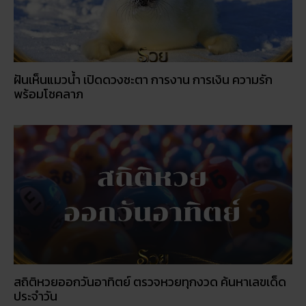
ฝันเห็นแมวน้ำ เปิดดวงชะตา การงาน การเงิน ความรัก
พร้อมโชคลาภ
สถิติหวยออกวันอาทิตย์ ตรวจหวยทุกงวด ค้นหาเลขเด็ด
ประจำวัน