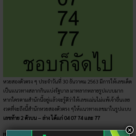
หวยสองตัวตรง ๆ ประจำวันที่ 30 ธันวาคม 2563 มีการให้เลขเด็ด
เป็นแนวทางสลากกินแบ่งรัฐบาล มาหลากหลายรูปแบบมาก
หากใครตามสำนักนี้อยู่แล้วจะรู้ดีว่าให้เลขแม่นไม่แพ้เจ้าอื่นเลย
งวดที่จะถึงนี้สำนักหวยสองตัวตรง ๆให้แนวทางเลขมาในรูปแบบ
เลขท้าย 2 ตัวบน – ล่าง ได้แก่ 04 07 74 และ 77
×
หวยคำชะโนด งวด 30/12/63