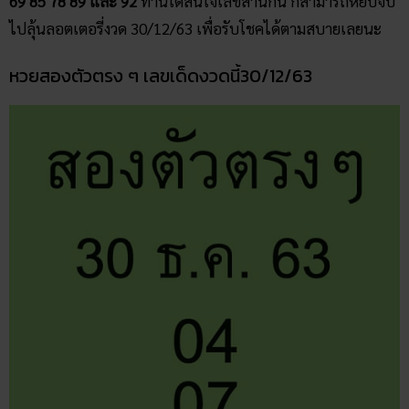
69 85 78 89 และ 92
ท่านใดสนใจเลขสำนักนี้ ก็สามารถหยิบจับ
ไปลุ้นลอตเตอรี่งวด 30/12/63 เพื่อรับโชคได้ตามสบายเลยนะ
หวยสองตัวตรง ๆ เลขเด็ดงวดนี้30/12/63