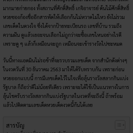
มากมายก่ายกอง ทั้งสถานที่ศักดิ์สิทธิ์ เกจิอาจารย์ ต้นไม้ศักดิ์สิทธิ์
หวยซองก้องชื่ออีกสารพัดให้เลือกกันไม่หวาดไม่ไหว ยังไม่รวม
เลขเด็ดในดวงใจ ซึ่งได้จากป้ายทะเบียนรถ เลขที่บ้าน รวมถึง
ความฝัน ดูแล้วเยอะจนเลือกไม่ถูกว่าจะซื้อเลขไหนอย่างไรดี
เพราะดู ๆ แล้วก็เหมือนจะถูก เหมือนจะเข้ารางวัลไปซะหมด
วันนี้ทางแอดมินไม่รอช้าที่จะรวบรวมเลขเด็ด จากสำนักดังต่างๆ
ในงวดวันที่ 30 ธันวาคม 2563 มาให้ได้รับทราบกัน เพราะก่อน
หวยออกแบบนี้ การมีเลขเด็ดไว้ในใจเพื่อลุ้นรางวัลสลากกินแบ่ง
รัฐบาล ก็ถือว่าดีไม่น้อยทีเดียว เพราะจะได้ใช้เป็นแนวทางในการ
ลุ้นโชครับรางวัลสลากกินแบ่งรัฐบาลในงวดที่จะถึงนี้ ถ้าพร้อม
แล้วไปติดตามเลขเด็ดหวยเด็ดงวดนี้กันได้เลย
สารบัญ