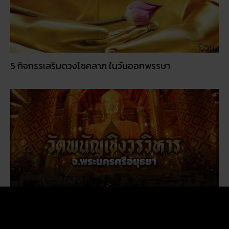
5 กิจกรรเสริมดวงโชคลาภ ในวันออกพรรษา
วัดพนัญเชิง โบราณสถานกรุงเก่า จ.พระนครศรีอยุธยา