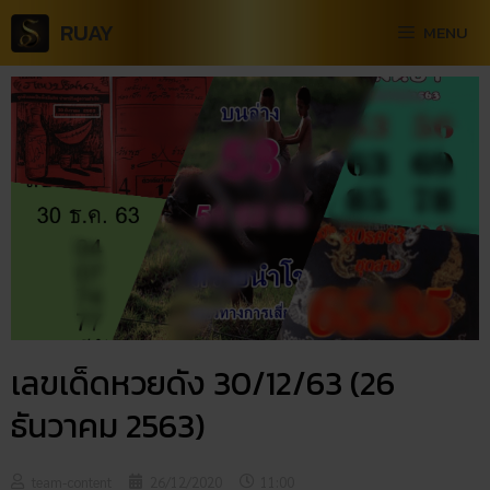
RUAY
MENU
เลขเด็ดหวยดัง 30/12/63 (26
ธันวาคม 2563)
team-content
26/12/2020
11:00