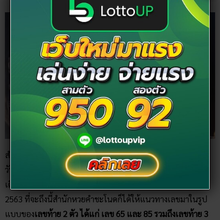
สำหรับแนวทางสลากกินแบ่งรัฐบาล สำนักสุดท้ายที่นำมาเสนอ
วันนี้ คือ หวยคำชะโนด ซึ่งสำนักนี้จะให้เลขมาหลากหลายเช่น
เดียวกันกับสำนักที่กล่าวมาก่อนหน้านี้ สำหรับงวด 30 ธันวาคม
2563 ที่จะถึงนี้สำนักหวยคำชะโนดก็ได้ให้แนวทางเลขมาในรูป
แบบของ
เลขท้าย 2 ตัว ได้แก่ เลข 65 และ 85 รวมถึงเลขท้าย 3