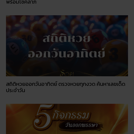
พร้อมโชคลาภ
สถิติหวยออกวันอาทิตย์ ตรวจหวยทุกงวด ค้นหาเลขเด็ด
ประจำวัน