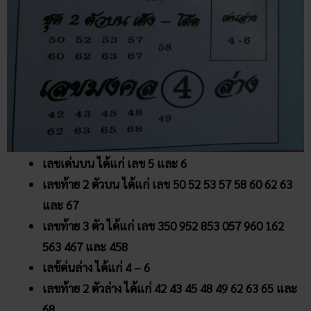
เลขเด่นบน ได้แก่ เลข 5 และ 6
เลขท้าย 2 ตัวบน ได้แก่ เลข 50 52 53 57 58 60 62 63
และ 67
เลขท้าย 3 ตัว ได้แก่ เลข 350 952 853 057 960 162
563 467 และ 458
เลข้ด่นล่าง ได้แก่ 4 – 6
เลขท้าย 2 ตัวล่าง ได้แก่ 42 43 45 48 49 62 63 65 และ
68