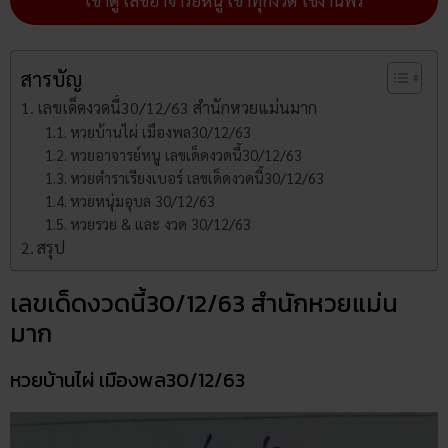
เข้าดู เลขอาจารย์หนู เข้าทุกงวด ใช้งานฟรี
สารบัญ
เลขเด็ดงวดนี้30/12/63 สำนักหวยแม่นมาก
หวยบ้านไผ่ เมืองพล30/12/63
หวยอาจารย์หนู เลขเด็ดงวดนี้30/12/63
หวยตำราเรียงเบอร์ เลขเด็ดงวดนี้30/12/63
หวยหนุ่มอุบล 30/12/63
หวยรวย & และ งวด 30/12/63
สรุป
เลขเด็ดงวดนี้30/12/63 สำนักหวยแม่น
มาก
หวยบ้านไผ่ เมืองพล30/12/63