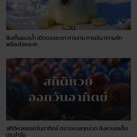
สถิติหวยออกวันอาทิตย์ ตรวจหวยทุกงวด ค้นหาเลขเด็ด
ประจำวัน