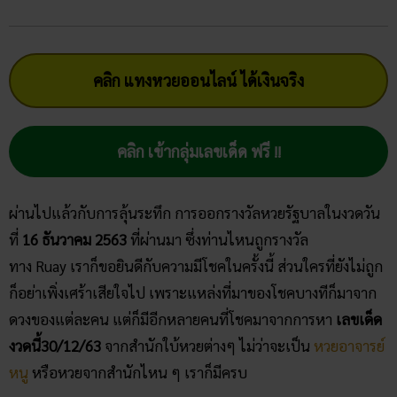
คลิก แทงหวยออนไลน์ ได้เงินจริง
คลิก เข้ากลุ่มเลขเด็ด ฟรี !!
ผ่านไปแล้วกับการลุ้นระทึก การออกรางวัลหวยรัฐบาลในงวดวัน
ที่
16 ธันวาคม 2563
ที่ผ่านมา ซึ่งท่านไหนถูกรางวัล
ทาง Ruay เราก็ขอยินดีกับความมีโชคในครั้งนี้ ส่วนใครที่ยังไม่ถูก
ก็อย่าเพิ่งเศร้าเสียใจไป เพราะแหล่งที่มาของโชคบางทีก็มาจาก
ดวงของแต่ละคน แต่ก็มีอีกหลายคนที่โชคมาจากการหา
เลขเด็ด
งวดนี้30/12/63
จากสำนักใบ้หวยต่างๆ ไม่ว่าจะเป็น
หวยอาจารย์
หนู
หรือหวยจากสำนักไหน ๆ เราก็มีครบ