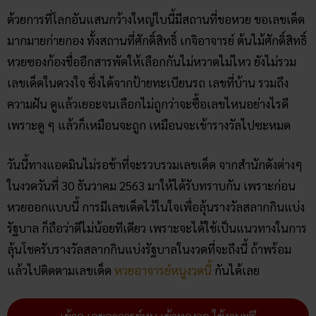
ด้วยการที่โลกอันแสนกว้างใหญ่ใบนี้มีสถานที่ขอหวย ขอเลขเด็ด
มากมายก่ายกอง ทั้งสถานที่ศักดิ์สิทธิ์ เกจิอาจารย์ ต้นไม้ศักดิ์สิทธิ์
หวยซองก้องชื่ออีกสารพัดให้เลือกกันไม่หวาดไม่ไหว ยังไม่รวม
เลขเด็ดในดวงใจ ซึ่งได้จากป้ายทะเบียนรถ เลขที่บ้าน รวมถึง
ความฝัน ดูแล้วเยอะจนเลือกไม่ถูกว่าจะซื้อเลขไหนอย่างไรดี
เพราะดู ๆ แล้วก็เหมือนจะถูก เหมือนจะเข้ารางวัลไปซะหมด
วันนี้ทางแอดมินไม่รอช้าที่จะรวบรวมเลขเด็ด จากสำนักดังต่างๆ
ในงวดวันที่ 30 ธันวาคม 2563 มาให้ได้รับทราบกัน เพราะก่อน
หวยออกแบบนี้ การมีเลขเด็ดไว้ในใจเพื่อลุ้นรางวัลสลากกินแบ่ง
รัฐบาล ก็ถือว่าดีไม่น้อยทีเดียว เพราะจะได้ใช้เป็นแนวทางในการ
ลุ้นโชครับรางวัลสลากกินแบ่งรัฐบาลในงวดที่จะถึงนี้ ถ้าพร้อม
แล้วไปติดตามเลขเด็ด
หวยอาจารย์หนูงวดนี้
กันได้เลย