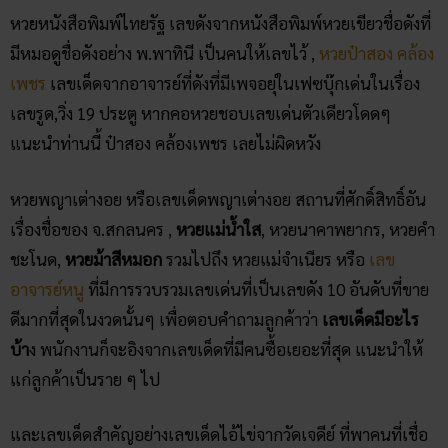
หวยหนังสือพิมพ์ไทยรัฐ เลขดังจากหนังสือพิมพ์หวยเขียวชื่อดังที่
มีหมอดูชื่อดังอย่าง พ.พาทินี เป็นคนให้เลขไว้ ,
หวยป๋าสอง คล้อง
เพชร
เลขเด็ดจากอาจารย์ที่ดังที่มีเพจอยุ่ในเฟซบุ๊กเด่นในเรื่อง
เลขรูด,วิ่ง 19 ประตู หากคอหวยชอบเลขเด่นตัวเดียวโดดๆ
แนะนำท่านนี้ ป๋าสอง คล้องเพชร เลยไม่ผิดหวัง
หวยพญาเต่างอย หรือเลขเด็ดพญาเต่างอย สถานที่ศักดิ์สิทธิ์อัน
เรื่องชื่อของ จ.สกลนคร ,
หวยแม่น้ำใส
, หวยนาคาพยากร, หวยคำ
ชะโนด,
หวยม้าสีหมอก
รวมไปถึง หวยแม่จำเนียร หรือ
เลข
อาจารย์หนู
ที่มีการรวบรวมเลขเด่นที่เป็นเลขดัง 10 อันดับที่ขาย
ดีมากที่สุดในงวดนั้นๆ เพื่อตอบคำถามลูกค้าว่า
เลขเด็ดมีอะไร
บ้า
ง พนักงานก็จะอิงจากเลขเด็ดที่มีคนซื้อเยอะที่สุด แนะนำให้
แก่ลูกค้าเป็นราย ๆ ไป
และเลขเด็ดสำคัญอย่างเลขเด็ดไอ้ไข่จากวัดเจดีย์ ที่พาคนที่เชื่อ