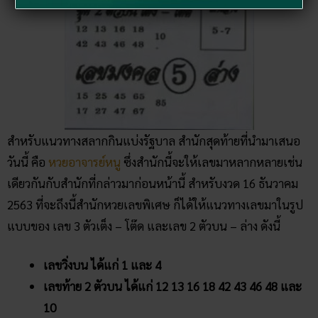
สำหรับแนวทางสลากกินแบ่งรัฐบาล สำนักสุดท้ายที่นำมาเสนอ
วันนี้ คือ
หวยอาจารย์หนู
ซึ่งสำนักนี้จะให้เลขมาหลากหลายเช่น
เดียวกันกับสำนักที่กล่าวมาก่อนหน้านี้ สำหรับงวด 16 ธันวาคม
2563 ที่จะถึงนี้สำนักหวยเลขพิเศษ ก็ได้ให้แนวทางเลขมาในรูป
แบบของ เลข 3 ตัวเต็ง – โต๊ด และเลข 2 ตัวบน – ล่าง ดังนี้
เลขวิ่งบน ได้แก่ 1 และ 4
เลขท้าย 2 ตัวบน ได้แก่ 12 13 16 18 42 43 46 48 และ
10