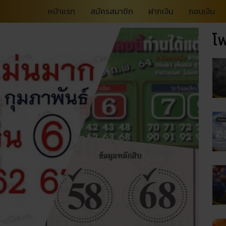
หน้าแรก
สมัครสมาชิก
ฝากเงิน
ถอนเงิน
โพ