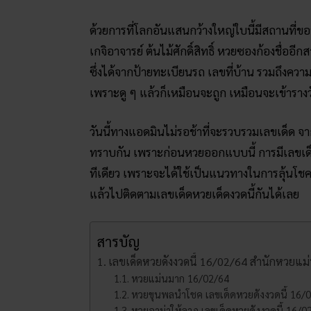
ด้วยการที่โลกอันแสนกว้างใหญ่ใบนี้มีสถานที่ขอห
เกจิอาจารย์ ต้นไม้ศักดิ์สิทธิ์ หวยซองก้องชื่ออ
ซึ่งได้จากป้ายทะเบียนรถ เลขที่บ้าน รวมถึงควา
เพราะดู ๆ แล้วก็เหมือนจะถูก เหมือนจะเข้ารา
วันนี้ทางแอดมินไม่รอช้าที่จะรวบรวมเลขเด็ด จาก
ทราบกัน เพราะก่อนหวยออกแบบนี้ การมีเลขเด็ดไว
ทีเดียว เพราะจะได้ใช้เป็นแนวทางในการลุ้นโชคร
แล้วไปติดตามเลขเด็ดหวยเด็ดงวดนี้กันได้เลย
สารบัญ
เลขเด็ดหวยดังงวดนี้ 16/02/64 สำนักหวยแม
หวยแม่นมาก 16/02/64
หวยขุนพลนำโชค เลขเด็ดหวยดังงวดนี้ 16/
หวยอาม่าให้ลาภ เลขเด็ดหวยดังงวดนี้ 16/0