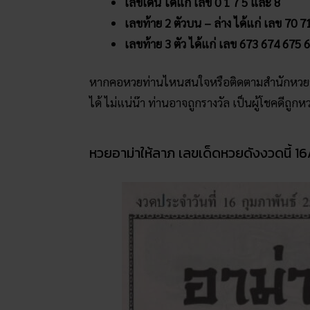
เลขเด่น ได้แก่ เลข 0 1 7 5 และ 8
เลขท้าย 2 ตัวบน – ล่าง ได้แก่ เลข 70 
เลขท้าย 3 ตัว ได้แก่ เลข 673 674 675
หากคอหวยท่านไหนสนใจหรือติดตามสำนักหวยขุนพ
ได้ ไม่แน่น๊า ท่านอาจถูกรางวัล เป็นผู้โชคดีถูก
หวยอาม่าให้ลาภ เลขเด็ดหวยดังงวดนี้ 1