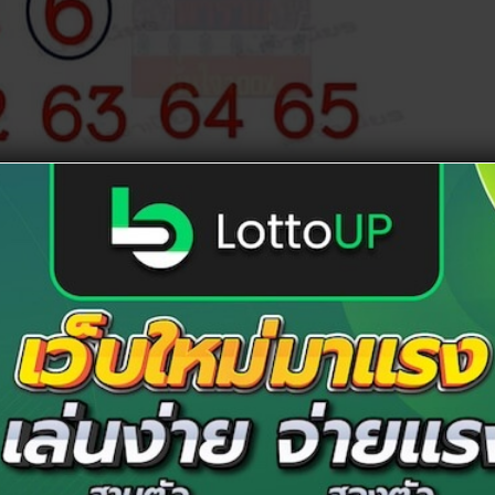
ให้
เลขท้าย 2 ตัว ได้แก่ เลข 60 61 62 63 64 และ 65
เพื่อ
บ Ruay365 ถูกใจแนวทางสลากกินแบ่งจากหวยแม่นมาก
ืมกลับเลขล่ะ ไม่อย่างนั้นเดี๋ยวจะเสียใจทีหลังนะ
16/02/64