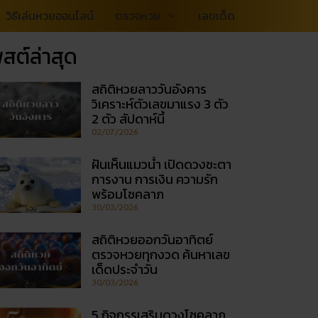
วิธีเล่นหวยออนไลน์
ตรวจหวย
เลขเด็ด
สต์ล่าสุด
สถิติหวยลาววันอังคาร
วิเคราะห์ตัวเลขมาแรง 3 ตัว
2 ตัว สัปดาห์นี้
02/07/2026
ฝันเห็นแมวน้ำ เปิดดวงชะตา
การงาน การเงิน ความรัก
พร้อมโชคลาภ
30/03/2026
สถิติหวยออกวันอาทิตย์
ตรวจหวยทุกงวด ค้นหาเลข
เด็ดประจำวัน
30/03/2026
5 กิจกรรเสริมดวงโชคลาภ