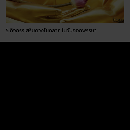
5 กิจกรรเสริมดวงโชคลาภ ในวันออกพรรษา
วัดพนัญเชิง โบราณสถานกรุงเก่า จ.พระนครศรีอยุธยา