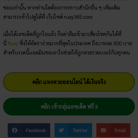
ซองเท่านั้น หากท่านใดต้องการทราบสำนักอื่น ๆ เพิ่มเติม
สามารถเข้าไปดูได้ที่ เว็บไซต์ ruay365.com
เมื่อได้เลขเด็ดที่ถูกใจแล้ว ก็อย่าลืมเข้ามาเสี่ยงโชคกันได้ที่
นี่
Ruay
ซึ่งให้อัตราจ่ายมากที่สุดในประเทศ ถึงบาทละ 900 บาท
สำหรับงวดนี้แอดมินขอเอาใจช่วยให้ถูกหวยรวยเบอร์กันทุกคน
คลิก แทงหวยออนไลน์ ได้เงินจริง
คลิก เข้ากลุ่มเลขเด็ด ฟรี !!
Facebook
Twitter
Email