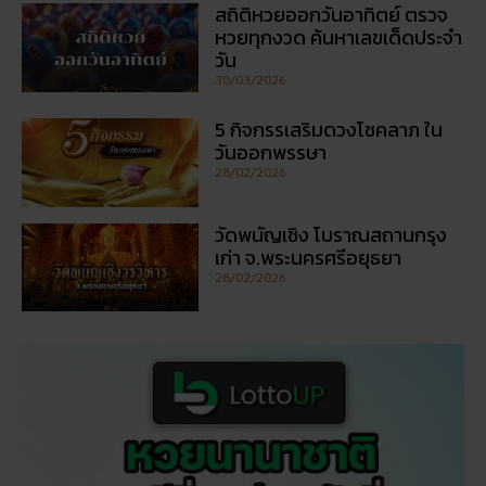
สถิติหวยออกวันอาทิตย์ ตรวจ
หวยทุกงวด ค้นหาเลขเด็ดประจำ
วัน
30/03/2026
5 กิจกรรเสริมดวงโชคลาภ ใน
วันออกพรรษา
28/02/2026
วัดพนัญเชิง โบราณสถานกรุง
เก่า จ.พระนครศรีอยุธยา
28/02/2026