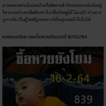
หากคอหวยท่านไหนสนใจหรือติดตามสำนักหวยหลวงพ่อเงินอยู่
ก็สามารถนำเลขเด็ดดังกล่าวไปเสี่ยงโชคดูได้ ไม่แน่น๊า ท่านอาจ
ถูกรางวัล เป็นผู้โชคดีถูกหวยรางวัลใหญ่งวดหน้าก็เป็นได้
หวยเณรน้อย เลขเด็ดหวยดังงวดนี้ 16/02/64