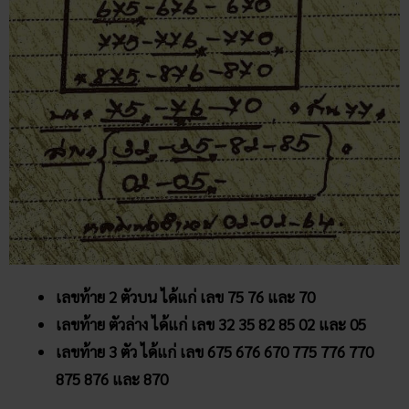
เลขท้าย 2 ตัวบน ได้แก่ เลข 75 76 และ 70
เลขท้าย ตัวล่าง ได้แก่ เลข 32 35 82 85 02 และ 05
เลขท้าย 3 ตัว ได้แก่ เลข 675 676 670 775 776 770
875 876 และ 870