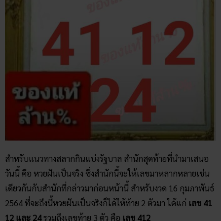
สำหรับแนวทางสลากกินแบ่งรัฐบาล สำนักสุดท้ายที่นำมาเสนอ
วันนี้ คือ หวยฝันเป็นจริง ซึ่งสำนักนี้จะให้เลขมาหลากหลายเช่น
เดียวกันกับสำนักที่กล่าวมาก่อนหน้านี้ สำหรับงวด 16 กุมภาพันธ์
2564 ที่จะถึงนี้หวยฝันเป็นจริงก็ได้ให้ท้าย 2 ตัวมา ได้แก่
เลข 41
12 และ 24
รวมถึงเลขท้าย 3 ตัว คือ
เลข 412