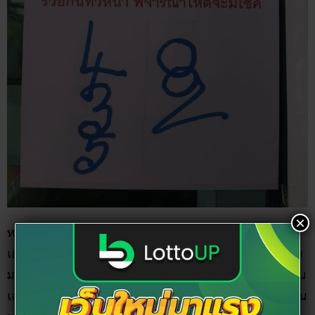
×
หวยแม่ตะเคียนให้โชคประจำวันที่ 16 กุมภาพันธ์ 2564 มีการให้
เลขเด็ดเป็นแนวทางสลากกินแบ่งรัฐบาล มาหลากหลายรูปแบบ
มาก หากใครตามสำนักนี้อยู่แล้วจะรู้ดีว่าให้เลขแม่นไม่แพ้เจ้าอื่น
เลย งวดที่จะถึงนี้สำนักหวยแม่ตะเคียนให้โชคให้แนวทางเลขเด่น