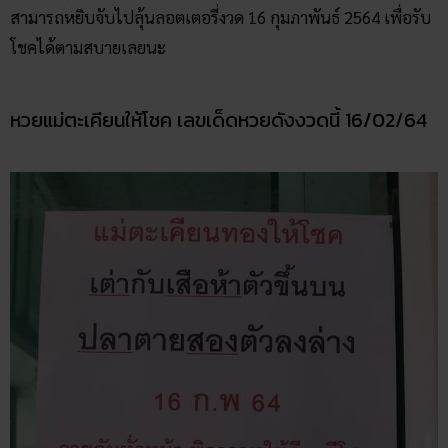
สามารถหยิบจับไปลุ้นลอตเตอรี่งวด 16 กุมภาพันธ์ 2564 เพื่อรับ
โชคได้ตามสบายเลยนะ
หวยแม่ตะเคียนให้โชค เลขเด็ดหวยดังงวดนี้ 16/02/64