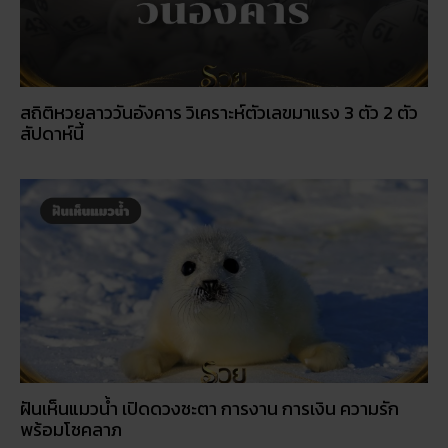
สถิติหวยลาววันอังคาร วิเคราะห์ตัวเลขมาแรง 3 ตัว 2 ตัว
สัปดาห์นี้
ฝันเห็นแมวน้ำ เปิดดวงชะตา การงาน การเงิน ความรัก
พร้อมโชคลาภ