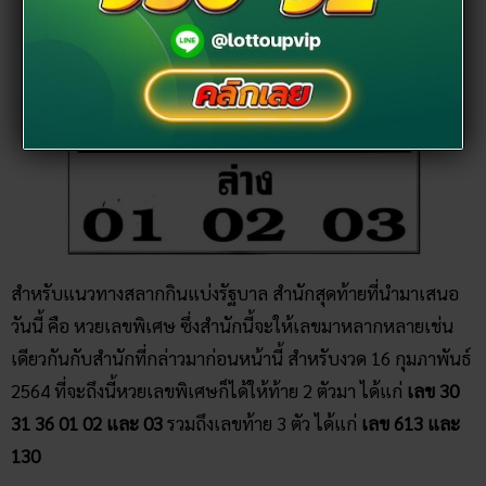
สำหรับแนวทางสลากกินแบ่งรัฐบาล สำนักสุดท้ายที่นำมาเสนอ
วันนี้ คือ หวยเลขพิเศษ ซึ่งสำนักนี้จะให้เลขมาหลากหลายเช่น
เดียวกันกับสำนักที่กล่าวมาก่อนหน้านี้ สำหรับงวด 16 กุมภาพันธ์
2564 ที่จะถึงนี้หวยเลขพิเศษก็ได้ให้ท้าย 2 ตัวมา ได้แก่
เลข 30
31 36 01 02 และ 03
รวมถึงเลขท้าย 3 ตัว ได้แก่
เลข 613 และ
130