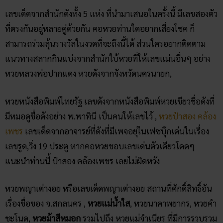
เลขเด็ดจากสำนักดังทั้ง 5 แห่ง ที่นำมาเสนอในครั้งนี้ มีเลขสองตัว
ที่ตรงกันอยู่หลายคู่ด้วยกัน คอหวยท่านใดอยากเสี่ยงโชค ก็
สามารถร่วมลุ้นรางวัลในงวดที่จะถึงนี้ได้ ส่วนใครอยากติดตาม
แนวทางสลากกินแบ่งจากสำนักใบ้หวยที่ให้เลขแม่นอื่นๆ อย่าง
หวยหลวงพ่อปากแดง หวยดังจากจังหวัดนครนายก,
หวยหนังสือพิมพ์ไทยรัฐ เลขดังจากหนังสือพิมพ์หวยเขียวชื่อดังที่
มีหมอดูชื่อดังอย่าง พ.พาทินี เป็นคนให้เลขไว้ ,
หวยป๋าสอง คล้อง
เพชร
เลขเด็ดจากอาจารย์ที่ดังที่มีเพจอยุ่ในเฟซบุ๊กเด่นในเรื่อง
เลขรูด,วิ่ง 19 ประตู หากคอหวยชอบเลขเด่นตัวเดียวโดดๆ
แนะนำท่านนี้ ป๋าสอง คล้องเพชร เลยไม่ผิดหวัง
หวยพญาเต่างอย หรือเลขเด็ดพญาเต่างอย สถานที่ศักดิ์สิทธิ์อัน
เรื่องชื่อของ จ.สกลนคร ,
หวยแม่น้ำใส
, หวยนาคาพยากร, หวยคำ
ชะโนด,
หวยม้าสีหมอก
รวมไปถึง หวยแม่จำเนียร ที่มีการรวบรวม