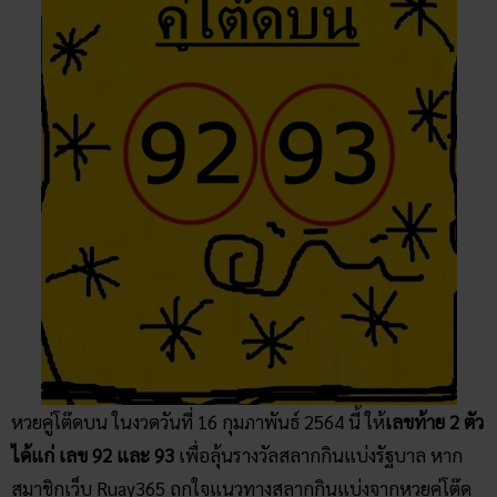
หวยคู่โต๊ดบน ในงวดวันที่ 16 กุมภาพันธ์ 2564 นี้ ให้
เลขท้าย 2 ตัว
ได้แก่ เลข 92 และ 93
เพื่อลุ้นรางวัลสลากกินแบ่งรัฐบาล หาก
สมาชิกเว็บ Ruay365 ถูกใจแนวทางสลากกินแบ่งจากหวยคู่โต๊ด