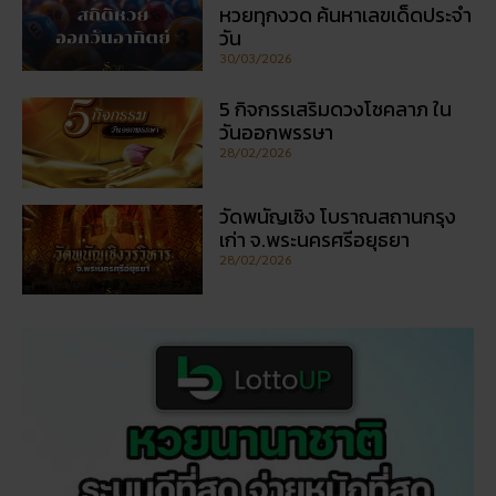
หวยทุกงวด ค้นหาเลขเด็ดประจำ
วัน
30/03/2026
5 กิจกรรเสริมดวงโชคลาภ ใน
วันออกพรรษา
28/02/2026
วัดพนัญเชิง โบราณสถานกรุง
เก่า จ.พระนครศรีอยุธยา
28/02/2026