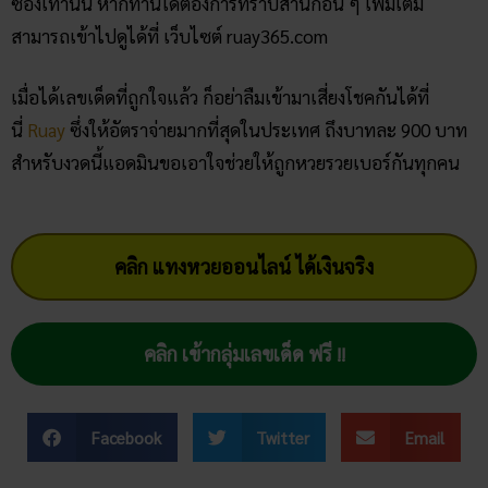
ซองเท่านั้น หากท่านใดต้องการทราบสำนักอื่น ๆ เพิ่มเติม
สามารถเข้าไปดูได้ที่ เว็บไซต์ ruay365.com
เมื่อได้เลขเด็ดที่ถูกใจแล้ว ก็อย่าลืมเข้ามาเสี่ยงโชคกันได้ที่
นี่
Ruay
ซึ่งให้อัตราจ่ายมากที่สุดในประเทศ ถึงบาทละ 900 บาท
สำหรับงวดนี้แอดมินขอเอาใจช่วยให้ถูกหวยรวยเบอร์กันทุกคน
คลิก แทงหวยออนไลน์ ได้เงินจริง
คลิก เข้ากลุ่มเลขเด็ด ฟรี !!
Facebook
Twitter
Email