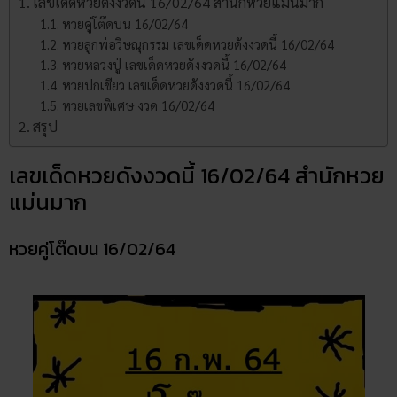
เลขเด็ดหวยดังงวดนี้ 16/02/64 สำนักหวยแม่นมาก
หวยคู่โต๊ดบน 16/02/64
หวยลูกพ่อวิษณุกรรม เลขเด็ดหวยดังงวดนี้ 16/02/64
หวยหลวงปู่ เลขเด็ดหวยดังงวดนี้ 16/02/64
หวยปกเขียว เลขเด็ดหวยดังงวดนี้ 16/02/64
หวยเลขพิเศษ งวด 16/02/64
สรุป
เลขเด็ดหวยดังงวดนี้ 16/02/64 สำนักหวย
แม่นมาก
หวยคู่โต๊ดบน 16/02/64