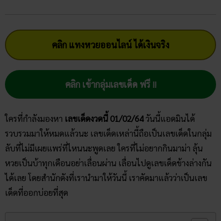
คลิก แทงหวยออนไลน์ ได้เงินจริง
คลิก เข้ากลุ่มเลขเด็ด ฟรี !!
ใครที่กำลังมองหา
เลขเด็ดงวดนี้ 01/02/64
วันนี้แอดมินได้
รวบรวมมาให้หมดแล้วนะ เลขเด็ดเหล่านี้ถือเป็นเลขเด็ดในกลุ่ม
ลับที่ไม่มีเผยแพร่ที่ไหนนะพูดเลย ใครที่ไม่อยากกินมาม่า ลุ้น
หวยเป็นบ้าทุกเดือนอย่าเลื่อนผ่าน เลื่อนไปดูเลขเด็ดข้างล่างกัน
ได้เลย โดยสำนักดังที่เรานำมาให้วันนี้ เราคัดมาแล้วว่าเป็นเลข
เด็ดที่ออกบ่อยที่สุด