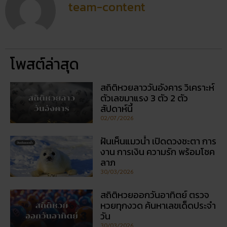
team-content
โพสต์ล่าสุด
สถิติหวยลาววันอังคาร วิเคราะห์
ตัวเลขมาแรง 3 ตัว 2 ตัว
สัปดาห์นี้
02/07/2026
ฝันเห็นแมวน้ำ เปิดดวงชะตา การ
งาน การเงิน ความรัก พร้อมโชค
ลาภ
30/03/2026
สถิติหวยออกวันอาทิตย์ ตรวจ
หวยทุกงวด ค้นหาเลขเด็ดประจำ
วัน
30/03/2026