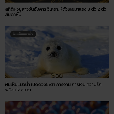
สถิติหวยลาววันอังคาร วิเคราะห์ตัวเลขมาแรง 3 ตัว 2 ตัว
สัปดาห์นี้
ฝันเห็นแมวน้ำ เปิดดวงชะตา การงาน การเงิน ความรัก
พร้อมโชคลาภ