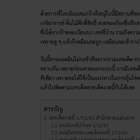
ด้วยการที่โลกอันแสนกว้างใหญ่ใบนี้มีสถานที่ขอห
เกจิอาจารย์ ต้นไม้ศักดิ์สิทธิ์ หวยซองก้องชื่ออ
ซึ่งได้จากป้ายทะเบียนรถ เลขที่บ้าน รวมถึงควา
เพราะดู ๆ แล้วก็เหมือนจะถูก เหมือนจะเข้ารา
วันนี้ทางแอดมินไม่รอช้าที่จะรวบรวมเลขเด็ด จาก
ทราบกัน เพราะก่อนหวยออกแบบนี้ การมีเลขเด็ดไว
ทีเดียว เพราะจะได้ใช้เป็นแนวทางในการลุ้นโชคร
แล้วไปติดตามเลขเด็ดหวยเด็ดงวดนี้กันได้เลย
สารบัญ
เลขเด็ดงวดนี้ 1/12/63 สำนักหวยแม่นมาก
หวยอินทรีนำโชค 1/12/63
หวยมังกรทอง เลขเด็ดงวดนี้ 1/12/63
หวยเลขลับเฉพาะกองสลาก เลขเด็ดงวดนี้ 1