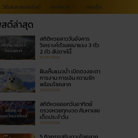
วิธีเล่นหวยออนไลน์
ตรวจหวย
เลขเด็ด
สต์ล่าสุด
สถิติหวยลาววันอังคาร
วิเคราะห์ตัวเลขมาแรง 3 ตัว
2 ตัว สัปดาห์นี้
02/07/2026
ฝันเห็นแมวน้ำ เปิดดวงชะตา
การงาน การเงิน ความรัก
พร้อมโชคลาภ
30/03/2026
สถิติหวยออกวันอาทิตย์
ตรวจหวยทุกงวด ค้นหาเลข
เด็ดประจำวัน
30/03/2026
5 กิจกรรเสริมดวงโชคลาภ