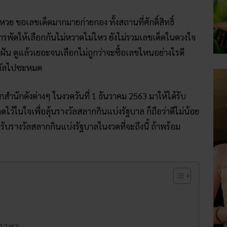
วย ขอเลขเด็ดมากมายก่ายกอง ทั้งสถานที่ศักดิ์สิทธิ์
ีกสารพัดให้เลือกกันไม่หวาดไม่ไหว ยังไม่รวมเลขเด็ดในดวงใจ
มฝัน ดูแล้วเยอะจนเลือกไม่ถูกว่าจะซื้อเลขไหนอย่างไรดี
งวัลไปซะหมด
สำนักดังต่างๆ ในงวดวันที่ 1 ธันวาคม 2563 มาให้ได้รับ
้ในใจเพื่อลุ้นรางวัลสลากกินแบ่งรัฐบาล ก็ถือว่าดีไม่น้อย
ับรางวัลสลากกินแบ่งรัฐบาลในงวดที่จะถึงนี้ ถ้าพร้อม
/12/63