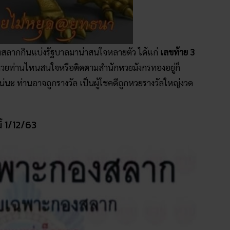
างสลากกินแบ่งรัฐบาลมาน่าสนใจหลายตัว ได้แก่
เลขท้าย 3
วยท่านไหนสนใจหรือติดตามสำนักหวยมังกรทองอยู่ก็
น่นะ ท่านอาจถูกรางวัล เป็นผู้โชคดีถูกหวยรางวัลใหญ่งวด
 1/12/63