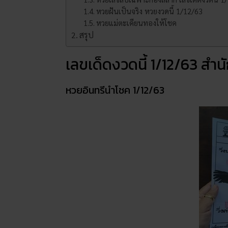
หวยฝันเป็นจริง หวยงวดนี้ 1/12/63
หวยแม่ตะเคียนทองให้โชค
สรุป
เลขเด็ดงวดนี้ 1/12/63 สำ
หวยอินทรีนำโชค 1/12/63