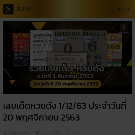
RUAY
MENU
เลขเด็ดหวยดัง 1/12/63 ประจำวันที่
20 พฤศจิกายน 2563
team-content
20/11/2020
15:51