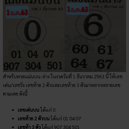
สำหรับหวยแม่นบน-ล่าง ในงวดวันที่ 1 ธันวาคม 2563 นี้ ให้เลข
เด่น/เลขวิ่ง เลขท้าย 2 ตัวและเลขท้าย 3 ตัวมาหลากหลายเลข
ตามเคย ดังนี้
เลขเด่นบน
ได้แก่ 0
เลขท้าย 2 ตัวบน
ได้แก่ 01 04 07
เลขท้า 3 ตัว
ได้แก่ 907 304 501