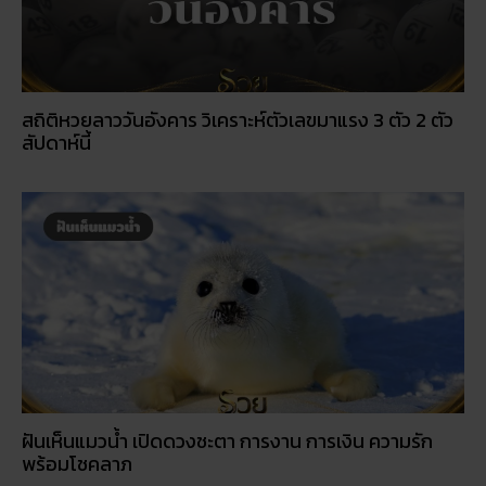
สถิติหวยลาววันอังคาร วิเคราะห์ตัวเลขมาแรง 3 ตัว 2 ตัว
สัปดาห์นี้
ฝันเห็นแมวน้ำ เปิดดวงชะตา การงาน การเงิน ความรัก
พร้อมโชคลาภ