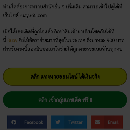
ท่านใดต้องการทราบสำนักอื่น ๆ เพิ่มเติม สามารถเข้าไปดูได้ที่
เว็บไซต์ ruay365.com
เมื่อได้เลขเด็ดที่ถูกใจแล้ว ก็อย่าลืมเข้ามาเสี่ยงโชคกันได้ที่
นี่
Ruay
ซึ่งให้อัตราจ่ายมากที่สุดในประเทศ ถึงบาทละ 900 บาท
สำหรับงวดนี้แอดมินขอเอาใจช่วยให้ถูกหวยรวยเบอร์กันทุกคน
คลิก แทงหวยออนไลน์ ได้เงินจริง
คลิก เข้ากลุ่มเลขเด็ด ฟรี !!
Facebook
Twitter
Email