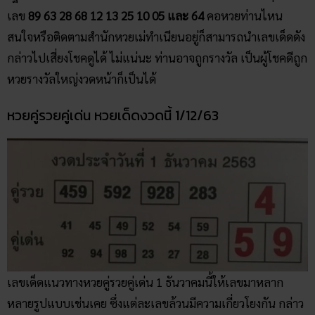
เลข
89 63 28 68 12 13 25 10 05 และ 64
คอหวยท่านไหน
สนใจหรือติดตามสำนักหวยเม่ทำเนียนอยู่ก็สามารถนำเลขเด็ดดัง
กล่าวไปเสี่ยงโชคดูได้ ไม่แน่นะ ท่านอาจถูกรางวัล เป็นผู้โชคดีถูก
หวยรางวัลใหญ่งวดหน้าก็เป็นได้
หวยคู่รวยคู่เด่น หวยเด็ดงวดนี้ 1/12/63
เลขเด็ดแนวทางหวยคู่รวยคู่เด่น 1 ธันวาคมนี้ให้เลขมาหลาก
หลายรูปแบบเช่นเคย ซึ่งแต่ละเลขล้วนมีความเกี่ยวโยงกัน กล่าว