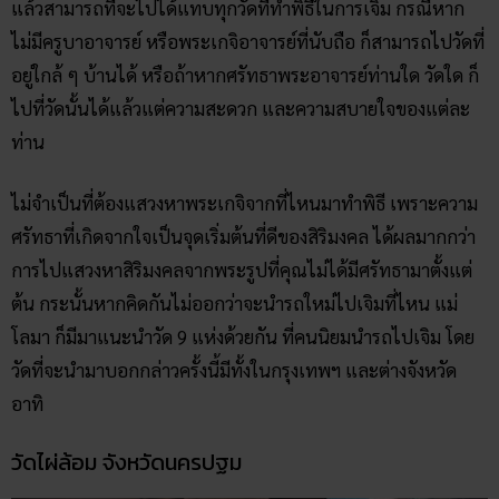
แล้วสามารถที่จะไปได้แทบทุกวัดที่ทำพิธีในการเจิม กรณีหาก
ไม่มีครูบาอาจารย์ หรือพระเกจิอาจารย์ที่นับถือ ก็สามารถไปวัดที่
อยู่ใกล้ ๆ บ้านได้ หรือถ้าหากศรัทธาพระอาจารย์ท่านใด วัดใด ก็
ไปที่วัดนั้นได้แล้วแต่ความสะดวก และความสบายใจของแต่ละ
ท่าน
ไม่จำเป็นที่ต้องแสวงหาพระเกจิจากที่ไหนมาทำพิธี เพราะความ
ศรัทธาที่เกิดจากใจเป็นจุดเริ่มต้นที่ดีของสิริมงคล ได้ผลมากกว่า
การไปแสวงหาสิริมงคลจากพระรูปที่คุณไม่ได้มีศรัทธามาตั้งแต่
ต้น กระนั้นหากคิดกันไม่ออกว่าจะนำรถใหม่ไปเจิมที่ไหน แม่
โลมา ก็มีมาแนะนำวัด 9 แห่งด้วยกัน ที่คนนิยมนำรถไปเจิม โดย
วัดที่จะนำมาบอกกล่าวครั้งนี้มีทั้งในกรุงเทพฯ และต่างจังหวัด
อาทิ
วัดไผ่ล้อม จังหวัดนครปฐม