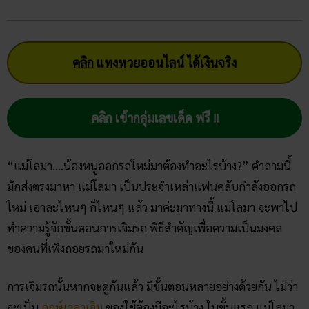
คลิก แทงหวยออนไลน์ ได้เงินจริง
คลิก เข้ากลุ่มเลขเด็ด ฟรี !!
“แม่โลมา….น้องหนูออกรถใหม่มาต้องทำอะไรบ้าง?” คำถามนี้
มักส่งตรงมาหา แม่โลมา เป็นประจำเหล่าแฟนคลับกำลังออกรถ
ใหม่ เอาละไหนๆ ก็ไหนๆ แล้ว มาค่ะมาทางนี้ แม่โลมา จะพาไป
ทำความรู้จักขั้นตอนการเจิมรถ พิธีสำคัญเพื่อความเป็นมงคล
ของคนที่เพิ่งถอยรถมาใหม่กัน
การเจิมรถนั้นหากจะดูกันแล้ว มีขั้นตอนหลายอย่างด้วยกัน ไม่ว่า
จะเป็น
ฤกษ์เวลาเจิม
ของใช้ต้องมีอะไรบ้าง ในขั้นแรก แม่โลมา