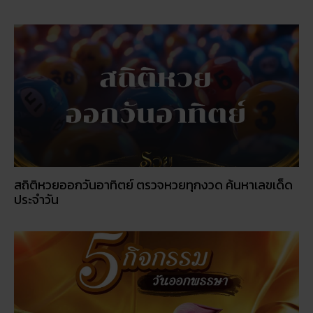
สถิติหวยออกวันอาทิตย์ ตรวจหวยทุกงวด ค้นหาเลขเด็ด
ประจำวัน