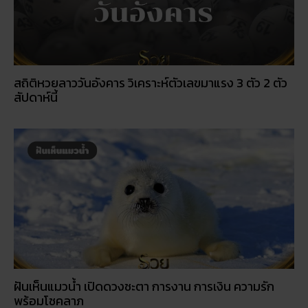
สถิติหวยลาววันอังคาร วิเคราะห์ตัวเลขมาแรง 3 ตัว 2 ตัว
สัปดาห์นี้
ฝันเห็นแมวน้ำ เปิดดวงชะตา การงาน การเงิน ความรัก
พร้อมโชคลาภ