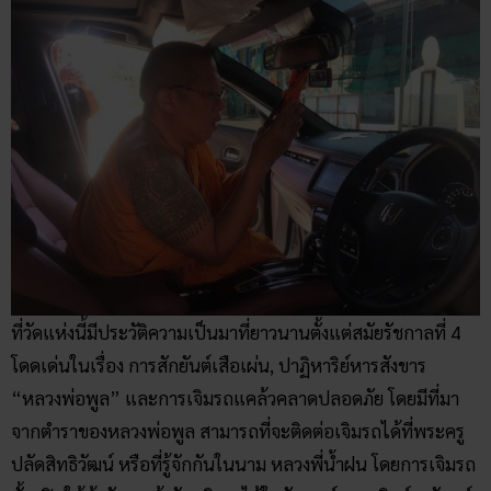
ที่วัดแห่งนี้มีประวัติความเป็นมาที่ยาวนานตั้งแต่สมัยรัชกาลที่ 4
โดดเด่นในเรื่อง การสักยันต์เสือเผ่น, ปาฏิหาริย์หารสังขาร
“หลวงพ่อพูล” และการเจิมรถแคล้วคลาดปลอดภัย โดยมีที่มา
จากตำราของหลวงพ่อพูล สามารถที่จะติดต่อเจิมรถได้ที่พระครู
ปลัดสิทธิวัฒน์ หรือที่รู้จักกันในนาม หลวงพี่น้ำฝน โดยการเจิมรถ