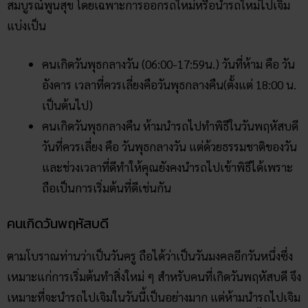
สมบูรณ์พูนสุข โดยเฉพาะการออกรถใหม่หรือนำรถใหม่ไปเจิม
แบ่งเป็น
คนเกิดวันพุธกลางวัน (06:00-17:59น.) วันที่ห้าม คือ วัน
อังคาร เวลาที่ควรเลี่ยงคือวันพุธกลางคืน(ตั้งแต่ 18:00 น.
เป็นต้นไป)
คนเกิดวันพุธกลางคืน ห้ามนำรถไปทำพิธีในวันพฤหัสบดี
วันที่ควรเลี่ยง คือ วันพุธกลางวัน แต่ด้วยธรรมชาติของวัน
และช่วงเวลาที่ดีทำให้คุณยังคงนำรถไปเข้าพิธีได้เพราะ
ถือเป็นการเริ่มต้นที่ดีเช่นกัน
คนเกิดวันพฤหัสบดี
ตามโบราณท่านว่าเป็นวันครู ถือได้ว่าเป็นวันมงคลอีกวันหนึ่งซึ่ง
เหมาะแก่การเริ่มต้นทำสิ่งใหม่ ๆ สำหรับคนที่เกิดวันพฤหัสบดี จึง
เหมาะที่จะนำรถไปเจิมในวันนี้เป็นอย่างมาก แต่ห้ามนำรถไปเจิม