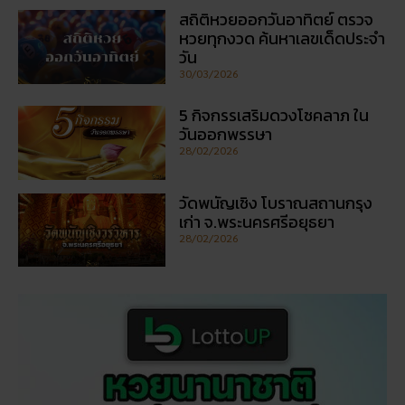
สถิติหวยออกวันอาทิตย์ ตรวจ
หวยทุกงวด ค้นหาเลขเด็ดประจำ
วัน
30/03/2026
5 กิจกรรเสริมดวงโชคลาภ ใน
วันออกพรรษา
28/02/2026
วัดพนัญเชิง โบราณสถานกรุง
เก่า จ.พระนครศรีอยุธยา
28/02/2026