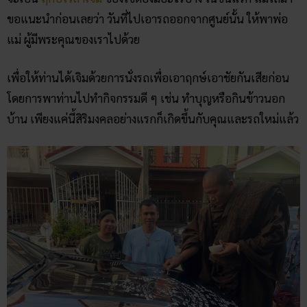
ขอแนะนำก่อนเลยว่า วันที่ไปเอารถออกจากศูนย์นั้น ให้พาพ่อ
แม่ ผู้มีพระคุณของเราไปด้วย
เพื่อให้ท่านได้เจิมด้วยการนั่งรถเพื่อเอาฤกษ์เอาชัยกันเสียก่อน
โดยการพาท่านไปทำกิจกรรมดี ๆ เช่น ทำบุญหรือกินข้าวนอก
บ้าน เพียงแค่นี้สิริมงคลอย่างแรกก็เกิดขึ้นกับคุณและรถใหม่แล้ว