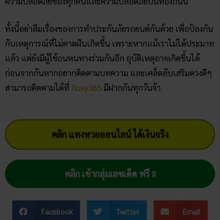
ความปลอดภัยของทุกคนและความปลอดภัยบนท้องถนน
ทั้งนี้อย่าลืมเรื่องของการทำประกันภัยรถยนต์กันด้วย เพื่อป้องกัน
กับเหตุการณ์ที่ไม่คาดฝันเกิดขึ้น เพราะหากแม้เราไม่ได้ประมาท
แล้ว แต่ยังมีผู้ใช้ถนหนทางร่วมกันอีก อุบัติเหตุอาจเกิดขึ้นได้
ก่อนจากกันหากอยากติดตามบทความ และเคล็ดลับเสริมดวงดีๆ
สามารถติดตามได้ที่
Ruay365
มีฝากกันทุกวันจ้า
คลิก แทงหวยออนไลน์ ได้เงินจริง
คลิก เข้ากลุ่มเลขเด็ด ฟรี !!
Facebook
Twitter
Email