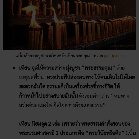
เครื่องสักการะบูชาพระรัตนตรัย เทียน ขอบคุณภาพจาก
pantip.com
เทียน จุดให้ความสว่าง มุ่งบูชา “พระธรรมคุณ”
ด้วย
เหตุผลที่ว่า…
ดวงประทีปส่องหนทาง ให้คนเดินไปได้โดย
สะดวกฉันใด ธรรมะก็เป็นเครื่องช่วยชี้ทางชีวิต ให้
ก้าวหน้าไปอย่างสบายฉันนั้น
ดังเช่นคำกล่าว “หนทาง
สว่างด้วยแสงไฟ จิตใจสว่างด้วยแสงธรรม”
เทียน นิยมจุด 2 เล่ม เพราะว่า พระธรรมคำสั่งสอนของ
พระบรมศาสดามี 2 ประเภท คือ “พระวินัยหรือศีล”
(เป็น