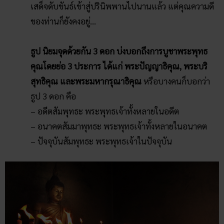
เสด็จดับขันธ์เข้าสู่ปรินิพพานไปนานแล้ว แต่คุณความดี
ของท่านก็ยังคงอยู่…
ธูป นิยมจุดด้วยกัน 3 ดอก บ่งบอกถึงการบูชาพระพุทธ
คุณโดยย่อ 3 ประการ ได้แก่ พระปัญญาธิคุณ, พระบริ
สุทธิคุณ และพระมหากรุณาธิคุณ
หรือบางคนก็บอกว่า
ธูป 3 ดอก คือ
– อดีตสัมพุทธะ พระพุทธเจ้าทั้งหลายในอดีต
– อนาคตสัมมาพุทธะ พระพุทธเจ้าทั้งหลายในอนาคต
– ปัจจุบันสัมพุทธะ พระพุทธเจ้าในปัจจุบัน