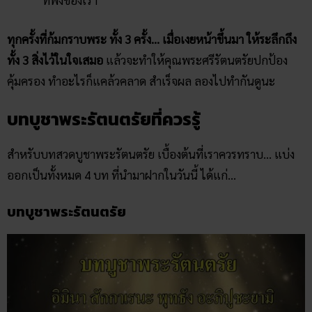
ที่พึ่งของเรา
ทุกครั้งที่ก้มกราบพระ ทั้ง 3 ครั้ง… เมื่อเงยหน้าขึ้นมา ให้ระลึกถึง
ทั้ง 3 สิ่งไว้ในใจเสมอ
แล้วจะทำให้คุณพระศรีรัตนตรัยปกป้อง
คุ้มครอง ทำอะไรก็แคล้วคลาด สำเร็จผล ลองไปทำกันดูนะ
บทบูชาพระรัตนตรัยที่ควรรู้
สำหรับบทสวดบูชาพระรัตนตรัย เบื้องต้นที่เราควรทราบ… แบ่ง
ออกเป็นทั้งหมด 4 บท ที่นำมาฝากในวันนี้ ได้แก่…
บทบูชาพระรัตนตรัย