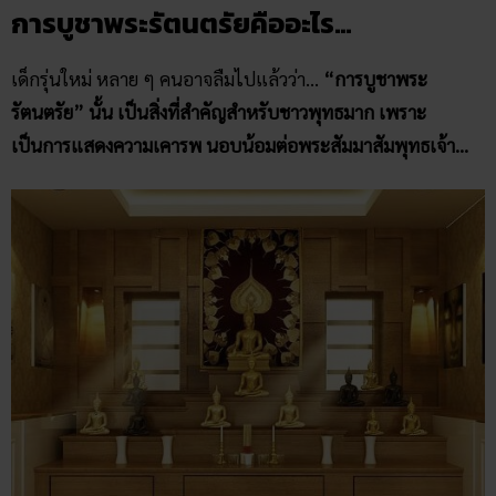
การบูชาพระรัตนตรัยคืออะไร…
เด็กรุ่นใหม่ หลาย ๆ คนอาจลืมไปแล้วว่า…
“การบูชาพระ
รัตนตรัย” นั้น เป็นสิ่งที่สำคัญสำหรับชาวพุทธมาก เพราะ
เป็นการแสดงความเคารพ นอบน้อมต่อพระสัมมาสัมพุทธเจ้า…