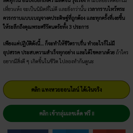
เหี่ยวแห้ง จะเป็นนิมิตที่ไม่ดี และยิ่งกว่านั้น
เวลากราบไหว้พระ
ควรกราบแบบเบญจางคประดิษฐ์ที่ถูกต้อง และทุกครั้งที่เงยขึ้น
ให้ระลึกถึงคุณพระศรีรัตนตรัยทั้ง 3 ประการ
เพียงแค่ปฏิบัติดังนี้… ก็จะทำให้ชีวิตราบรื่น ทำอะไรก็ไม่มี
อุปสรรค ประสบความสำเร็จทุกอย่าง และได้โชคลาภด้วย
ถ้าใคร
อยากมีสิ่งดี ๆ เกิดขึ้นในชีวิต ไปลองทำกันดูนะ
คลิก แทงหวยออนไลน์ ได้เงินจริง
คลิก เข้ากลุ่มเลขเด็ด ฟรี !!
Facebook
Twitter
Email