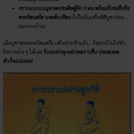
กราบแบบเบญจางคประดิษฐ์อีก 3 หน พร้อมกับระลึกถึง
พระรัตนตรัย และดับเทียน
ก็เป็นอันเสร็จพิธีบูชาก่อน
ออกจากบ้าน!
เมื่อบูชาพระพระรัตนตรัย เสร็จช่วงเช้าแล้ว… ก็ออกบ้านไปทำ
กิจการต่าง ๆ ได้เลย
รับรองว่าทุกอย่างจะราบรื่น ประสบผล
สำเร็จแน่นอน!