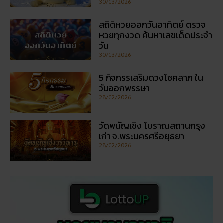
สถิติหวยออกวันอาทิตย์ ตรวจ
หวยทุกงวด ค้นหาเลขเด็ดประจำ
วัน
30/03/2026
5 กิจกรรเสริมดวงโชคลาภ ใน
วันออกพรรษา
28/02/2026
วัดพนัญเชิง โบราณสถานกรุง
เก่า จ.พระนครศรีอยุธยา
28/02/2026