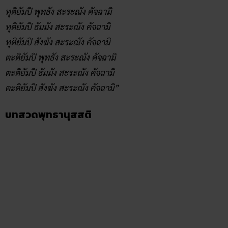
ทุติยัมปิ พุทธัง สะระณัง คัจฉามิ
ทุติยัมปิ ธัมมัง สะระณัง คัจฉามิ
ทุติยัมปิ สังฆัง สะระณัง คัจฉามิ
ตะติยัมปิ พุทธัง สะระณัง คัจฉามิ
ตะติยัมปิ ธัมมัง สะระณัง คัจฉามิ
ตะติยัมปิ สังฆัง สะระณัง คัจฉามิ”
บทสวดพุทธานุสสติ