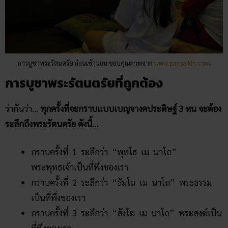
การบูชาพระรัตนตรัย ก่อนเข้านอน ขอบคุณภาพจาก
www.parpaikin.com
การบูชาพระรัตนตรัยที่ถูกต้อง
ว่ากันว่า…
ทุกครั้งที่จะกราบแบบเบญจางคประดิษฐ์ 3 หน จะต้อง
ระลึกถึงพระรัตนตรัย ดังนี้…
กราบครั้งที่ 1 ระลึกว่า “พุทฺโธ เม นาโถ”
พระพุทธเจ้าเป็นที่พึ่งของเรา
กราบครั้งที่ 2 ระลึกว่า “ธัมโม เม นาโถ” พระธรรม
เป็นที่พึ่งของเรา
กราบครั้งที่ 3 ระลึกว่า “สังโฆ เม นาโถ” พระสงฆ์เป็น