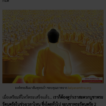
ก็ได้
องค์พระสัมมาสัมพุทธเจ้า ขอบคุณภาพจาก
kalyanamitra.org
เมื่อเตรียมที่ไหว้พระเสร็จแล้ว…
เราก็ต้องดูว่าเราสะดวกบูชาพระ
รัตนตรัยในช่วงเวลาไหน ซึ่งโดยทั่วไป จะบูชาพระรัตนตรัย 2