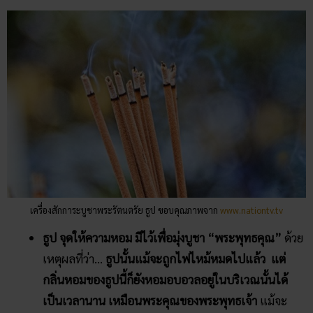
เครื่องสักการะบูชาพระรัตนตรัย ธูป ขอบคุณภาพจาก
www.nationtv.tv
ธูป จุดให้ความหอม มีไว้เพื่อมุ่งบูชา “พระพุทธคุณ”
ด้วย
เหตุผลที่ว่า…
ธูปนั้นแม้จะถูกไฟไหม้หมดไปแล้ว แต่
กลิ่นหอมของธูปนี้ก็ยังหอมอบอวลอยู่ในบริเวณนั้นได้
เป็นเวลานาน
เหมือนพระคุณของพระพุทธเจ้า
แม้จะ