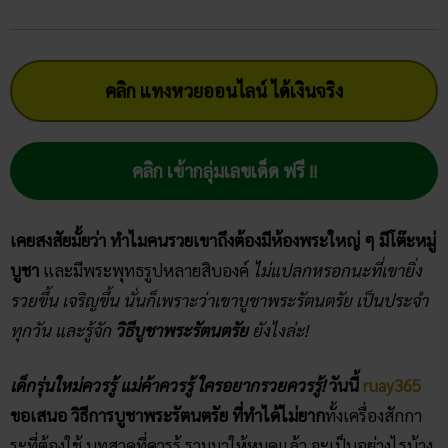
คลิก แทงหวยออนไลน์ ได้เงินจริง
คลิก เข้ากลุ่มเลขเด็ด ฟรี !!
เคยสงสัยมั้ยว่า ทำไมคนรวยเขาถึงต้องมีห้องพระใหญ่ ๆ มีโต๊ะหมู่
บูชา
และมีพระพุทธรูปหลายสิบองค์
ไม่แปลกหรอกนะที่เขายิ่ง
รวยขึ้น เจริญขึ้น นั่นก็เพราะว่าเขาบูชาพระรัตนตรัย
เป็นประจำ
ทุกวัน
และรู้จัก
วิธีบูชาพระรัตนตรัย
ยังไงล่ะ!
เด็กรุ่นใหม่ควรรู้ แม่ค้าควรรู้ ใครอยากรวยควรรู้!
วันนี้
ruay365
ขอเสนอ วิธีการบูชาพระรัตนตรัย ที่ทำได้ไม่ยาก
ทั้งเครื่องสักกา
ระที่ต้องใช้ บทสวดที่ควรรู้ รวมมาให้หมดแล้ว จะเป็นอย่างไรบ้าง