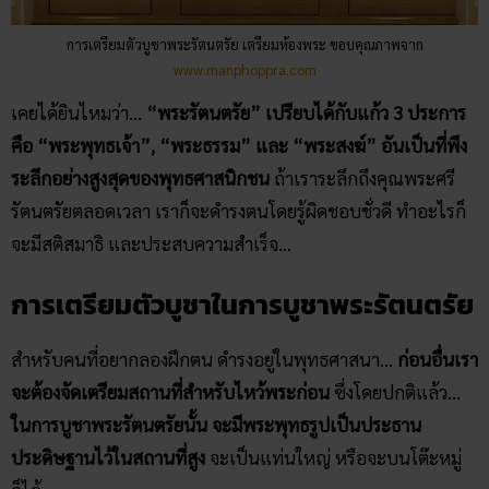
การเตรียมตัวบูชาพระรัตนตรัย เตรียมห้องพระ ขอบคุณภาพจาก
www.manphoppra.com
เคยได้ยินไหมว่า…
“พระรัตนตรัย” เปรียบได้กับแก้ว 3 ประการ
คือ “พระพุทธเจ้า”, “พระธรรม” และ “พระสงฆ์” อันเป็นที่พึง
ระลึกอย่างสูงสุดของพุทธศาสนิกชน
ถ้าเราระลึกถึงคุณพระศรี
รัตนตรัยตลอดเวลา เราก็จะดำรงตนโดยรู้ผิดชอบชั่วดี ทำอะไรก็
จะมีสติสมาธิ และประสบความสำเร็จ…
การเตรียมตัวบูชาในการบูชาพระรัตนตรัย
สำหรับคนที่อยากลองฝึกตน ดำรงอยู่ในพุทธศาสนา…
ก่อนอื่นเรา
จะต้องจัดเตรียมสถานที่สำหรับไหว้พระก่อน
ซึ่งโดยปกติแล้ว…
ในการบูชาพระรัตนตรัยนั้น จะมีพระพุทธรูปเป็นประธาน
ประดิษฐานไว้ในสถานที่สูง
จะเป็นแท่นใหญ่ หรือจะบนโต๊ะหมู่