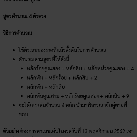
สูตรคำนวณ 4 ตัวตรง
วิธีการคำนวณ
ใช้ตัวเลขของงวดที่แล้วตั้งต้นในการคำนวณ
คำนวณตามสูตรที่ให้ดังนี้
หลักร้อยคูณสอง + หลักสิบ + หลักหน่วยคูณสอง + 4
หลักพัน + หลักร้อย + หลักสิบ + 2
หลักพัน + หลักสิบ
หลักพันคูณสาม + หลักร้อยคูณสอง + หลักสิบ + 9
จะได้เลขเด่นจำนวน 4 หลัก นำมาพิจารณาจับคู่ตามที่
ชอบ
ตัวอย่าง
ต้องการหาเลขเด่นในงวดวันที่ 13 พฤศจิกายน 2562 เอา