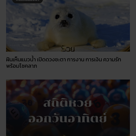
สถิติหวยออกวันอาทิตย์ ตรวจหวยทุกงวด ค้นหาเลขเด็ด
ประจำวัน