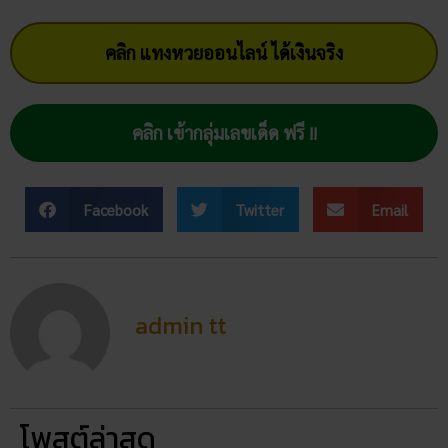
admin tt
โพสต์ล่าสุด
สถิติหวยลาววันอังคาร วิเคราะห์
ตัวเลขมาแรง 3 ตัว 2 ตัว
สัปดาห์นี้
02/07/2026
ฝันเห็นแมวน้ำ เปิดดวงชะตา การ
งาน การเงิน ความรัก พร้อมโชค
ลาภ
30/03/2026
สถิติหวยออกวันอาทิตย์ ตรวจ
หวยทุกงวด ค้นหาเลขเด็ดประจำ