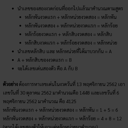
นำเลขของสองงวดก่อนที่ออกไปแล้วมาคำนวณตามสูตร
หลักพันงวดแรก + หลักหน่วยงวดสอง = หลักพัน
หลักพันงวดสอง + หลักหน่วยงวดแรก = หลักร้อย
หลักร้อยงวดแรก + หลักสิบงวดสอง = หลักสิบ
หลักสิบงวดแรก + หลักร้อยงวดสอง = หลักหน่วย
นำเลขหลักสิบ และ หลักหน่วยที่ได้มาบวกกัน = A
A + หลักสิบของงวดแรก = B
จะได้เลขเด่นสองตัว คือ A กับ B
ตัวอย่าง
ต้องการหาเลขเด่นในงวดวันที่ 13 พฤศจิกายน 2562 เอา
เลขวันที่ 30 ตุลาคม 2562 มาคำนวณคือ 1448 และเลขวันที่ 6
พฤศจิกายน 2562 มาคำนวณ คือ 4125
หลักพันงวดแรก + หลักหน่วยงวดสอง = หลักพัน = 1 + 5 = 6
หลักพันงวดสอง + หลักหน่วยงวดแรก = หลักร้อย = 4 + 8 = 12
(หากได้เลขสองตัวให้เอาแค่หลักหน่วยมาคำนวณ)