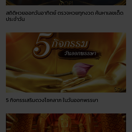
5 กิจกรรเสริมดวงโชคลาภ ในวันออกพรรษา
วัดพนัญเชิง โบราณสถานกรุงเก่า จ.พระนครศรีอยุธยา