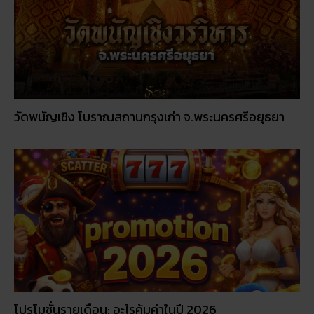
โปรโมชั่นรายเดือน: อะไรคุ้มค่าในปี 2026
© 2026
RUAY
|
slot game