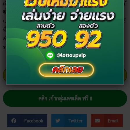
ล่าง เพื่อที่จะให้เพื่อนคอหวยทั้งหลายได้ลองไปปรับใช้ ถูกโชค
รางวัลกันถ้วนหน้าค่ะ
คลิก แทงหวยออนไลน์ ได้เงินจริง
คลิก เข้ากลุ่มเลขเด็ด ฟรี !!
Facebook
Twitter
Email
team-content