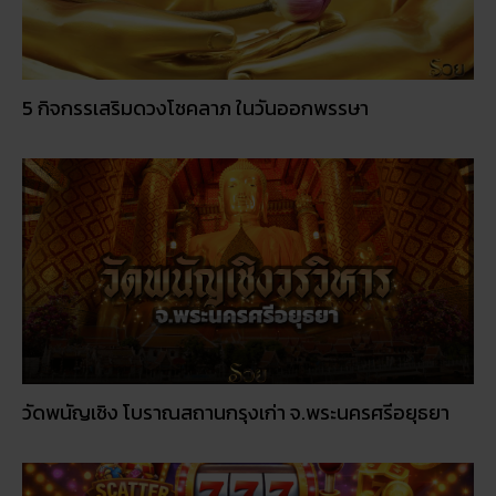
วัดพนัญเชิง โบราณสถานกรุงเก่า จ.พระนครศรีอยุธยา