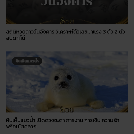
สัปดาห์นี้
ฝันเห็นแมวน้ำ เปิดดวงชะตา การงาน การเงิน ความรัก
พร้อมโชคลาภ