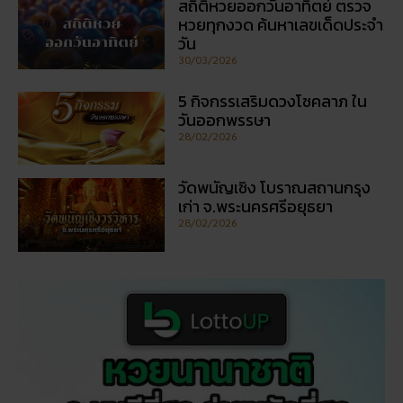
5 กิจกรรเสริมดวงโชคลาภ ใน
วันออกพรรษา
28/02/2026
วัดพนัญเชิง โบราณสถานกรุง
เก่า จ.พระนครศรีอยุธยา
28/02/2026