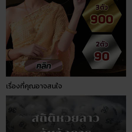
เรื่องที่คุณอาจสนใจ
สถิติหวยลาววันอังคาร วิเคราะห์ตัวเลขมาแรง 3 ตัว 2 ตัว