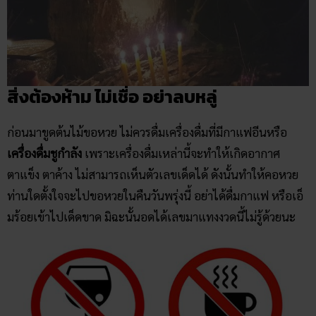
สิ่งต้องห้าม ไม่เชื่อ อย่าลบหลู่
ก่อนมาขูดต้นไม้ขอหวย ไม่ควรดื่มเครื่องดื่มที่มีกาแฟอีนหรือ
เครื่องดื่มชูกำลัง
เพราะเครื่องดื่มเหล่านี้จะทำให้เกิดอากาศ
ตาแข็ง ตาค้าง ไม่สามารถเห็นตัวเลขเด็ดได้ ดังนั้นทำให้คอหวย
ท่านใดตั้งใจจะไปขอหวยในคืนวันพรุ่งนี้ อย่าได้ดื่มกาแฟ หรือเอ็
มร้อยเข้าไปเด็ดขาด มิฉะนั้นอดได้เลขมาแทงงวดนี้ไม่รู้ด้วยนะ
และทั้งหมดนี้คือเทคนิคการ
ขูดต้นไม้ขอหวย
ยอดนิยม ที่บรรดา