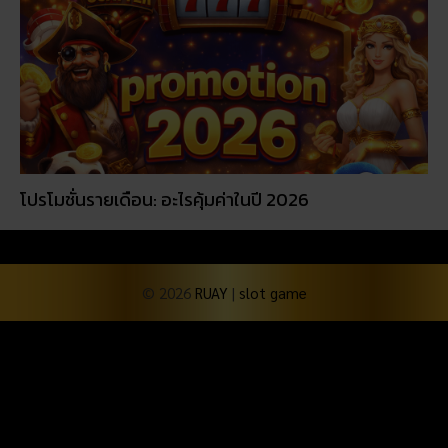
โปรโมชั่นรายเดือน: อะไรคุ้มค่าในปี 2026
© 2026
RUAY
|
slot game