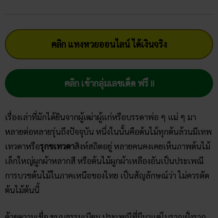
คลิก แทงหวยออนไลน์ ได้เงินจริง
คลิก เข้ากลุ่มเลขเด็ด ฟรี !!
เรื่องเล่าที่มักได้ยินจากผู้เฒ่าผู้แก่หรือบรรดาพ่อ ๆ แม่ ๆ มา
หลายต่อหลายรุ่นถึงปัจจุบัน หนึ่งในนั้นคือต้นไม้ทุกต้นล้วนมีเทพ
เทวดาหรือ
รุกขเทวดา
สิงห์สถิตอยู่ หลายคนคงเคยเห็นภาพต้นไม้
เล็กใหญ่ผูกผ้าหลากสี หรือต้นไม้ผูกผ้าเหลืองอันเป็นประเพณี
การบวชต้นไม้ในภาคเหนือของไทย เป็นสัญลักษณ์ว่า ไม่ควรตัด
ต้นไม้ต้นนี้
ด้วยความเชื่อ ขนบธรรมเนียม ประเพณีที่มีมาแต่โบราณฝั่งราก