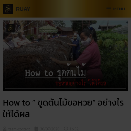
RUAY
MENU
How to ” ขูดต้นไม้ขอหวย” อย่างไร
ให้ได้ผล
team-content
30/07/2020
16:52