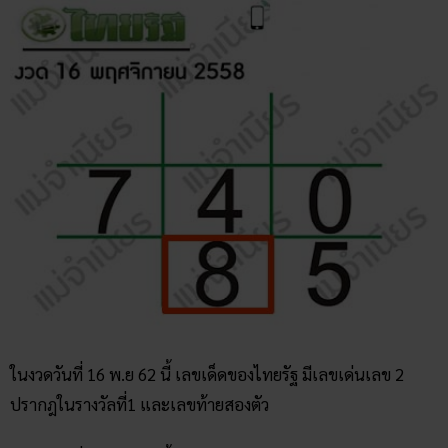
ในงวดวันที่ 16 พ.ย 62 นี้ เลขเด็ดของไทยรัฐ มีเลขเด่นเลข 2
ปรากฎในรางวัลที่1 และเลขท้ายสองตัว