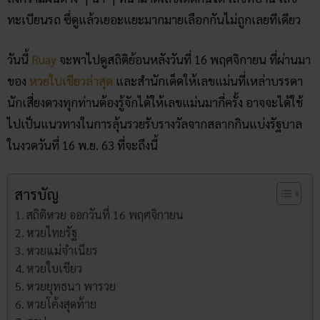
ทะเบียนรถ ซึ่ดูแล้วเยอะแยะมากมายเลือกกันไม่ถูกเลยทีเดียว
วันนี้
Ruay
จะพาไปดูสถิติย้อนหลังวันที่ 16 พฤศจิกายน ที่ผ่านมา
ของ
หวยใบเขียวล่าสุด
และสำนักเด็ดให้เลขแม่นที่เหล่าบรรดา
นักเสี่ยงดวงทุกท่านต้องรู้จักได้ให้เลขแม่นมากี่ครั้ง อาจจะได้ใช้
ไปเป็นแนวทางในการลุ้นรวยรับรางวัลจากสลากกินแบ่งรัฐบาล
ในงวดวันที่ 16 พ.ย. 63 ที่จะถึงนี้
สารบัญ
สถิติหวย ออกวันที่ 16 พฤศจิกายน
หวยไทยรัฐ
หวยแม่จำเนียร
หวยใบเขียว
หวยยุทธนา พารวย
หวยโค้งสุดท้าย