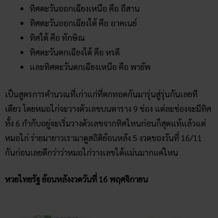
ทิศตะวันออกเฉียงเหนือ คือ อีสาน
ทิศตะวันออกเฉียงใต้ คือ อาคเนย์
ทิศใต้ คือ ทักษิณ
ทิศตะวันตกเฉียงใต้ คือ หรดี
และทิศตะวันตกเฉียงเหนือ คือ พายัพ
เป็นสูตรการคำนวณที่เก่าแก่ที่ตกทอดกันมารุ่นสู่รุ่นกันเลยที
เดียว โดยหมอไก่จะวางตัวเลขบนตาราง 9 ช่อง แต่ละช่องจะมีทิศ
ทั้ง 6 กำกับอยู่จะเริ่มวางตัวเลขจากทิศไหนก่อนก็สุดแท้แล้วแต่
หมอไก่ ร่ายมายาวเรามาดูสถิติย้อนหลัง 5 งวดของวันที่ 16/11
กันก่อนเลยดีกว่าว่าหมอไก่วางเลขได้แม่นมากแค่ไหน
หวยไทยรัฐ ย้อนหลังงวดวันที่ 16 พฤศจิกายน