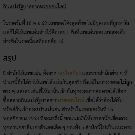
รางวัลโดยเลขที่ให้คือ 32 ซึ่งสามารถที่จะถูกรางวัลได้ทั้งเลขท้าย
สองตัวล่างตรง ๆ และเลขท้ายของรางวัลที่ 1 หากเลือกซื้อสลาก
กินแบ่งรัฐบาลจากหวยออนไลน์
ในงวดวันที่ 16 พ.ย 62 เลขของโค้งสุดท้าย ไม่มีชุดเลขที่ถูกราวัล
แต่ก็ได้ให้เลขเด่นล่างไว้คือเลข 1 ซึ่งที่เลขเด่นของเลขสองตัว
ล่างซึ่งในงวดนี้ผลที่ออกคือ 16
สรุป
5 สำนักให้เลขแม่น ทั้งจาก
เลขใบเขียว
และจากสำนักต่าง ๆ ที่
นำมานี้ถือได้ว่าให้เลขได้แม่นกันสุดจริง ถึงแม้ในบางงวดจะไม่ถูก
ตรง ๆ แต่เลขเด่นที่ให้มานั้นเข้ากันทุกงวดหากคอหวยได้เลือก
ซื้อสลากกินแบ่งรัฐบาลจาก
หวยออนไลน์
เชื่อได้ว่าต้องได้รับ
ทรัพย์กันเข้ากระเป๋าแน่นอน สำหรับในงวดของวันที่ 16
พฤศจิกายน 2563 ที่จะมาถึงนี้ ขอแนะนำให้บรรดานักเสี่ยงดวง