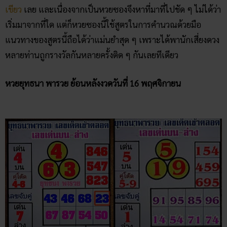
เป็นหวยซองสำหนักหนึ่งที่ให้ตัวเลขที่แม่นยำไม่แพ้
หวยเลขใบ
เขียว
เลย และเนื่องจากเป็นหวยซองจึงหาที่มาที่ไปชัด ๆ ไม่ได้ว่า
เริ่มมาจากที่ใด แต่ก็หวยซองนี้ใช้สูตรในการคำนวณด้วยมือ
แนวทางของสูตรนี้ถือได้ว่าแม่นยำสุด ๆ เพราะได้พานักเสี่ยงดวง
หลายท่านถูกรางวัลกันหลายครั้งติด ๆ กันเลยทีเดียว
หวยยุทธนา พารวย ย้อนหลังงวดวันที่ 16 พฤศจิกายน