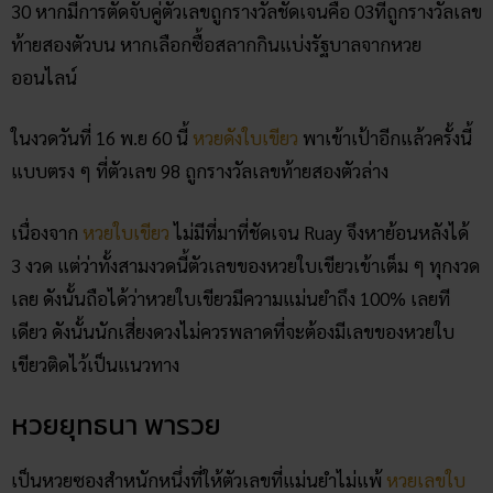
ในงวดวันที่ 16 พ.ย 61
หวยใบเขียว
พาเข้าเป้าอีกแล้ว ที่ตัวเลข
30 หากมีการตัดจับคู่ตัวเลขถูกรางวัลชัดเจนคือ 03ที่ถูกรางวัลเลข
ท้ายสองตัวบน หากเลือกซื้อสลากกินแบ่งรัฐบาลจากหวย
ออนไลน์
ในงวดวันที่ 16 พ.ย 60 นี้
หวยดังใบเขียว
พาเข้าเป้าอีกแล้วครั้งนี้
แบบตรง ๆ ที่ตัวเลข 98 ถูกรางวัลเลขท้ายสองตัวล่าง
เนื่องจาก
หวยใบเขียว
ไม่มีที่มาที่ชัดเจน Ruay จึงหาย้อนหลังได้
3 งวด แต่ว่าทั้งสามงวดนี้ตัวเลขของหวยใบเขียวเข้าเต็ม ๆ ทุกงวด
เลย ดังนั้นถือได้ว่าหวยใบเขียวมีความแม่นยำถึง 100% เลยที
เดียว ดังนั้นนักเสี่ยงดวงไม่ควรพลาดที่จะต้องมีเลขของหวยใบ
เขียวติดไว้เป็นแนวทาง
หวยยุทธนา พารวย