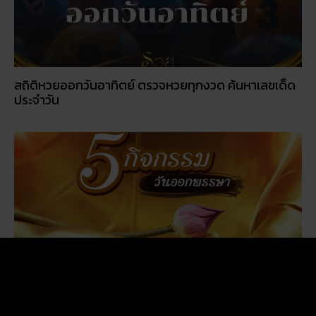
สถิติหวยออกวันอาทิตย์ ตรวจหวยทุกงวด ค้นหาเลขเด็ด
ประจำวัน