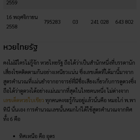
2559
16 พฤศจิกายน
795283
03
241 028
643 802
2558
หวยไทยรัฐ
คงไม่มีใครไม่รู้จัก หวยไทยรัฐ ถือได้ว่าเป็นสำนักหนึ่งที่บรรดานัก
เสี่ยงโชคติดตามกันอย่างเหนียวแน่น ซึ่งเลขเด็ดที่ได้มานี้มาจาก
สูตรคำนวณที่แม่นยำจากอาจารย์ที่มีชื่อเสียงเกี่ยวกับการดูดวงซึ่ง
ถือได้ว่าดูดวงได้อย่างแม่นมากที่สุดในไทยคนหนึ่ง ไม่ต่างจาก
เลขเด็ดหวยใบเขียว
ทุกคนคงจะรู้กันอยู่แล้วนั่นคือ หมอไก่ พ.พา
ทินี นั่นเอง การคำนวณเลขนั้นหมกไก่ได้ใช้สูตรคำนวณจากทิศ
ทั้ง 6 คือ
ทิศเหนือ คือ อุดร