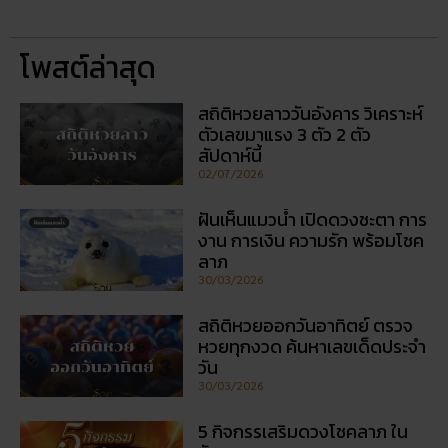
admin tt
โพสต์ล่าสุด
สถิติหวยลาววันอังคาร วิเคราะห์
ตัวเลขมาแรง 3 ตัว 2 ตัว
สัปดาห์นี้
02/07/2026
ฝันเห็นแมวน้ำ เปิดดวงชะตา การ
งาน การเงิน ความรัก พร้อมโชค
ลาภ
30/03/2026
สถิติหวยออกวันอาทิตย์ ตรวจ
หวยทุกงวด ค้นหาเลขเด็ดประจำ
วัน
30/03/2026