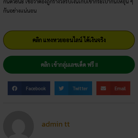
ทุกท่านอย่าลืมเอาตัวเลขเด็ด ๆ ของทั้ง 5 สำนักนี้ไปเป็นแนวทาง
กันด้วยนะ เชื่อว่าต้องถูกรางวัลรับเงินเก็บเข้ากระเป๋ากันให้อุ่น ๆ
กันอย่างแน่นอน
คลิก แทงหวยออนไลน์ ได้เงินจริง
คลิก เข้ากลุ่มเลขเด็ด ฟรี !!
Facebook
Twitter
Email