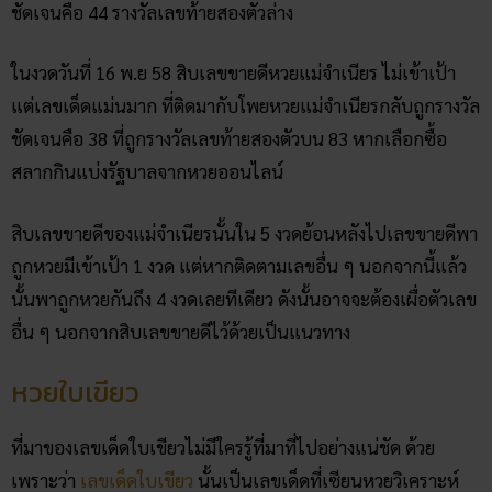
ชัดเจนคือ 44 รางวัลเลขท้ายสองตัวล่าง
ในงวดวันที่ 16 พ.ย 58 สิบเลขขายดีหวยแม่จำเนียร ไม่เข้าเป้า
แต่เลขเด็ดแม่นมาก ที่ติดมากับโพยหวยแม่จำเนียรกลับถูกรางวัล
ชัดเจนคือ 38 ที่ถูกรางวัลเลขท้ายสองตัวบน 83 หากเลือกซื้อ
สลากกินแบ่งรัฐบาลจากหวยออนไลน์
สิบเลขขายดีของแม่จำเนียรนั้นใน 5 งวดย้อนหลังไปเลขขายดีพา
ถูกหวยมีเข้าเป้า 1 งวด แต่หากติดตามเลขอื่น ๆ นอกจากนี้แล้ว
นั้นพาถูกหวยกันถึง 4 งวดเลยทีเดียว ดังนั้นอาจจะต้องเผื่อตัวเลข
อื่น ๆ นอกจากสิบเลขขายดีไว้ด้วยเป็นแนวทาง
หวยใบเขียว
ที่มาของเลขเด็ดใบเขียวไม่มีใครรู้ที่มาที่ไปอย่างแน่ชัด ด้วย
เพราะว่า
เลขเด็ดใบเขียว
นั้นเป็นเลขเด็ดที่เซียนหวยวิเคราะห์