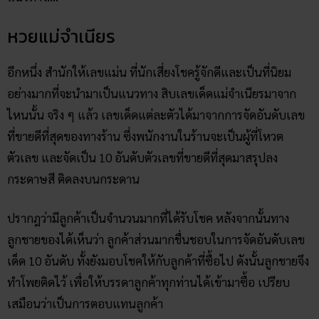
หวยแม่จำเนียร
อีกหนึ่ง สำนักให้เลขแม่น ที่นักเสี่ยงโชครู้จักดีและเป็นที่นิยม
อย่างมากที่จะนำมาเป็นแนวทาง สิบเลขเด็ดแม่จำเนียรมาจาก
ไหนนั้น จริง ๆ แล้ว เลขเด็ดแต่ละตัวได้มาจากการจัดอันดับเลข
ที่ขายดีที่สุดของทางร้าน ซึ่งพนักงานในร้านจะเป็นผู้ที่โหวต
ตัวเลข และจัดเป็น 10 อันดับตัวเลขที่ขายดีที่สุดมาสรุปลง
กระดาษสี ติดลงบนกระดาน
ปรากฎว่ามีลูกค้าเป็นจำนวนมากที่ได้รับโชค หลังจากนั้นทาง
ลูกชายของได้เห็นว่า ลูกค้าส่วนมากชื่นชอบในการจัดอันดับเลข
เด็ด 10 อันดับ ทั้งยังมอบโชคให้กับลูกค้าที่ซื้อไป ดังนั้นลูกชายจึง
ทำโพยติดไว้ เพื่อให้บรรดาลูกค้าทุกท่านได้เข้ามาซื้อ เปรียบ
เสมือนว่าเป็นการตอบแทนลูกค้า