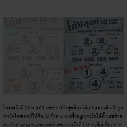
หวยโค้งสุดท้าย ย้อนหลังงวดวันที่ 16 พฤศจิกายน
ในงวดวันที่ 16 พ.ย 62 เลขของโค้งสุดท้าย ให้เลขแม่นเข้าเป้าถูก