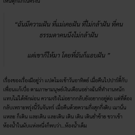
เห็นตุ๊กแกในครั้งนี้
“ฉันมีความฝัน ที่แม่เคยฝัน ที่ไม่กล้าฝัน ที่คน
ธรรมดาคนนึงไม่กล้าฝัน
แต่เขาก็ให้มา โดยที่ฉันก็แอบฝัน ”
เรื่องของเรื่องมีอยู่ว่า แปดโมงเช้าวันอาทิตย์ เมื่อคืนไปปาร์ตี้กับ
เพื่อนแก้เบื่อ ตามภาษามนุษย์เงินเดือนอย่างฉันที่ทำงานหนัก
แทบไม่ได้พักผ่อน ความจริงไม่อยากกลับยังอยากอยู่ต่อ แต่ที่ต้อง
กลับเพราะพรุ่งนี้วันจันทร์ เมื่อคืนด้วยความกึ่งสุกกึ่งดิบ เมานั่น
แหละ ก็เดิน และเดิน และเดิน เดิน เดิน เดินย่ำซ้าย ขวาเข้า
ห้องน้ำในผับแห่งหนึ่งก็พบว่า…ห้องน้ำเต็ม