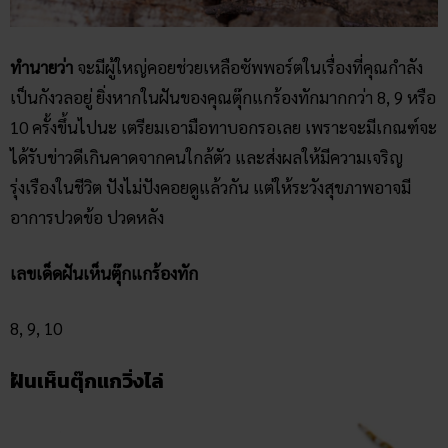
ทำนายว่า
จะมีผู้ใหญ่คอยช่วยเหลือซัพพอร์ตในเรื่องที่คุณกำลัง
เป็นกังวลอยู่ ยิ่งหากในฝันของคุณตุ๊กแกร้องทักมากกว่า 8, 9 หรือ
10 ครั้งขึ้นไปนะ เตรียมเอามือทาบอกรอเลย เพราะจะมีเกณฑ์จะ
ได้รับข่าวดีเกินคาดจากคนใกล้ตัว และส่งผลให้มีความเจริญ
รุ่งเรืองในชีวิต ปังไม่ปังคอยดูแล้วกัน แต่ให้ระวังสุขภาพอาจมี
อาการปวดข้อ ปวดหลัง
เลขเด็ดฝันเห็นตุ๊กแกร้องทัก
8, 9, 10
ฝันเห็นตุ๊กแกวิ่งไล่