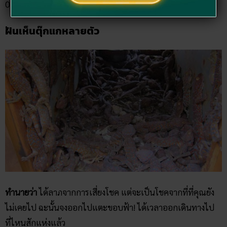
03, 61, 87, 563
ฝันเห็นตุ๊กแกหลายตัว
ทำนายว่า
ได้ลาภจากการเสี่ยงโชค แต่จะเป็นโชคจากที่ที่คุณยัง
ไม่เคยไป ฉะนั้นจงออกไปแตะขอบฟ้า! ได้เวลาออกเดินทางไป
ที่ไหนสักแห่งแล้ว