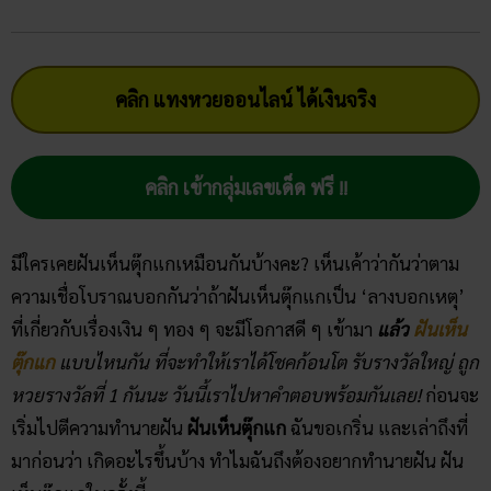
คลิก แทงหวยออนไลน์ ได้เงินจริง
คลิก เข้ากลุ่มเลขเด็ด ฟรี !!
มีใครเคยฝันเห็นตุ๊กแกเหมือนกันบ้างคะ? เห็นเค้าว่ากันว่าตาม
ความเชื่อโบราณบอกกันว่าถ้าฝันเห็นตุ๊กแกเป็น ‘ลางบอกเหตุ’
ที่เกี่ยวกับเรื่องเงิน ๆ ทอง ๆ จะมีโอกาสดี ๆ เข้ามา
แล้ว
ฝันเห็น
ตุ๊กแก
แบบไหนกัน ที่จะทำให้เราได้โชคก้อนโต รับรางวัลใหญ่ ถูก
หวยรางวัลที่ 1 กันนะ วันนี้เราไปหาคำตอบพร้อมกันเลย!
ก่อนจะ
เริ่มไปตีความทำนายฝัน
ฝันเห็นตุ๊กแก
ฉันขอเกริ่น และเล่าถึงที่
มาก่อนว่า เกิดอะไรขึ้นบ้าง ทำไมฉันถึงต้องอยากทำนายฝัน ฝัน