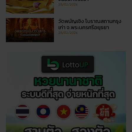
28/02/2026
วัดพนัญเชิง โบราณสถานกรุง
เก่า จ.พระนครศรีอยุธยา
28/02/2026