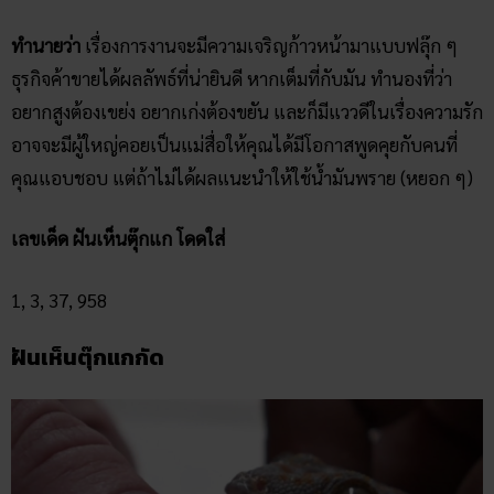
ทำนายว่า
เรื่องการงานจะมีความเจริญก้าวหน้ามาแบบฟลุ๊ก ๆ
ธุรกิจค้าขายได้ผลลัพธ์ที่น่ายินดี หากเต็มที่กับมัน ทำนองที่ว่า
อยากสูงต้องเขย่ง อยากเก่งต้องขยัน และก็มีแววดีในเรื่องความรัก
อาจจะมีผู้ใหญ่คอยเป็นแม่สื่อให้คุณได้มีโอกาสพูดคุยกับคนที่
คุณแอบชอบ แต่ถ้าไม่ได้ผลแนะนำให้ใช้น้ำมันพราย (หยอก ๆ)
เลขเด็ด ฝันเห็นตุ๊กแก โดดใส่
1, 3, 37, 958
ฝันเห็นตุ๊กแกกัด