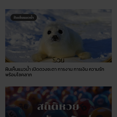
ฝันเห็นแมวน้ำ เปิดดวงชะตา การงาน การเงิน ความรัก
พร้อมโชคลาภ