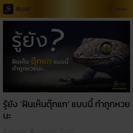
RUAY
MENU
รู้ยัง ‘ฝันเห็นตุ๊กแก’ แบบนี้ ทำถูกหวย
นะ
admin365
20/08/2020
16:15