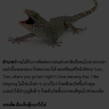
ทำนายว่า
จะได้รับการติดต่อจากคนต่างชาติหรือคนไกล พวกเขา
เหล่านี้แหละจะเอาโชคลาภมาให้ อะเตรียมสปีคอิงลิชรอ Tom,
Tom, where you go last night? I love meuang thai. I like
Patpong ไม่ใช่แล้วฮ่า ๆ เอาเป็นว่าโชคดีจะเกิดขึ้นกับคุณ
แนะนำให้ทำบุญสิ่งดี ๆ ก็จะยิ่งเกิดขึ้นจากคนที่คุณไปช่วยเหลือ
เลขเด็ด ฝันเห็นตุ๊กแกวิ่งไล่