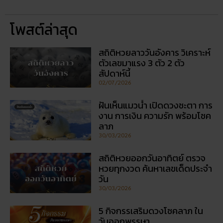
โพสต์ล่าสุด
สถิติหวยลาววันอังคาร วิเคราะห์
ตัวเลขมาแรง 3 ตัว 2 ตัว
สัปดาห์นี้
02/07/2026
ฝันเห็นแมวน้ำ เปิดดวงชะตา การ
งาน การเงิน ความรัก พร้อมโชค
ลาภ
30/03/2026
สถิติหวยออกวันอาทิตย์ ตรวจ
หวยทุกงวด ค้นหาเลขเด็ดประจำ
วัน
30/03/2026
5 กิจกรรเสริมดวงโชคลาภ ใน
วันออกพรรษา