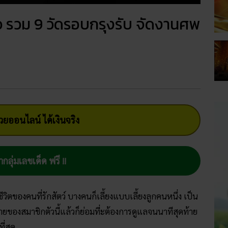
 รวม 9 วัดรอบกรุงรับ จัดงานศพ
ยออนไลน์ ได้เงินจริง
ากลุ่มเลขเด็ด ฟรี !!
องชีวิตของคนที่รักสัตว์ บางคนก็เลี้ยงแบบเลี้ยงลูกคนหนึ่ง เป็น
ายของสมาชิกตัวนี้แล้วก็ย่อมที่ะต้องการดูแลจนนาทีสุดท้าย
ี่สุด