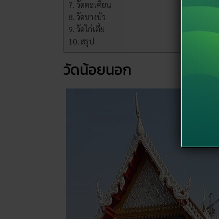
วัดตะเคียน
วัดบางบัว
วัดไก่เตี้ย
สรุป
วัดน้อยนอก