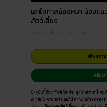
เอาใจทาสน้องหมา น้องแมว
สัตว์เลี้ยง
admin tt
11/11/2020
14:00
คลิก แทงหว
คลิก เข้
ปัจจุบันนี้ถือว่าสัตว์เลี้ยงต่าง ๆ เป็นส่วนหนึ่งข
สมาชิกในครอบครัวเลยก็มี หากเมื่อถึงวาระสุดท้
ด้วยการ
จัดงานศพสัตว์เลี้ยง
ของตัวเองให้อย่างดีท