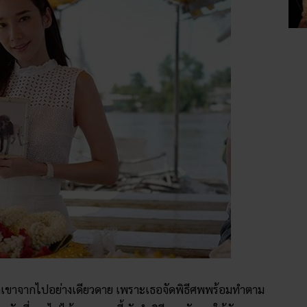
ห้พวกเขาจากไปอย่างเดียวดาย เพราะเธอจัดพิธีศพพร้อมทำตาม