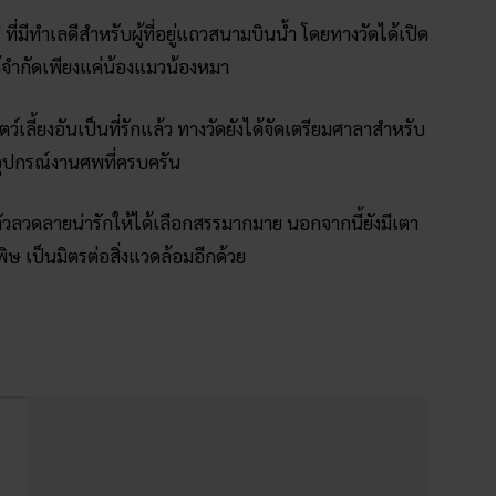
ี ที่มีทำเลดีสำหรับผู้ที่อยู่แถวสนามบินน้ำ โดยทางวัดได้เปิด
้จำกัดเพียงแค่น้องแมวน้องหมา
ว์เลี้ยงอันเป็นที่รักแล้ว ทางวัดยังได้จัดเตรียมศาลาสำหรับ
อุปกรณ์งานศพที่ครบครัน
วลวดลายน่ารักให้ได้เลือกสรรมากมาย นอกจากนี้ยังมีเตา
 เป็นมิตรต่อสิ่งแวดล้อมอีกด้วย