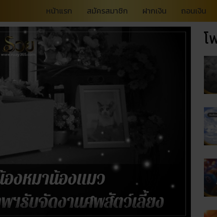
หน้าแรก
สมัครสมาชิก
ฝากเงิน
ถอนเงิน
โพ