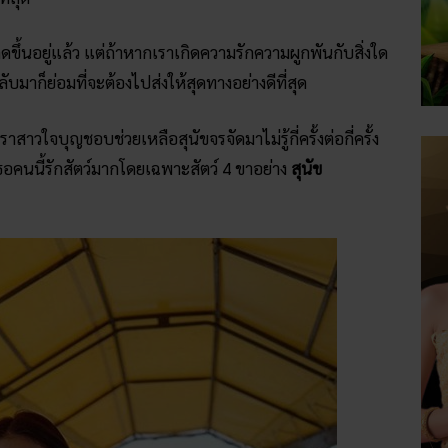
ิดขึ้นอยู่แล้ว แต่ถ้าหากเราเกิดความรักความผูกพันกับสิ่งใด
บมาก็ย่อมที่จะต้องไปส่งให้สุดทางอย่างดีที่สุด
าสาวใจบุญชอบช่วยเหลือสุนัขจรจัดมาไม่รู้กี่ครั้งต่อกี่ครั้ง
อคนนี้รักสัตว์มากโดยเฉพาะสัตว์ 4 ขาอย่าง
สุนัข