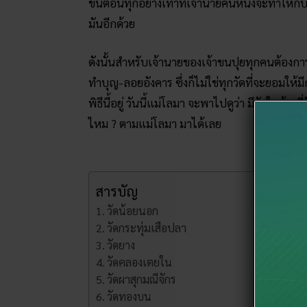
ขั้นตอนทุกอย่างเท่าที่เจ้านายคนหนึ่งจะทำให้กั
มันอีกด้วย
ดังนั้นสำหรับเจ้านายของเจ้าขนปุยทุกคนต้องการท
ทำบุญ-ลอยอังคาร ซึ่งก็ไม่ใช่ทุกวัดที่จะยอมให้มีก
พิธีนี้อยู่ วันนี้แม่โลมา จะพาไปดูว่า มีวัดใดบ้างท
ไหม ? ตามแม่โลมา มาได้เลย
สารบัญ
วัดน้อยนอก
วัดกระทุ่มเสือปลา
วัดยาง
วัดคลองเตยใน
วัดผาสุกมณีจักร
วัดทองบน