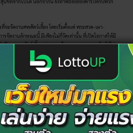
บสุนัขที่จากไปได้ นอกจากนี้ ยังทำพิธีลอยอังคารให้กับพวก
ี่จะจัดงานศพสัตว์เลี้ยง โดยเริ่มตั้งแต่ พระสวด-เผา-
ารจัดงานลักษณะนี้ มีเพียงไม่กี่วัดเท่านั้น ที่เปิดโอกาสให้มี
ี่รับจัดงานศพสัตว์เลี้ยง ผ่านทางเว็บ
Ruay365
อยากรู้แล้วใช่