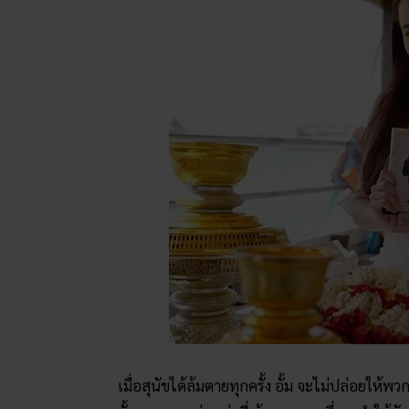
เมื่อสุนัขได้ล้มตายทุกครั้ง อั้ม จะไม่ปล่อยใ