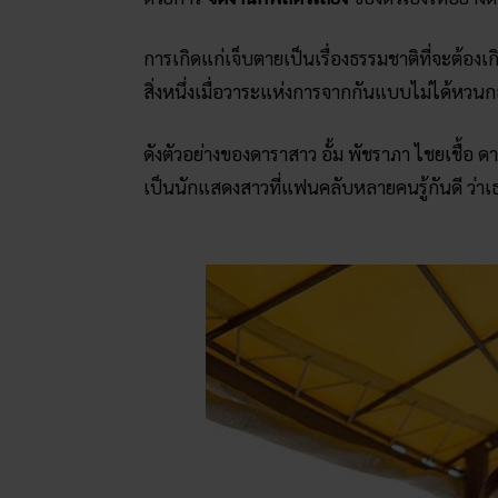
การเกิดแก่เจ็บตายเป็นเรื่องธรรมชาติที่จะต้องเก
สิ่งหนึ่งเมื่อวาระแห่งการจากกันแบบไม่ได้หวนกลั
ดังตัวอย่างของดาราสาว อั้ม พัชราภา ไชยเชื้อ ดาร
เป็นนักแสดงสาวที่แฟนคลับหลายคนรู้กันดี ว่าเธ