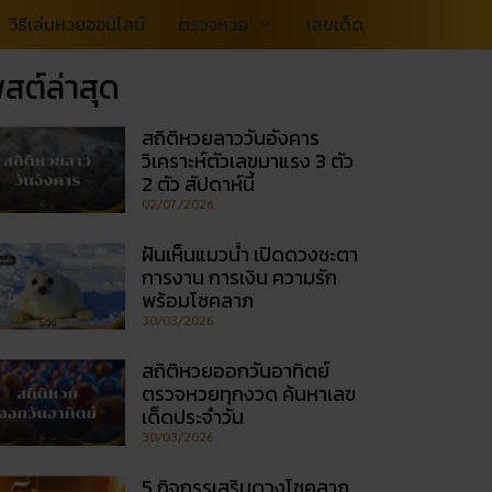
วิธีเล่นหวยออนไลน์
ตรวจหวย
เลขเด็ด
สต์ล่าสุด
สถิติหวยลาววันอังคาร
วิเคราะห์ตัวเลขมาแรง 3 ตัว
2 ตัว สัปดาห์นี้
02/07/2026
ฝันเห็นแมวน้ำ เปิดดวงชะตา
การงาน การเงิน ความรัก
พร้อมโชคลาภ
30/03/2026
สถิติหวยออกวันอาทิตย์
ตรวจหวยทุกงวด ค้นหาเลข
เด็ดประจำวัน
30/03/2026
5 กิจกรรเสริมดวงโชคลาภ