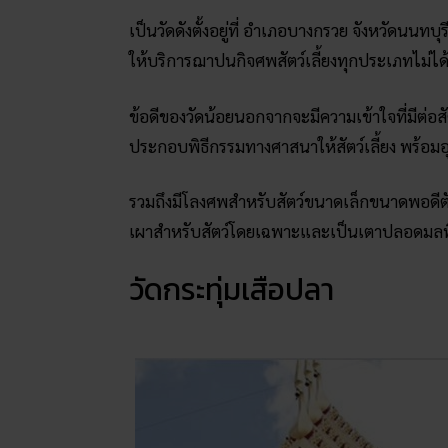
เป็นวัดดังตั้งอยู่ที่ อำเภอบางกรวย จังหวัดนนทบุร
ให้บริการฌาปนกิจศพสัตว์เลี้ยงทุกประเภทไม่ได
ข้อดีของวัดน้อยนอกจากจะมีความเข้าใจที่มีต่อสัต
ประกอบพิธีกรรมทางศาสนาให้สัตว์เลี้ยง พร้อม
รวมถึงมีโลงศพสำหรับสัตว์ขนาดเล็กขนาดพอดีตั
เผาสำหรับสัตว์โดยเฉพาะและเป็นเตาปลอดมลพิษ
วัดกระทุ่มเสือปลา