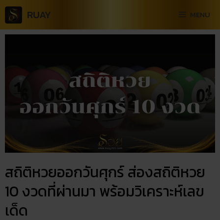
RUAY
MENU
สถิติหวยออกวันศุกร์ ส่องสถิติหวย
10 งวดที่ผ่านมา พร้อมวิเคราะห์เลข
เด็ด