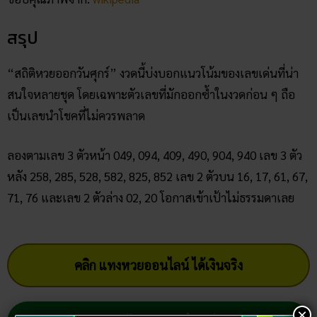
สรุป
“สถิติหวยออกวันศุกร์” งวดนี้บ่งบอกแนวโน้มของเลขเด่นที่น่า
สนใจหลายชุด โดยเฉพาะตัวเลขที่มักออกซ้ำในงวดก่อน ๆ ถือ
เป็นเลขนำโชคที่ไม่ควรพลาด
ลองตามเลข 3 ตัวหน้า 049, 094, 409, 490, 904, 940 เลข 3 ตัว
หลัง 258, 285, 528, 582, 825, 852 เลข 2 ตัวบน 16, 17, 61, 67,
71, 76 และเลข 2 ตัวล่าง 02, 20 โอกาสเข้าเป้าไม่ธรรมดาเลย
คลิก แทงหวยออนไลน์ ได้เงินจริง
×