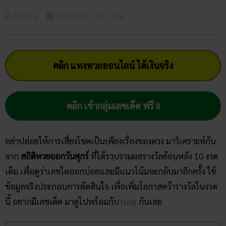
rumruay
07/10/2025
14:54
คลิก แทงหวยออนไลน์ ได้เงินจริง
คลิก เข้ากลุ่มเลขเด็ด ฟรี !!
อย่าปล่อยให้การเสี่ยงโชคเป็นเพียงเรื่องของดวง มาวิเคราะห์กัน
จาก
สถิติหวยออกวันศุกร์
ที่ได้รวบรวมผลรางวัลย้อนหลัง 10 งวด
เต็ม เพื่อดูว่าเลขใดออกบ่อยและมีแนวโน้มจะกลับมาอีกครั้ง ใช้
ข้อมูลจริงประกอบการตัดสินใจ เพื่อเพิ่มโอกาสคว้ารางวัลในงวด
นี้ อยากมีเลขเด็ด มาดูไปพร้อมกับ
ruay
กันเลย