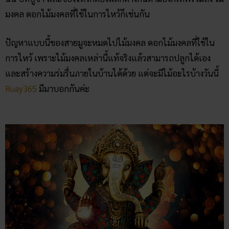
มงคล ดอกไม้มงคลที่ใช้ในการไหว้ก็เช่นกัน
ปัญหาแบบนี้ของสายมูจะหมดไปไม้มงคล ดอกไม้มงคลที่ใช้ใน
การไหว้ เพราะไม้มงคลเหล่านี้แท้จริงแล้วสามารถปลูกได้เอง
และสร้างความร่มรื่นภายในบ้านได้ด้วย แต่จะมีไม้อะไรบ้างวันนี้
Ruay365
มีมาบอกกันค่ะ