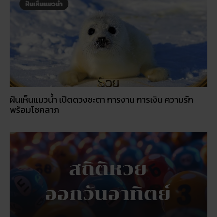
ฝันเห็นแมวน้ำ เปิดดวงชะตา การงาน การเงิน ความรัก
พร้อมโชคลาภ