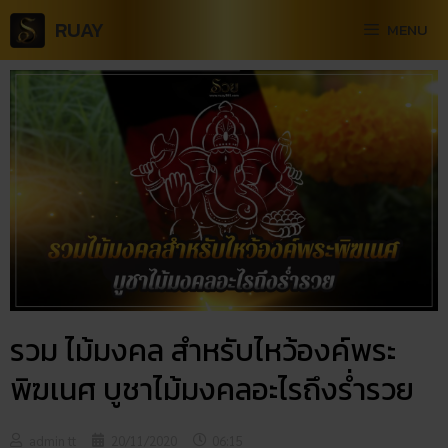
RUAY
MENU
รวม ไม้มงคล สำหรับไหว้องค์พระ
พิฆเนศ บูชาไม้มงคลอะไรถึงร่ำรวย
admin tt
20/11/2020
06:15