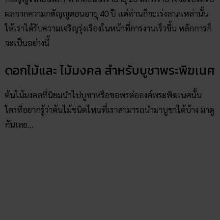
ผลจากความกตัญญูตอนอายุ 40 ปี แต่ท่านก็จะเร่งลาภเหล่านั้น
ให้เราได้รับความเจริญรุ่งเรืองในหน้าที่การงานเร็วขึ้น หลักการก็
จะเป็นอย่างนี้
ดอกไม้และ ไม้มงคล สำหรับบูชาพระพิฆเนศ
ต้นไม้มงคลที่นิยมนำไปบูชาหรือขอพรต่อองค์พระพิฆเนศนั้น
ใครที่อยากรู้ว่าต้นไม้ชนิดไหนที่เราสามารถนำมาบูชาได้บ้าง มาดู
กันเลย…