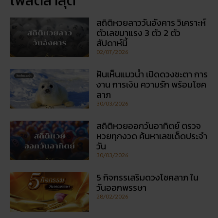
โพสต์ล่าสุด
สถิติหวยลาววันอังคาร วิเคราะห์
ตัวเลขมาแรง 3 ตัว 2 ตัว
สัปดาห์นี้
02/07/2026
ฝันเห็นแมวน้ำ เปิดดวงชะตา การ
งาน การเงิน ความรัก พร้อมโชค
ลาภ
30/03/2026
สถิติหวยออกวันอาทิตย์ ตรวจ
หวยทุกงวด ค้นหาเลขเด็ดประจำ
วัน
30/03/2026
5 กิจกรรเสริมดวงโชคลาภ ใน
วันออกพรรษา
28/02/2026