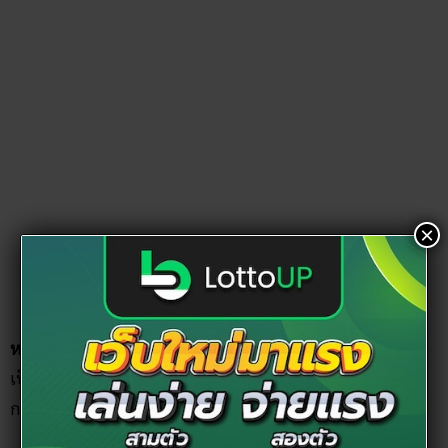
×
หญ้าแพรก (ใบทุรวา)
: หญ้าแพรก หรืออีกชื่อที่เรียกว่าใบทุรวา
เป็นไม้ที่ใช้ในการบูชาพระพิฆเนศ มีความหมายมงคล หมายถึง
การเจริญของสติปัญญาที่งอกงาม และแตกฉาน