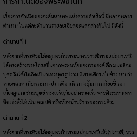
การกำเนิดของพระพิฆเนศ
เรื่องการกำเนิดขององค์มหาเทพแห่งความสำเร็จนี้ มีหลากหลาย
ตำนาน ในแต่ละตำนานรายละเอียดจะแตกต่างกันไป มีดังนี้
ตำนานที่ 1
หลังจากที่พระศิวะได้สยุมพรกับพระนางปราวตี(พระแม่อุมาเทวี)
ได้ทรงสร้างพระโอรสขึ้นจากพระหทัยของพระองค์ คือ มนะสิกะ
บุตร จึงได้บังเกิดเป็นวเทวบุตรรูปงาม มีพระเศียรเป็นช้าง นามว่า
พระคเณศ เมื่อพระนางปราวตีมาเห็นทรงอุ้มทารกน้อยขึ้นมา
เลี้ยงดูเฉกเช่นมนุษย์ ทรงเจริญวัยอย่างรวดเร็ว พระศิวะมหาเทพ
จึงแต่งตั้งให้เป็น คณปติ หรือหัวหน้าบริวารของพระศิวะ
ตำนานที่ 2
หลังจากที่พระศิวะได้สยุมพรกับพระแม่อุมาเทวีแล้ว(ปราวตี) ทรง