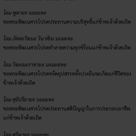
โอม พูตายะ นะมะหะ
ขอพระพิฆเนศวรโปรดประทานความบริสุทธิ์แก่ข้าพเจ้าด้วยเถิด
โอม ภัคตะวิฆนะ วินาศิเน นะมะหะ
ขอพระพิฆเนศวรโปรดทำลายความทุกข์ร้อนแก่ข้าพเจ้าด้วยเถิด
โอม วิฆะณะราชายะ นะมะฮหะ
ขอพระพิฆเนศวรโปรดขจัดอุปสรรคทั้งปวงอันจะเกิดแก่ชีวิตของ
ข้าพเจ้าด้วยเถิด
โอม ศุธิปริยายะ นะมะหะ
ขอพระพิฆเนศวรโปรดประทานสติปัญญาในการประกอบอาชีพ
แก่ข้าพเจ้าด้วยเถิด
โอม ศริษายะ นะมะหะ