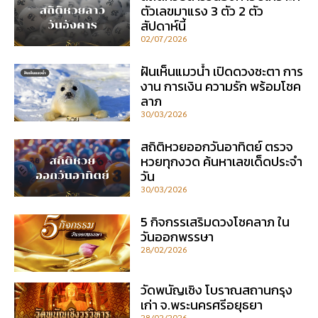
ตัวเลขมาแรง 3 ตัว 2 ตัว
สัปดาห์นี้
02/07/2026
ฝันเห็นแมวน้ำ เปิดดวงชะตา การ
งาน การเงิน ความรัก พร้อมโชค
ลาภ
30/03/2026
สถิติหวยออกวันอาทิตย์ ตรวจ
หวยทุกงวด ค้นหาเลขเด็ดประจำ
วัน
30/03/2026
5 กิจกรรเสริมดวงโชคลาภ ใน
วันออกพรรษา
28/02/2026
วัดพนัญเชิง โบราณสถานกรุง
เก่า จ.พระนครศรีอยุธยา
28/02/2026