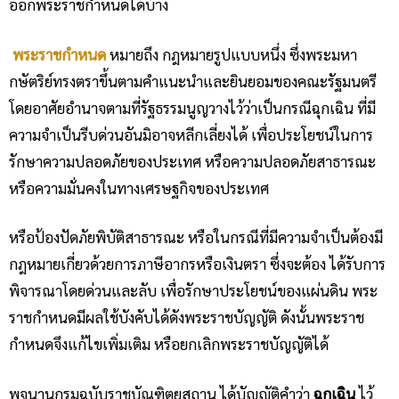
ออกพระราชกำหนดได้บ้าง
​
พระราชกำหนด
หมายถึง กฎหมายรูปแบบหนึ่ง ซึ่งพระมหา
กษัตริย์ทรงตราขึ้นตามคำแนะนำและยินยอมของคณะรัฐมนตรี
โดยอาศัยอำนาจตามที่รัฐธรรมนูญวางไว้ว่าเป็นกรณีฉุกเฉิน ที่มี
ความจำเป็นรีบด่วนอันมิอาจหลีกเลี่ยงได้ เพื่อประโยชน์ในการ
รักษาความปลอดภัยของประเทศ หรือความปลอดภัยสาธารณะ
หรือความมั่นคงในทางเศรษฐกิจของประเทศ
หรือป้องปัดภัยพิบัติสาธารณะ หรือในกรณีที่มีความจำเป็นต้องมี
กฎหมายเกี่ยวด้วยการภาษีอากรหรือเงินตรา ซึ่งจะต้อง ได้รับการ
พิจารณาโดยด่วนและลับ เพื่อรักษาประโยชน์ของแผ่นดิน พระ
ราชกำหนดมีผลใช้บังคับได้ดังพระราชบัญญัติ ดังนั้นพระราช
กำหนดจึงแก้ไขเพิ่มเติม หรือยกเลิกพระราชบัญญัติได้
พจนานุกรมฉบับราชบัณฑิตยสถาน ได้บัญญัติคำว่า
ฉุกเฉิน
ไว้