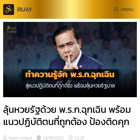
RUAY
MENU
ลุ้นหวยรัฐด้วย พ.ร.ก.ฉุกเฉิน พร้อม
แนวปฏิบัติตนที่ถูกต้อง ป้องติดคุก
team-content
24/08/2020
12:29