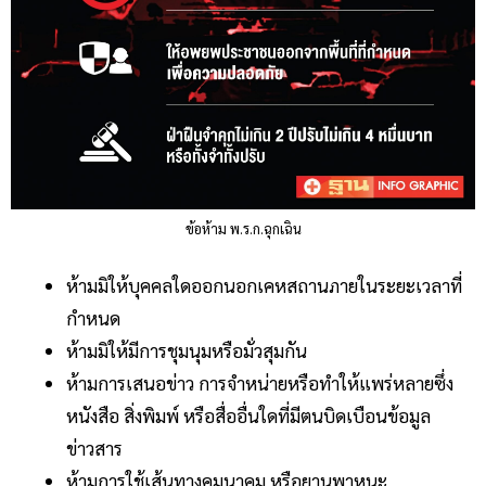
ข้อห้าม พ.ร.ก.ฉุกเฉิน
ห้ามมิให้บุคคลใดออกนอกเคหสถานภายในระยะเวลาที่
กำหนด
ห้ามมิให้มีการชุมนุมหรือมั่วสุมกัน
ห้ามการเสนอข่าว การจำหน่ายหรือทำให้แพร่หลายซึ่ง
หนังสือ สิ่งพิมพ์ หรือสื่ออื่นใดที่มีตนบิดเบือนข้อมูล
ข่าวสาร
ห้ามการใช้เส้นทางคมนาคม หรือยานพาหนะ