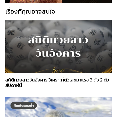
เรื่องที่คุณอาจสนใจ
สถิติหวยลาววันอังคาร วิเคราะห์ตัวเลขมาแรง 3 ตัว 2 ตัว
สัปดาห์นี้