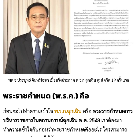
พล.อ.ประยุทธ์ จันทร์โอชา เมื่อครั้งประกาศ พ.ร.ก.ฉุกเฉิน คุมโควิด 19 ครั้งแรก
พระราชกำหนด (พ.ร.ก.)
คือ
ก่อนจะไปทำความเข้าใจ
พ.ร.ก.ฉุกเฉิน
หรือ
พระราชกำหนดการ
บริหารราชการในสถานการณ์ฉุกเฉิน พ.ศ. 2548
เราต้องมา
ทำความเข้าใจกันก่อนว่าพระราชกำหนดคืออะไร ใครสามารถ