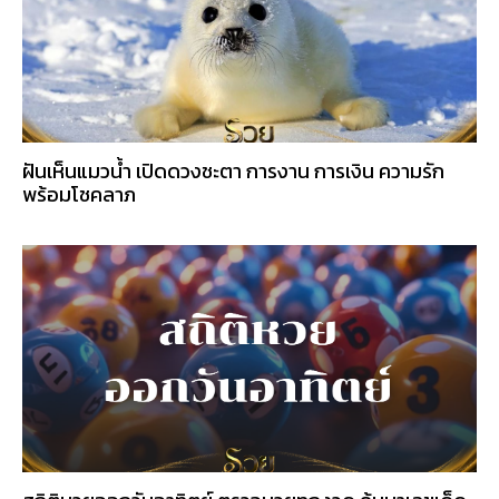
ฝันเห็นแมวน้ำ เปิดดวงชะตา การงาน การเงิน ความรัก
พร้อมโชคลาภ