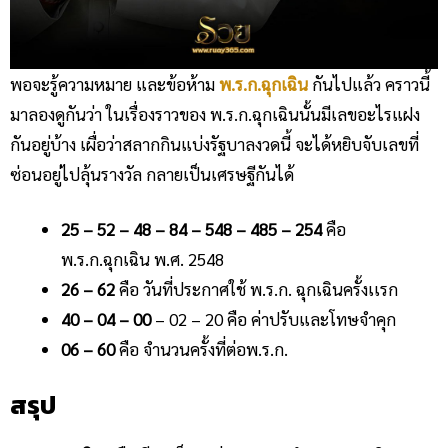
พอจะรู้ความหมาย และข้อห้าม
พ.ร.ก.ฉุกเฉิน
กันไปแล้ว คราวนี้
มาลองดูกันว่า ในเรื่องราวของ พ.ร.ก.ฉุกเฉินนั้นมีเลขอะไรแฝง
กันอยู่บ้าง เผื่อว่าสลากกินแบ่งรัฐบาลงวดนี้ จะได้หยิบจับเลขที่
ซ่อนอยู่ไปลุ้นรางวัล กลายเป็นเศรษฐีกันได้
25 – 52 – 48 – 84 – 548 – 485 – 254
คือ
พ.ร.ก.ฉุกเฉิน พ.ศ. 2548
26 – 62
คือ วันที่ประกาศใช้ พ.ร.ก. ฉุกเฉินครั้งเเรก
40 – 04 – 00
– 02 – 20 คือ ค่าปรับและโทษจำคุก
06 – 60
คือ จำนวนครั้งที่ต่อพ.ร.ก.
สรุป