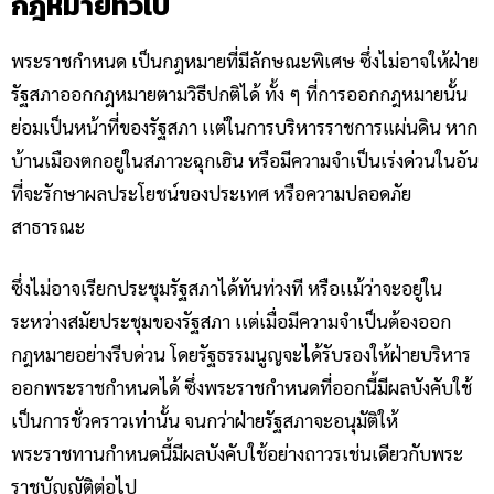
กฎหมายทั่วไป
พระราชกำหนด เป็นกฎหมายที่มีลักษณะพิเศษ ซึ่งไม่อาจให้ฝ่าย
รัฐสภาออกกฎหมายตามวิธีปกติได้ ทั้ง ๆ ที่การออกกฎหมายนั้น
ย่อมเป็นหน้าที่ของรัฐสภา เเต่ในการบริหารราชการแผ่นดิน หาก
บ้านเมืองตกอยู่ในสภาวะฉุกเฮิน หรือมีความจำเป็นเร่งด่วนในอัน
ที่จะรักษาผลประโยชน์ของประเทศ หรือความปลอดภัย
สาธารณะ
ซึ่งไม่อาจเรียกประชุมรัฐสภาได้ทันท่วงที หรือเเม้ว่าจะอยู่ใน
ระหว่างสมัยประชุมของรัฐสภา เเต่เมื่อมีความจำเป็นต้องออก
กฎหมายอย่างรีบด่วน โดยรัฐธรรมนูญจะได้รับรองให้ฝ่ายบริหาร
ออกพระราชกำหนดได้ ซึ่งพระราชกำหนดที่ออกนี้มีผลบังคับใช้
เป็นการชั่วคราวเท่านั้น จนกว่าฝ่ายรัฐสภาจะอนุมัติให้
พระราชทานกำหนดนี้มีผลบังคับใช้อย่างถาวรเช่นเดียวกับพระ
ราชบัญญัติต่อไป