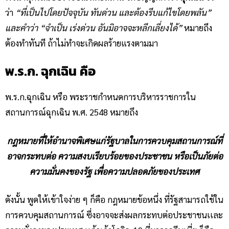
ว่า
“ที่เป็นไปโดยปัจจุบัน ทันด่วน และต้องรีบแก้ไขโดยพลัน”
และคำว่า “จำเป็น เร่งด่วน อันมิอาจจะหลีกเลี่ยงได้”
หมายถึง
ต้องทำทันที ถ้าไม่ทำจะเกิดผลร้ายแรงตามมา
พ.ร.ก.
ฉุกเฉิน
คือ
พ.ร.ก.ฉุกเฉิน หรือ พระราชกำหนดการบริหารราชการใน
สถานการณ์ฉุกเฉิน พ.ศ. 2548 หมายถึง
กฎหมายที่ให้อำนาจพิเศษแก่รัฐบาลในการควบคุมสถานการณ์ที่
อาจกระทบต่อ ความสงบเรียบร้อยของประชาชน หรือเป็นภัยต่อ
ความมั่นคงของรัฐ เพื่อความปลอดภัยของประเทศ
ดังนั้น พูดให้เข้าใจง่าย ๆ ก็คือ กฎหมายข้อหนึ่ง ที่รัฐสามารถใช้ใน
การควบคุมสถานการณ์ ซึ่งอาจจะส่งผลกระทบต่อประชาชนเเละ