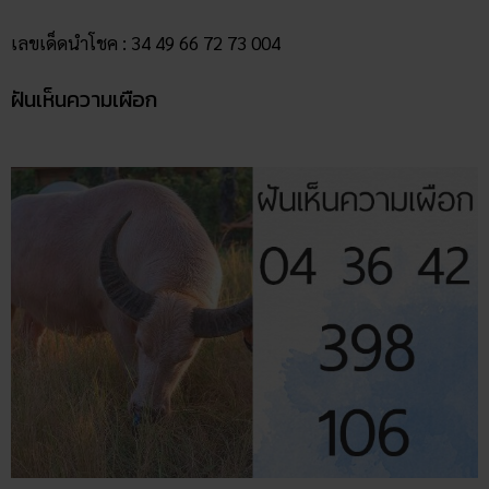
เลขเด็ดนำโชค : 34 49 66 72 73 004
ฝันเห็นความเผือก