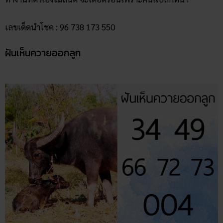
เลขเด็ดนำโชค : 96 738 173 550
ฝันเห็นควายออกลูก