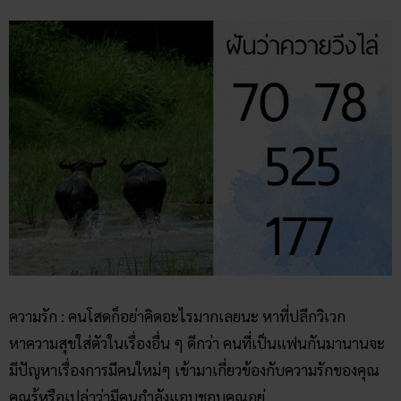
ความรัก : คนโสดก็อย่าคิดอะไรมากเลยนะ หาที่ปลีกวิเวก
หาความสุขใส่ตัวในเรื่องอื่น ๆ ดีกว่า คนที่เป็นแฟนกันมานานจะ
มีปัญหาเรื่องการมีคนใหม่ๆ เข้ามาเกี่ยวข้องกับความรักของคุณ
คุณรู้หรือเปล่าว่ามีคนกำลังแอบชอบคุณอยู่