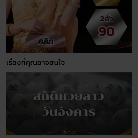
เรื่องที่คุณอาจสนใจ