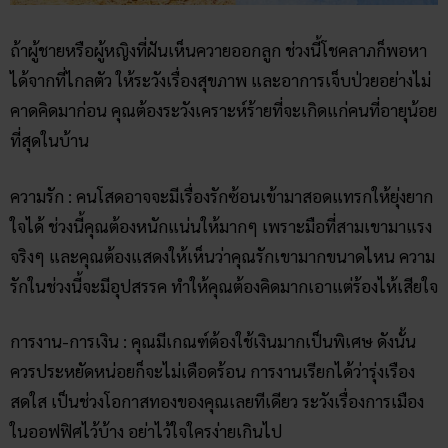
ถ้าผู้ชายหรือผู้หญิงที่ฝันเห็นควายออกลูก ช่วงนี้โชคลาภก็พอหา
ได้จากที่ไกลตัว ให้ระวังเรื่องสุขภาพ และอาการเจ็บป่วยอย่างไม่
คาดคิดมาก่อน คุณต้องระวังเคราะห์ร้ายที่จะเกิดแก่คนที่อายุน้อย
ที่สุดในบ้าน
ความรัก : คนโสดอาจจะมีเรื่องรักซ้อนเข้ามาสอดแทรกให้ยุ่งยาก
ใจได้ ช่วงนี้คุณต้องหนักแน่นให้มากๆ เพราะมือที่สามเขามาแรง
จริงๆ และคุณต้องแสดงให้เห็นว่าคุณรักเขามากขนาดไหน ความ
รักในช่วงนี้จะมีอุปสรรค ทำให้คุณต้องคิดมากเอาแต่ร้องไห้เสียใจ
การงาน-การเงิน : คุณมีเกณฑ์ต้องใช้เงินมากเป็นพิเศษ ดังนั้น
ควรประหยัดหน่อยก็จะไม่เดือดร้อน การงานเรียกได้ว่ารุ่งเรือง
สดใส เป็นช่วงโอกาสทองของคุณเลยทีเดียว ระวังเรื่องการเมือง
ในออฟฟิศไว้บ้าง อย่าไว้ใจใครง่ายเกินไป