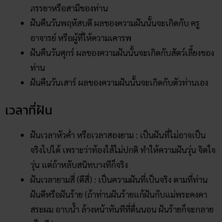
ภรรยาหรือสามีของท่าน
ฝันคืนวันพฤหัสบดี ผลของความฝันนั้นจะเกิดกับ ครู
อาจารย์ หรือผู้ที่ให้ความเคารพ
ฝันคืนวันศุกร์ ผลของความฝันนั้นจะเกิดกับสัตว์เลี้ยงของ
ท่าน
ฝันคืนวันเสาร์ ผลของความฝันนั้นจะเกิดกับตัวท่านเอง
เวลาที่ฝัน
ฝันเวลาหัวคํ่า หรือเวลาสองยาม : เป็นฝันที่ไม่อาจเป็น
จริงไปได้ เพราะว่าท้องใส้ไม่ปกติ ทำให้ความฝันวุ่น จิตใจ
วุ่น แต่ถ้าหลับสนิทบางทีก็จริง
ฝันเวลายามสี่ (ตีสี่) : เป็นความฝันที่เป็นจริง ตามที่ท่าน
ฝันดีหรือฝันร้าย (ถ้าท่านฝันร้ายแก้ฝันกับแม่พระคงคา
สระผม อาบนํ้า ล้างหน้าทันทีที่ตื่นนอน ฝันร้ายก็จะกลาย