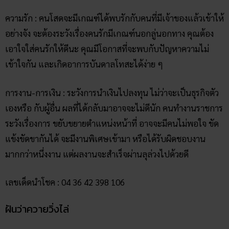
ความรัก : คนโสดจะมีเกณฑ์ได้พบรักกับคนที่มีเจ้าของแล้วเข้าให้
อย่างจัง จะต้องระวังเรื่องคนรักมีเกณฑ์นอกลู่นอกทาง คุณต้อง
เอาใจใส่คนรักให้ดีนะ คุณมีโอกาสที่จะพบกับปัญหาความไม่
เข้าใจกัน และเกิดอาการบันดาลโทสะได้ง่าย ๆ
การงาน-การเงิน : ระวังการนำเงินไปลงทุน ไม่ว่าจะเป็นธุรกิจตัว
เองหรือ กับผู้อื่น ผลที่ได้กลับมาอาจจะไม่ดีนัก คนทำงานราชการ
ระวังเรื่องการ ขยับขยายตำแหน่งหน้าที่ อาจจะมีคนไม่พอใจ ขัด
แข้งขัดขากันได้ จะมีงานพิเศษเข้ามา หรือได้รับผิดชอบงาน
มากกว่าหนึ่งงาน แต่ผลงานจะสำเร็จผ่านลุล่วงไปด้วยดี
เลขเด็ดนำโชค : 04 36 42 398 106
ฝันว่าควายวิ่งไล่