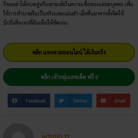
ก็ขออย่าได้ลบหลู่หรือเยาะเย้ยในความเชื่อของแต่ละบุคคล เพื่อ
ให้การทำนายฝันเป็นจริงและแม่นยำ เมื่อตื่นมาควรตั้งจิตให้
นึกถึงสิ่งแรกที่ฝันเห็นให้ชัดเจน
คลิก แทงหวยออนไลน์ ได้เงินจริง
คลิก เข้ากลุ่มเลขเด็ด ฟรี !!
Facebook
Twitter
Email
admin tt