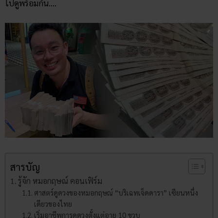
ไปดูพร้อมกัน….
สารบัญ
รู้จัก หมอกฤษณ์ คอนเฟิร์ม
ศาสตร์ดูดวงของหมอกฤษณ์ “บริเฉทเจ็ดดารา” เซียนหนึ่ง
เดียวของไทย
เริ่มอาชีพการดูดวงตั้งแต่อายุ 10 ขวบ