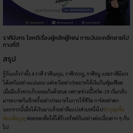
ราศีมังกร โชคดีเรื่องผู้หลักผู้ใหญ่ การเงินจะคลี่คลายไป
ทางที่ดี
สรุป
รู้กันแล้วว่าทั้ง 4 ราศี ราศีเมถุน, ราศีกรกฎ, ราศีธนู และราศีมังกร
ได้เฮกันอย่างแน่นอน แต่ระวังอย่าประมาทใช้เงินกันฟุ่มเฟือย
เมื่อมีแล้วควรเก็บออมกันด้วยนะ เพราะช่วงนี้โควิด-19 เริ่มกลับ
มาระบาดกันอีกครั้งอย่าประมาทในการใช้ชีวิต การ์ดอย่าตก
นอกจากนี้เมื่อได้เงินมาแล้วอย่าลืมแบ่งส่วนหนึ่งไป
ทำบุญเพื่อ
ต่อแต้มบุญ
ต่อยอดเพื่อให้ได้รับทรัพย์กันอย่างต่อเนื่องยาว ๆ กัน
ไป