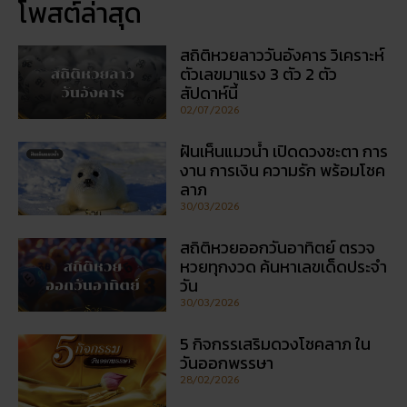
โพสต์ล่าสุด
สถิติหวยลาววันอังคาร วิเคราะห์
ตัวเลขมาแรง 3 ตัว 2 ตัว
สัปดาห์นี้
02/07/2026
ฝันเห็นแมวน้ำ เปิดดวงชะตา การ
งาน การเงิน ความรัก พร้อมโชค
ลาภ
30/03/2026
สถิติหวยออกวันอาทิตย์ ตรวจ
หวยทุกงวด ค้นหาเลขเด็ดประจำ
วัน
30/03/2026
5 กิจกรรเสริมดวงโชคลาภ ใน
วันออกพรรษา
28/02/2026