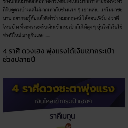
ช่วงนี้กลับมาออกสื่อทางดาวเทียมเคเบิล มากกว่าตามช่องฟรีทีวี
ก็รับดูดวงบ้างแต่ไม่มากเท่ากับช่วงแรก ๆ เอาหล่ะ….เกริ่นมาซะ
นาน อยากจะรู้กันแล้วสิท่าว่า หมอกฤษณ์ ได้คอนเฟิร์ม 4 ราศี
ไหนบ้าง ที่จะดวงเฮงรับเงินเข้ากระเป๋ากันให้ตุง ๆ อุ่นใจมีเงินใช้
ช่วงปีใหม่ มาดูกันเลย……
4 ราศี ดวงเฮง พุ่งแรงได้เงินเขากระเป๋า
ช่วงปลายปี