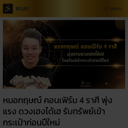
RUAY
MENU
หมอกฤษณ์ คอนเฟิร์ม 4 ราศี พุ่ง
แรง ดวงเฮงได้เฮ รับทรัพย์เข้า
กระเป๋าก่อนปีใหม่