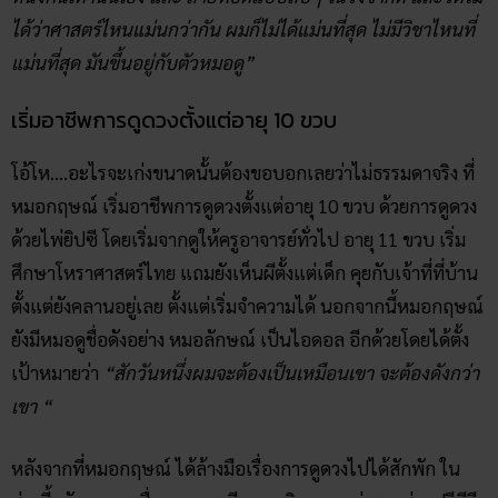
ได้ว่าศาสตร์ไหนแม่นกว่ากัน ผมก็ไม่ได้แม่นที่สุด ไม่มีวิชาไหนที่
แม่นที่สุด มันขึ้นอยู่กับตัวหมอดู”
เริ่มอาชีพการดูดวงตั้งแต่อายุ 10 ขวบ
โอ้โห….อะไรจะเก่งขนาดนั้นต้องขอบอกเลยว่าไม่ธรรมดาจริง ที่
หมอกฤษณ์ เริ่มอาชีพการดูดวงตั้งแต่อายุ 10 ขวบ ด้วยการดูดวง
ด้วยไพ่ยิปซี โดยเริ่มจากดูให้ครูอาจารย์ทั่วไป อายุ 11 ขวบ เริ่ม
ศึกษาโหราศาสตร์ไทย แถมยังเห็นผีตั้งแต่เด็ก คุยกับเจ้าที่ที่บ้าน
ตั้งแต่ยังคลานอยู่เลย ตั้งแต่เริ่มจำความได้ นอกจากนี้หมอกฤษณ์
ยังมีหมอดูชื่อดังอย่าง หมอลักษณ์ เป็นไอดอล อีกด้วยโดยได้ตั้ง
เป้าหมายว่า
“สักวันหนึ่งผมจะต้องเป็นเหมือนเขา จะต้องดังกว่า
เขา “
หลังจากที่หมอกฤษณ์ ได้ล้างมือเรื่องการดูดวงไปได้สักพัก ใน