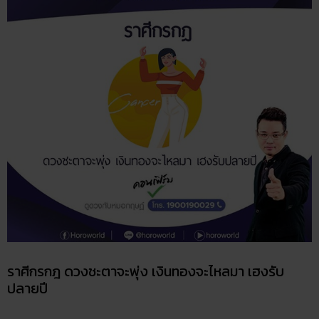
ราศีกรกฎ ดวงชะตาจะพุ่ง เงินทองจะไหลมา เฮงรับ
ปลายปี