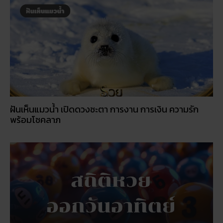
ฝันเห็นแมวน้ำ เปิดดวงชะตา การงาน การเงิน ความรัก
พร้อมโชคลาภ