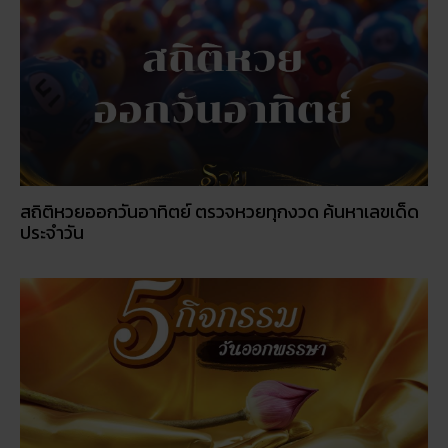
สถิติหวยออกวันอาทิตย์ ตรวจหวยทุกงวด ค้นหาเลขเด็ด
ประจำวัน