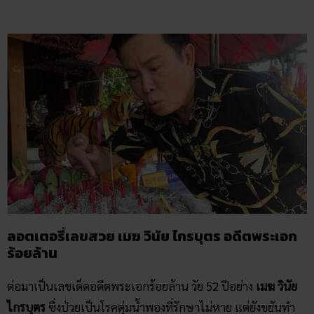
ลอตเตอรี่เลขสวย เมฆ วินัย ไกรบุตร อดีตพระเอก
ร้อยล้าน
ต่อมาเป็นเลขเด็ดอดีตพระเอกร้อยล้าน วัย 52 ปีอย่าง
เมฆ วินัย
ไกรบุตร
ซึ่งป่วยเป็นโรคตุ่มน้ำพองที่รักษาไม่หาย แต่ยังขยันทำ