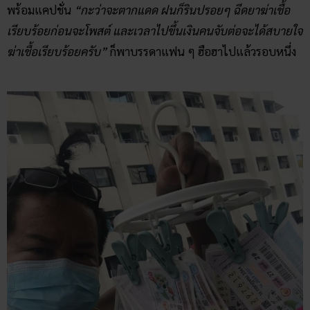
พร้อมแคปชั่น
“กะว่าจะตากแดด ฝนก็รินปรอยๆ ฉีดยาฆ่าเชื้อ
เรียบร้อยก่อนจะโพสต์ และเวลาไปขึ้นเงินคนจับต่อจะได้สบายใจ
ฆ่าเชื้อเรียบร้อยครับ”
ก็พาบรรดาแฟน ๆ ฮือฮาไปแล้วรอบหนึ่ง