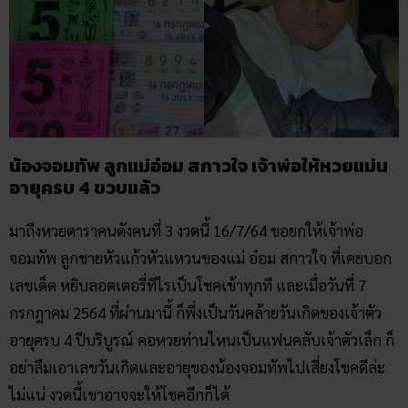
น้องจอมทัพ ลูกแม่อ๋อม สกาวใจ เจ้าพ่อให้หวยแม่น
อายุครบ 4 ขวบแล้ว
มาถึงหวยดาราคนดังคนที่ 3 งวดนี้ 16/7/64 ขอยกให้เจ้าพ่อ
จอมทัพ ลูกชายหัวแก้วหัวแหวนของแม่ อ๋อม สกาวใจ ที่เคยบอก
เลขเด็ด หยิบลอตเตอรี่ทีไรเป็นโชคเข้าทุกที และเมื่อวันที่ 7
กรกฎาคม 2564 ที่ผ่านมานี้ ก็พึ่งเป็นวันคล้ายวันเกิดของเจ้าตัว
อายุครบ 4 ปีบริบูรณ์ คอหวยท่านไหนเป็นแฟนคลับเจ้าตัวเล็ก ก็
อย่าลืมเอาเลขวันเกิดและอายุของน้องจอมทัพไปเสี่ยงโชคดีล่ะ
ไม่แน่ งวดนี้เขาอาจจะให้โชคอีกก็ได้