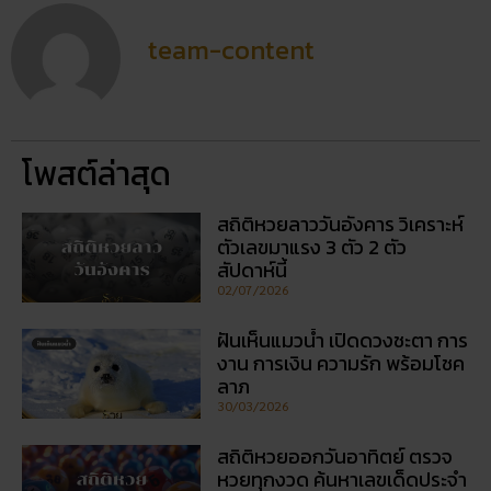
team-content
โพสต์ล่าสุด
สถิติหวยลาววันอังคาร วิเคราะห์
ตัวเลขมาแรง 3 ตัว 2 ตัว
สัปดาห์นี้
02/07/2026
ฝันเห็นแมวน้ำ เปิดดวงชะตา การ
งาน การเงิน ความรัก พร้อมโชค
ลาภ
30/03/2026
สถิติหวยออกวันอาทิตย์ ตรวจ
หวยทุกงวด ค้นหาเลขเด็ดประจำ