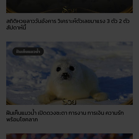
สถิติหวยลาววันอังคาร วิเคราะห์ตัวเลขมาแรง 3 ตัว 2 ตัว
สัปดาห์นี้
ฝันเห็นแมวน้ำ เปิดดวงชะตา การงาน การเงิน ความรัก
พร้อมโชคลาภ