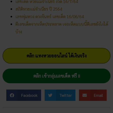
เลขเด็ด หวยแม่จำเนียร งวด 16/7/64
สถิติหวยแม่จำเนียร ปี 2564
เลขพุ่มพวง ดวงจันทร์ เลขเด็ด 16/06/64
ตีเลขเด็ดจากเห็ดประหลาด เจอเห็ดแบบนี้ตีเลขยังไงได้
บ้าง
คลิก แทงหวยออนไลน์ ได้เงินจริง
คลิก เข้ากลุ่มเลขเด็ด ฟรี !!
Facebook
Twitter
Email