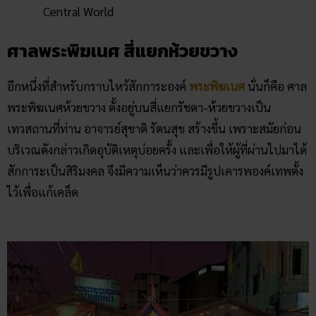
Central World
ศาลพระพิฆเนศ สี่แยกห้วยขวาง
อีกหนึ่งที่สำหรับกราบไหว้สักการะองค์
พระพิฆเนศ
นั่นก็คือ ศาล
พระพิฆเนศห้วยขวาง ตั้งอยู่บนสี่แยกรัชดา-ห้วยขวางเป็น
เทวสถานที่ท่าน อาจารย์สุชาติ รัตนสุข สร้างขึ้น เพราะสมัยก่อน
บริเวณดังกล่าวเกิดอุบัติเหตุบ่อยครั้ง และเพื่อให้ผู้ที่ผ่านไปมาได้
สักการะเป็นสิริมงคล จึงมีความเห็นว่าควรมีรูปเคารพองค์เทพตั้ง
ไว้เพื่อแก้เคล็ด