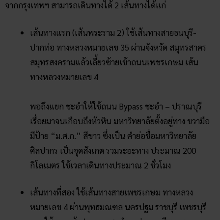
กิโลเมตร ใช้เวลาเดินทางประมาณ 2 ชั่วโมง
เส้นทางที่สอง ใช้เส้นทางสายเพชรเกษม ทางหลวง
หมายเลข 4 ผ่านพุทธมณฑล นครปฐม ราชบุรี เพชรบุรี
และใช้ถนนเส้น bypass ชะอํา – ปราณบุรี รวมระยะทาง
ประมาณ 250 กิโลเมตร ใช้เวลาเดินทางประมาณ 3
ชั่วโมง
เทวาลัยคเณศร์ พระราชวังสนามจันทร์
จังหวัดนครปฐม