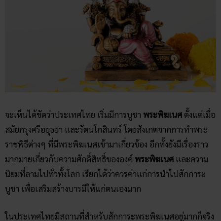
จะเห็นได้ชัดว่าประเทศไทย เริ่มมีการบูชา
พระพิฆเนศ
ตั้งแต่เมื่อ
สมัยกรุงศรีอยุธยา และรัตนโกสินทร์ โดยสังเกตจากการทำพระ
ราชพิธีต่างๆ ที่มีพระพิฆเนศเข้ามาเกี่ยวข้อง อีกทั้งยังมีเรื่องราว
มากมายเกี่ยวกับความศักดิ์สิทธิ์ขององค์
พระพิฆเนศ
และความ
นิยมที่ลามไปทั่วทั้งโลก เรียกได้ว่าควรค่าแก่การนำไปสักการะ
บูชา เพื่อเสริมสร้างบารมีให้แก่ตนเองมาก
ในประเทศไทยมีสถานที่สำหรับสักการะพระพิฆเนศอยู่มากก็จริง