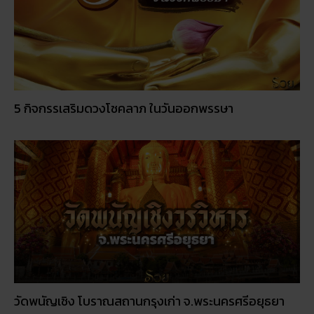
5 กิจกรรเสริมดวงโชคลาภ ในวันออกพรรษา
วัดพนัญเชิง โบราณสถานกรุงเก่า จ.พระนครศรีอยุธยา