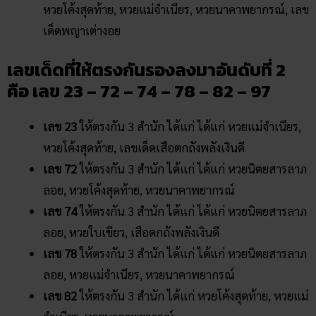
หวยโค้งสุดท้าย, หวยแม่จำเนียร, หวยนาคาพยากรณ์, เลข
เด็ดพญาเต่างอย
เลขเด็ดที่ให้ตรงกันรองลงมาอันดับที่ 2
คือ เลข 23 – 72 – 74 – 78 – 82 – 97
เลข 23
ให้ตรงกัน 3 สำนัก ได้แก่ ได้แก่ หวยแม่จำเนียร,
หวยโค้งสุดท้าย, เลขเด็ดเสือตกถังพลังเงินดี
เลข 72
ให้ตรงกัน 3 สำนัก ได้แก่ ได้แก่ หวยนิตยสารลาภ
ลอย, หวยโค้งสุดท้าย, หวยนาคาพยากรณ์
เลข 74
ให้ตรงกัน 3 สำนัก ได้แก่ ได้แก่ หวยนิตยสารลาภ
ลอย, หวยใบเขียว, เสือตกถังพลังเงินดี
เลข 78
ให้ตรงกัน 3 สำนัก ได้แก่ ได้แก่ หวยนิตยสารลาภ
ลอย, หวยแม่จำเนียร, หวยนาคาพยากรณ์
เลข 82
ให้ตรงกัน 3 สำนัก ได้แก่ หวยโค้งสุดท้าย, หวยแม่