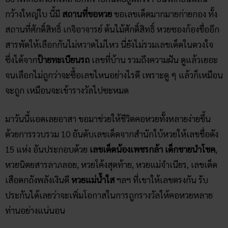
กว้างใหญ่ใบ นี้มี
สถานที่ขอหวย
ขอเลขเด็ดมากมายก่ายกอง ทั้ง
สถานที่ศักดิ์สิทธิ์ เกจิอาจารย์ ต้นไม้ศักดิ์สิทธิ์ หวยซองก้องชื่ออีก
สารพัดให้เลือกกันไม่หวาดไม่ไหว นี่ยังไม่รวมเลขเด็ดในดวงใจ
ซึ่งได้จาก
ป้ายทะเบียนรถ
เลขที่บ้าน รวมถึงความฝัน ดูแล้วเยอะ
จนเลือกไม่ถูกว่าจะซื้อเลขไหนอย่างไรดี เพราะดู ๆ แล้วก็เหมือน
จะถูก เหมือนจะเข้ารางวัลไปซะหมด
มาวันนี้แอดเลยอาสา ขอมาช่วยให้ชีวิตคอหวยทั้งหลายง่ายขึ้น
ด้วยการรวบรวม 10 อันดับเลขเด็ดจากสำนักใบ้หวยให้เลขชื่อดัง
15 แห่ง อันประกอบด้วย
เลขเด็ดน้องเพชรกล้า เด็กชายนำโชค
,
หวยนิตยสารลาภลอย, หวยโค้งสุดท้าย, หวยแม่จำเนียร, เลขเด็ด
เสือตกถังพลังเงินดี
หวยแม่น้ำใส
ฯลฯ ที่เขาให้เลขตรงกัน รับ
ประกันได้เลยว่าจะเพิ่มโอกาสในการถูกรางวัลให้คอหวยหลาย
ท่านอย่างแน่นอน