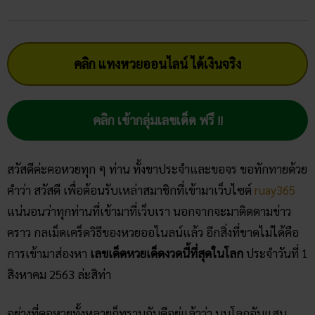
คลิก แทงหวยออนไลน์ ได้เงินจริง
คลิก เข้ากลุ่มเลขเด็ด ฟรี !!
สวัสดีค่ะคอหวยทุก ๆ ท่าน ทั้งขาประจำและขอจร ขอทักทายด้วย
คำว่า สวัสดี เพื่อต้อนรับเหล่าสมาชิกที่เข้ามาเว็บไซต์
ruay365
แน่นอนว่าทุกท่านที่เข้ามาที่เว็บเรา นอกจากจะมาติดตามข่าว
คราว กลเม็ดเคร็ดวิธีของหวยออไนลน์แล้ว อีกสิ่งที่ขาดไม่ได้คือ
การเข้ามาส่องหา
เลขเด็ดหวยเด็ดงวดนี้ที่สุดในโลก
ประจำวันที่ 1
สิงหาคม 2563 ล่ะสิท่า
อย่างที่คอหวยทั้งหลายก็ทราบกันดีอยู่แล้วว่า บนโลกอันแสน