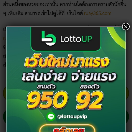
ส่วนหนึ่งของหวยซองเท่านั้น หากท่านใดต้องการทราบสำนักอื่น
ๆ เพิ่มเติม สามารถเข้าไปดูได้ที่ เว็บไซต์
ruay365.com
×
เมื่อได้เลขเด็ดที่ถูกใจแล้ว ก็อย่าลืมเข้ามาเสี่ยงโชคกันได้ที่นี่
ruay365.com
ซึ่งให้อัตราจ่ายมากที่สุดในประเทศ ถึงบาทละ
900 บาท หรือหากท่านใดต้องการพูดคุยกับเราแบบใกล้ชิด ก็
สามารถเข้ามาพูดคุยได้ที่ ไลน์ @huayuay9 ตลอด 24 ชั่วโมง
สำหรับงวดนี้แอดมินขอเอาใจช่วยให้ถูกหวยรวยเบอร์กันทุกคน
คลิก แทงหวยออนไลน์ ได้เงินจริง
คลิก เข้ากลุ่มเลขเด็ด ฟรี !!