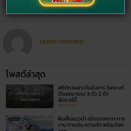
Facebook
Twitter
Email
team-content
โพสต์ล่าสุด
สถิติหวยลาววันอังคาร วิเคราะห์
ตัวเลขมาแรง 3 ตัว 2 ตัว
สัปดาห์นี้
02/07/2026
ฝันเห็นแมวน้ำ เปิดดวงชะตา การ
งาน การเงิน ความรัก พร้อมโชค
ลาภ