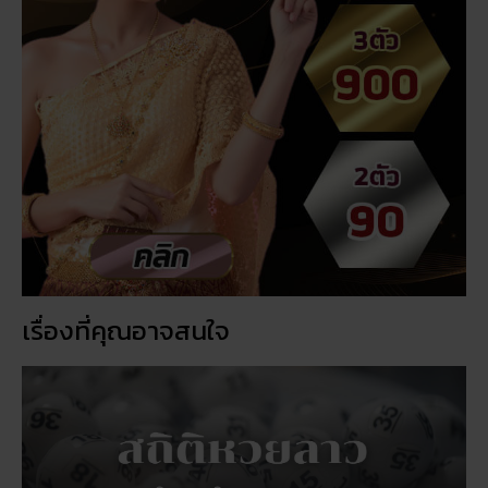
เรื่องที่คุณอาจสนใจ
สถิติหวยลาววันอังคาร วิเคราะห์ตัวเลขมาแรง 3 ตัว 2 ตัว
สัปดาห์นี้