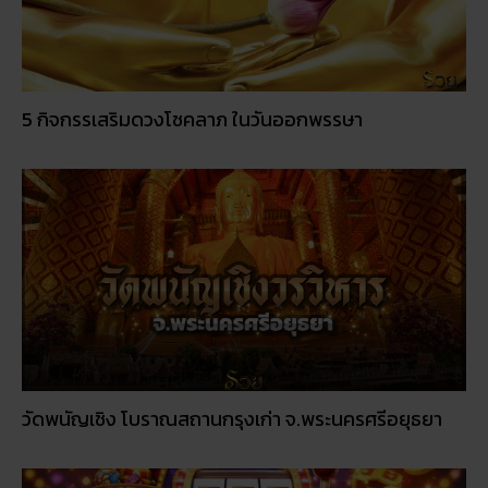
วัดพนัญเชิง โบราณสถานกรุงเก่า จ.พระนครศรีอยุธยา