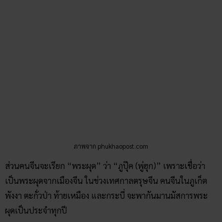
ภาพจาก phukhaopost.com
ส่วนคนจีนจะเรียก “พระผุด” ว่า “ภูปุ๊ค (พู่ฮุก)” เพราะเชื่อว่า
เป็นพระผุดจากเมืองจีน ในช่วงเทศกาลตรุษจีน คนจีนในภูเก็ต
พังงา ตะกั่วป่า ท้ายเหมือง และกระบี่ จะพากันมานมัสการพระ
ผุดเป็นประจำทุกปี