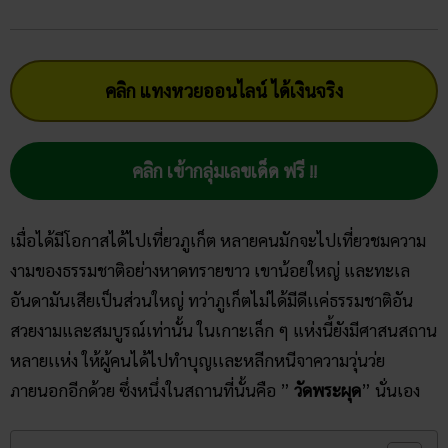
คลิก แทงหวยออนไลน์ ได้เงินจริง
คลิก เข้ากลุ่มเลขเด็ด ฟรี !!
เมื่อได้มีโอกาสได้ไปเที่ยวภูเก็ต หลายคนมักจะไปเที่ยวชมความ
งามของธรรมชาติอย่างหาดทรายขาว เขาน้อยใหญ่ และทะเล
อันดามันเสียเป็นส่วนใหญ่ ทว่าภูเก็ตไม่ได้มีดีเเค่ธรรมชาติอัน
สวยงามและสมบูรณ์เท่านั้น ในเกาะเล็ก ๆ แห่งนี้ยังมีศาสนสถาน
หลายเเห่ง ให้ผู้คนได้ไปทำบุญเเละหลีกหนีจาความวุ่นว่ย
ภายนอกอีกด้วย ซึ่งหนึ่งในสถานที่นั้นคือ ”
วัดพระผุด
” นั่นเอง