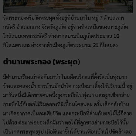
วัดพระทองหรือวัดพระผุด ตั้งอยู่ที่บ้านนาใน หมู่ 7 ตำบลเทพ
กษัตรี อำเภอถลาง จังหวัดภูเก็ต อยู๋ทางทิศเหนือของเกาะภูเก็ต
ใกล้ถนนเทพกระษัตรี ห่างจากสนามบินภูเก็ตประมาณ
10
กิโลเมตรและห่างจากตัวเมืองภูเก็ตประมาณ
21
กิโลเมตร
ตำนานพระทอง (พระผุด
)
มีตำนานเรื่องเล่าต่อกันมาว่า ในอดีตบริเวณที่ตั้งวัดเป็นทุ่งนาก
ว้างและคลองน้ำ ชาวบ้านมักนำโค กระบือมาเลี้ยงไว้บริเวณนี้ อยู่
มาวันหนึ่งมีเด็กชายคนหนึ่งจูงกระบือไปทุ่งนา และผูกเชือกล่าม
กระบือไว้กับตอไม้ริมคลองที่มีเปื้อนโคลนตม ครั้นเด็กกลับบ้าน
มาเกิดอากาศเป็นลมเสียชีวิต และกระบือที่ล่ามกับตอไม้ไว้ก็ตาย
ไปด้วย ต่อมาพ่อของเด็กฝันว่า ตอไม้ที่ลูกชายล่ามกระบือไว้นั้น
เป็นเกศพระพุทธรูป เมื่อตื่นมาขึ้นได้ชวนเพื่อนบ้านไปขัดล้างตอ