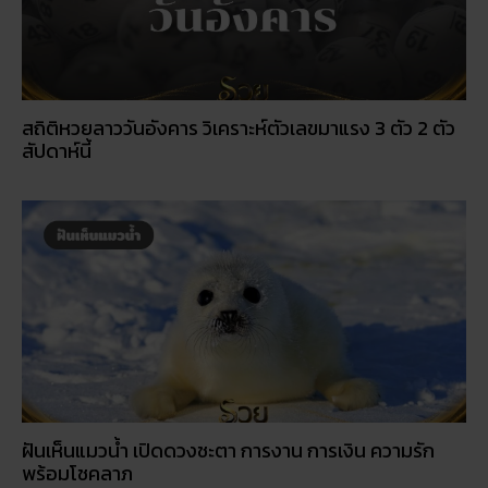
ฝันเห็นแมวน้ำ เปิดดวงชะตา การงาน การเงิน ความรัก
พร้อมโชคลาภ