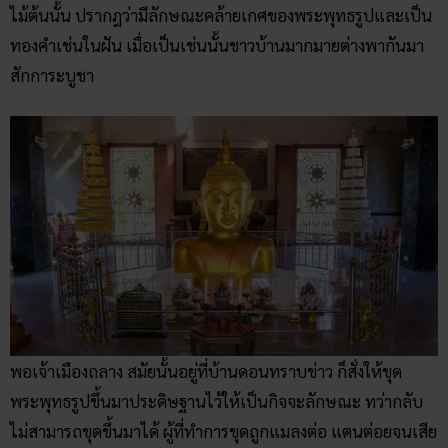
ไม้ต้นนั้น ปรากฎว่ามีลักษณะคล้ายเกศของพระพุทธรูปและเป็น
ทองคำเช่นในฝัน เมื่อเป็นเช่นนั้นชาวบ้านมากมายต่างพากันมา
สักการะบูชา
พอเจ้าเมืองถลาง สมัยนั้นอยู่ที่บ้านดอนทราบข่าว ก็สั่งให้ขุด
พระพุทธรูปขึ้นมาประดิษฐานไว้ให้เป็นกิจจะลักษณะ ทว่ากลับ
ไม่สามารถขุดขึ้นมาได้ ผู้ที่ทำการขุดถูกแมลงต่อ แตนต่อยจนเสีย