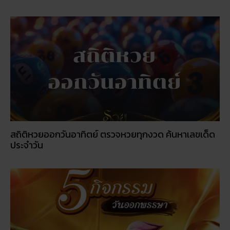
สถิติหวยออกวันอาทิตย์ ตรวจหวยทุกงวด ค้นหาเลขเด็ด
ประจำวัน
5 กิจกรรเสริมดวงโชคลาภ ในวันออกพรรษา