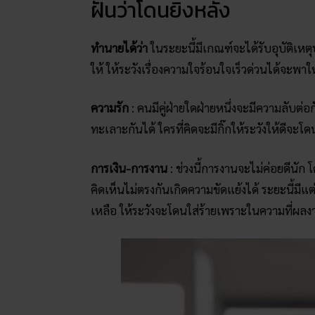
ฝันว่าโดนยิงหลัง
ทำนายได้ว่า
ในระยะนี้มีเกณฑ์จะได้รับอุบัติเ
ให้ ให้ระวังเรื่องความใจร้อนใจเร็วด่วนได้จะพาให
ความรัก
: คนมีคู่ฝ่ายใดฝ่ายหนึ่งจะมีความลับต่อ
ทะเลาะกันได้ ใครที่คิดจะมีกิ๊กให้ระวังให้ดีจะ
การเงิน-การงาน
: ช่วงนี้การงานจะไม่ค่อยดีนั
คิดเห็นไม่ตรงกันเกิดความขัดแย้งได้ ระยะนี้มีแต่เ
เหลือ ให้ระวังจะโดนใส่ร้ายเพราะในความที่ผล