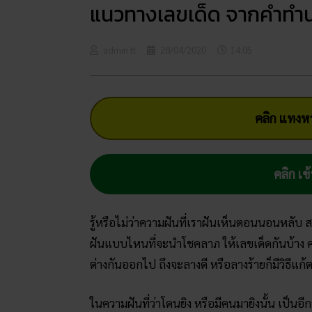
แนวทางเลขเด็ด จากคำทำนา
admin tt
28/04/2020
14:05
คลิก แทงหว
คลิก เข้
รู้หรือไม่ว่าความฝันที่เราฝันเห็นตอนนอนหลับ
ฝันแบบไหนที่จะนำโชคลาภ ให้เลขเด็ดกันบ้าง 
ต่างกันออกไป ถึงจะลางดี หรือลางร้ายก็มีวิธีแ
ในความฝันที่ว่าโดนยิง หรือมีคนมายิงนั้น เป็นอี