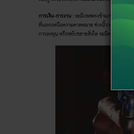
การเงิน-การงาน
: จะมีเพศตรงข้ามเข้ามาช่วยอุปถ
ที่นอกเหนือความคาดหมาย ช่วงนี้วางแผนการใช้เ
การลงทุน หรือขยับขยายสิ่งใด จะมีความเสี่ยงสูงได