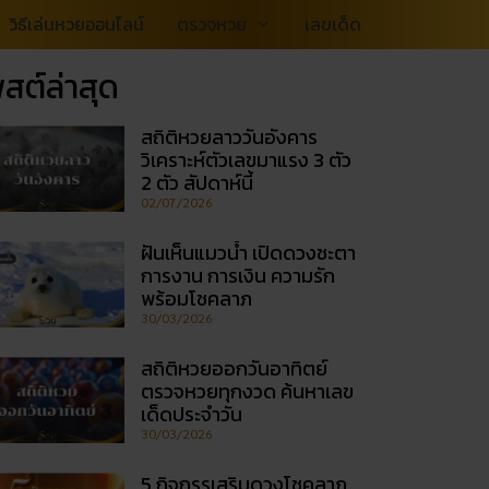
วิธีเล่นหวยออนไลน์
ตรวจหวย
เลขเด็ด
สต์ล่าสุด
สถิติหวยลาววันอังคาร
วิเคราะห์ตัวเลขมาแรง 3 ตัว
2 ตัว สัปดาห์นี้
02/07/2026
ฝันเห็นแมวน้ำ เปิดดวงชะตา
การงาน การเงิน ความรัก
พร้อมโชคลาภ
30/03/2026
สถิติหวยออกวันอาทิตย์
ตรวจหวยทุกงวด ค้นหาเลข
เด็ดประจำวัน
30/03/2026
5 กิจกรรเสริมดวงโชคลาภ