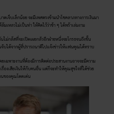
หตุบาดเจ็บเล็กน้อย จะมีเพศตรงข้ามนำโชคลาภทางการเงินมา
้ล้มเหลวไม่เป็นท่า ให้คิดไว้ว่าช้า ๆ ได้พร้าเล่มงาม
กันไม่กล้สที่จะเปิดเผยกลัวอีกฝ่ายหนึ่งจะโกรธจนถึงขั้น
โดนจับได้จากผู้ที่ปรารถนาดีไปแจ้งข่าวให้แฟนคุณได้ทราบ
ก โดยเฉพาะงานที่ต้องมีการติดต่อประสานงานอาจจะมีความ
รื่องเสียเงินให้กับคนอื่น แต่ก็จะทำให้คุณสุขใจที่ได้ช่วย
งานของคุณโดดเด่น