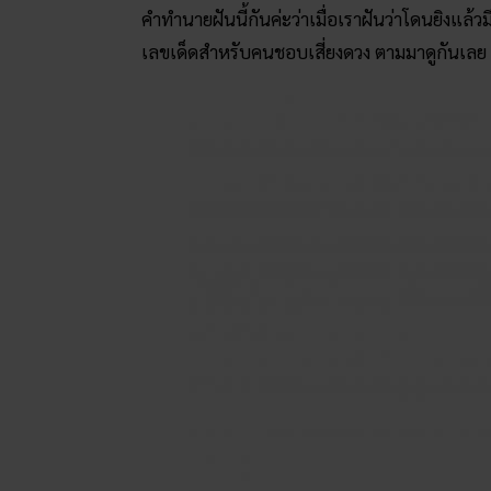
คำทำนายฝันนี้กันค่ะว่าเมื่อเราฝันว่าโดนยิงแล้วม
เลขเด็ดสำหรับคนชอบเสี่ยงดวง ตามมาดูกันเลย