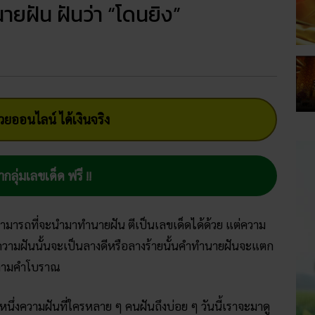
ยฝัน ฝันว่า “โดนยิง”
ยออนไลน์ ได้เงินจริง
ากลุ่มเลขเด็ด ฟรี !!
 สามารถที่จะนำมาทำนายฝัน ตีเป็นเลขเด็ดได้ด้วย แต่ความ
ความฝันนั้นจะเป็นลางดีหรือลางร้ายนั้นคำทำนายฝันจะแตก
ก้ตามคำโบราณ
กหนึ่งความฝันที่ใครหลาย ๆ คนฝันถึงบ่อย ๆ วันนี้เราจะมาดู