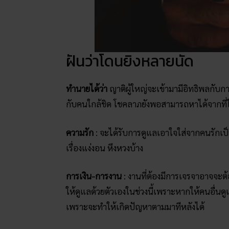
ฝันว่าโดนยิงหลายนัด
ทำนายได้ว่า
ญาติผู้ใหญ่จะเข้ามามีอิทธิพลกับการ
กับคนใกล้ชิด โชคลาภยังพอสามารถหาได้จากที
ความรัก
: จะได้รับการดูแลเอาใจใส่จากคนรักเป็น
เรื่องแง่งอน หึงหวงบ้าง
การเงิน-การงาน
: งานที่ต้องมีการเจรจาอาจจะต
ให้ดูแลด้วยตัวเองในช่วงนี้เพราะหากให้คนอื่นดู
เพราะจะทำให้เกิดปัญหาตามมาทีหลังได้