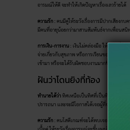
อารมณ์ให้ดี จะทำให้เกิดปัญหาเรื่องเลวร้ายได้
ความรัก
: คนมีคู่ให้ระวังเรื่องการมีปากเสียงก
มีคนที่อายุน้อยกว่ามาสานสัมพันธ์จากเพื่อน
การเงิน-การงาน
: เงินไม่คล่องมือ ให้ระวังเรื่อ
จ่ายเกี่ยวกับสุขภาพ หรือการเรียนของลูกหลาน
เข้ามา หรือจะได้รับผิดชอบงานมากขึ้นแต่ก็จะสำเ
ฝันว่าโดนยิงที่ท้อง
ทำนายได้ว่า
ทิศเหนือเป็นทิศที่เป็นทิศมงคลของค
ปรารถนา และจะมีโอกาสได้เจอผู้ที่จะช่วยเหลื
ความรัก
: คนโสดีเกณฑ์จะได้พบเจอมิตรต่างเพศได้
เนื้อคู่ ให้ระวังเรื่องอารมณ์จะขึ้นลงบ่อยมากคว