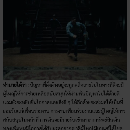
ทำนายได้ว่า
: ปัญหาที่คั่งค้างอยู่จะถูกคลี่คลายไปในทางที่ดีจะมี
ผู้ใหญ่ให้การช่วยเหลือสนับสนุนให้ผ่านพ้นปัญหาไปได้ด้วยดี
แถมยังจะหยิบยื่นโอกาสและสิ่งดี ๆ ให้อีกด้วยจะส่งผลให้เป็นที่
ยอมรับแก่เพื่อนร่วมงาน การงานเพื่อนร่วมงานและผู้ใหญ่ให้การ
สนับสนุนในหน้าที่ การเงินจะมีรายรับเข้ามามากทรัพย์สินเงิน
ทองเพิ่มพูนมีโอกาสได้รับมรดกจากญาติผู้ใหญ่ มีเกณฑ์ได้โชค