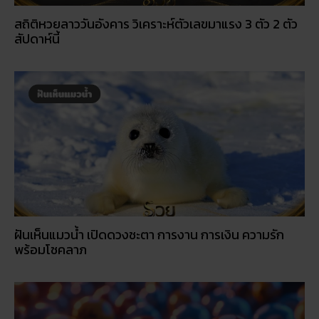
สถิติหวยลาววันอังคาร วิเคราะห์ตัวเลขมาแรง 3 ตัว 2 ตัว
สัปดาห์นี้
ฝันเห็นแมวน้ำ เปิดดวงชะตา การงาน การเงิน ความรัก
พร้อมโชคลาภ