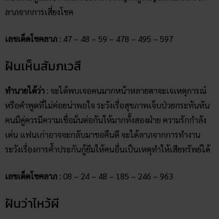
ลาภจากการเสี่ยงโชค
เลขเด็ดโชคลาภ
: 47 – 48 – 59 – 478 – 495 – 597
ฝันเห็นสัมภเวสี
ทำนายได้ว่า
: จะได้พบเจอคนมากหน้าหลายตาจะเจเหตุการณ์
หรือคำพูดที่ไม่ค่อยน่าพอใจ ระวังเรื่อสุขภาพเจ็บป่วยกระทันหัน
คนมีคู่ควรมีความเชื่อมั่นต่อกันให้มากทั้งสองฝ่าย ความรักกำลัง
เด่น แฟนเก่าอาจจะกลับมาขอคืนดี จะได้ลาภจากการทำงาน
ระวังเรื่องการค้ำประกันกู้ยืมให้คนอื่นเป็นเหตุทำให้เสียทรัพย์ได้
เลขเด็ดโชคลาภ
: 08 – 24 – 48 – 185 – 246 – 963
ฝันว่าไหว้ผี