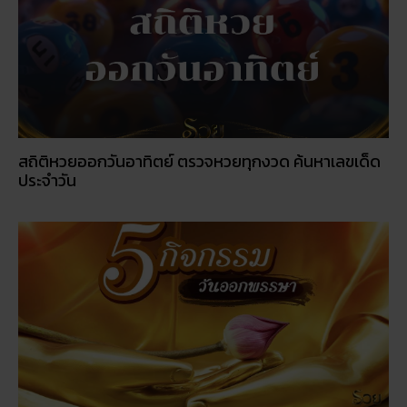
สถิติหวยออกวันอาทิตย์ ตรวจหวยทุกงวด ค้นหาเลขเด็ด
ประจำวัน