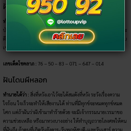
ฝันผีมาบอกหวย
ทำนายได้ว่า
: จะได้รับข่าวดีที่เป็นมงคล ใครที่เจ็บป่วยก็จะหาย
ป่วย จะได้โชคลาภใหญ่จากการเสี่ยงโชค ธุรกิจการค้า การงานจะ
ดีขึ้นได้รับการสนับสนุนจากผู้ใหญ่และเพื่อนร่วมงาน จะมีรายรับ
เข้ามามาก มีเกณฑ์ได้รับมรดกจากญาติผู้ใหญ่
เลขเด็ดโชคลาภ
: 76 – 50 – 83 – 071 – 647 – 014
ฝันโดนผีหลอก
ทำนายได้ว่า
: สิ่งที่หวังเอาไว้จะได้สมดังที่หวัง ระวังเรื่องความ
ใจร้อน ใจเร็วจะทำให้เสียงานได้ ท่านที่มีทุกข์จะหมดทุกข์หมด
โศก แต่ถ้าฝันว่าผีเข้ามาทำร้ายด้วย จะมีเจ้ากรรมนายเวรมาขอ
ความช่วยเหลือ หรือมาทวงบางอย่าง ให้ทำบุญถวายโลงศพให้คน
ที่ฝันถึง ถ้าคนที่เกิดวันอังคาร-วันพฤหัสบดี-และวันเสาร์ ความ