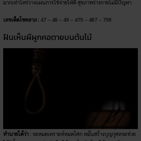
มากเท่าไหร่วางแผนการใช้จ่ายให้ดี สุขภาพร่างกายไม่มีปัญหา
เลขเด็ดโชคลาภ
: 47 – 48 – 49 – 479 – 487 – 798
ฝันเห็นผีผูกคอตายบนต้นไม้
ทำนายได้ว่า
: จะหมดเคราะห์หมดโศก หมั่นสร้างบุญกุศลจะช่วย