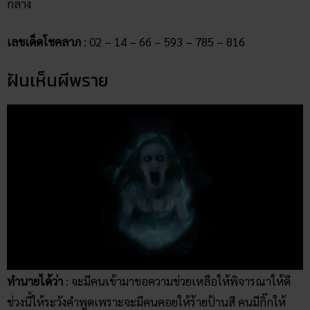
กลาง
เลขเด็ดโชคลาภ
: 02 – 14 – 66 – 593 – 785 – 816
ฝันเห็นผีพราย
ทำนายได้ว่า
: จะมีคนเข้ามาขอความช่วยเหลือให้พิจารณาให้ดี
ช่วงนี้ให้ระวังคำพูดเพราะจะมีคนคอยให้ร้ายป้านสี คนมีกิ๊กให้