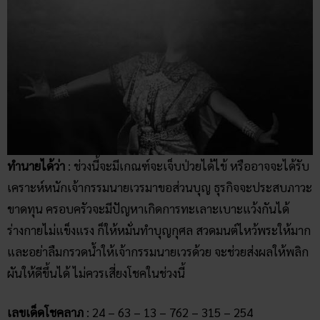
ทำนายได้ว่า
: ช่วงนี้จะมีเกณฑ์จะเจ็บป่วยได้ไข้ หรืออาจจะได้รับ
เคราะห์หนักเจ้ากรรมนายเวรมาขอส่วนบุญ ธุรกิจจะประสบภาวะ
ขาดทุน ครอบครัวจะมีปัญหาเกิดการทะเลาะเบาะแว้งกันได้
ร่างกายไม่แข็งแรง ก็ให้หมั่นทำบุญกุศล สวดมนต์ไหว้พระให้มาก
และอย่าลืมกรวดน้ำให้เจ้ากรรมนายเวรด้วย จะช่วยส่งผลให้พลิก
ผันให้ดีขึ้นได้ ไม่ควรเสี่ยงโชคในช่วงนี้
เลขเด็ดโชคลาภ
: 24 – 63 – 13 – 762 – 315 – 254