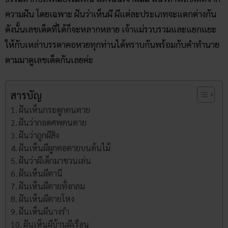
ความฝัน โดยเฉพาะ ฝันว่าเห็นผี ผีแต่ละประเภทจะแตกต่างกัน
ดังนั้นเลขเด็ดที่ได้ก็จะหลากหลาย เจ้าแม่รวบรวมและแยกแยะ
ให้กับเหล่าบรรดาคอหวยทุกท่านได้ทราบกันพร้อมกับคำทำนาย
ตามมาดูเลขเด็ดกันเลยค่ะ
สารบัญ
ฝันเห็นกระดูกคนตาย
ฝันว่ากอดศพคนตาย
ฝันว่าถูกผีสิง
ฝันเห็นผีผูกคอตายบนต้นไม้
ฝันว่าผีเด็กมาชวนเล่น
ฝันเห็นผีตานี
ฝันเห็นผีตายทั้งกลม
ฝันเห็นผีตายโหง
ฝันเห็นผีนางรำ
ฝันเห็นผีบ้านผีเรือน