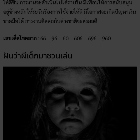
ให้ดีขึ้น การงานจะดำเนินไปได้ราบรื่น มีเพื่อนให้การสนับสนุน
อยู่ข้างหลัง ให้ระวังเรื่องการใช้จ่ายให้ดี มีโอกาสจะเกิดปัญหาเงิน
ขาดมือได้ การงานติดต่อกับต่างชาติจะส่งผลดี
เลขเด็ดโชคลาภ
: 66 – 96 – 60 – 606 – 696 – 960
ฝันว่าผีเด็กมาชวนเล่น