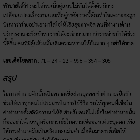
ทำนายได้ว่า
: จะได้พบเนื้อคู่แบบไม่ทันได้ตั้งตัว มีการ
เปลี่ยนแปลงเรื่องงานและที่อยู่อาศัย ช่วงนี้ต้องทำใจเพราะจะถูก
นินทาว่าร้ายอย่าเอามาใส่ใจให้เสียสุขภาพจิต คนที่ทำงานด้าน
บริการงานจะวิ่งเข้าหา รายได้จะเข้ามามากกว่ารายจ่ายทำให้ช่วง
นี้ดีขึ้น คนที่มีคู้แล้วหมั่นเติมความหวานให้กันมาก ๆ อย่าให้ขาด
เลขเด็ดโชคลาภ
: 71 – 24 – 12 – 998 – 354 – 305
สรุป
ในการทำนายฝันนั้นเป็นความเชื่อส่วนบุคคล คำทำนายเป็นตัว
ช่วยให้เราทุกคนไม่ประมาทในการใช้ชีวิต ขอให้ทุกคนที่เชื่อใน
คำทำนายตั้งสติพิจารณาให้ดี สำหรับคนที่ไม่เชื่อในคำทำนายนั้น
ก็ขออย่าได้ลบหลู่หรือเยาะเย้ยในความเชื่อของแต่ละบุคคล เพื่อ
ให้การทำนายฝันเป็นจริงและแม่นยำ เมื่อตื่นมาควรตั้งจิตให้