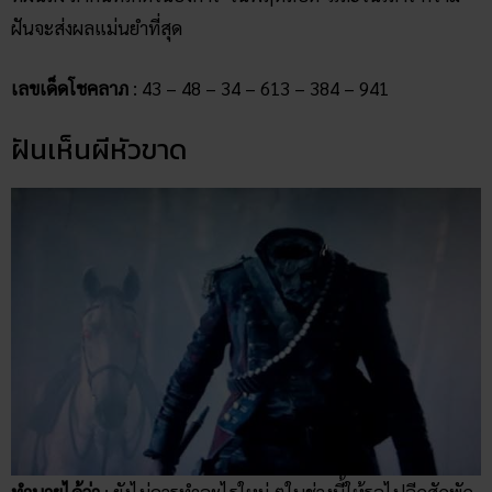
ฝันจะส่งผลแม่นยำที่สุด
เลขเด็ดโชคลาภ
: 43 – 48 – 34 – 613 – 384 – 941
ฝันเห็นผีหัวขาด
ทำนายได้ว่า
: ยังไม่ควรทำอะไรใหม่ ๆในช่วงนี้ให้รอไปอีกสักพัก