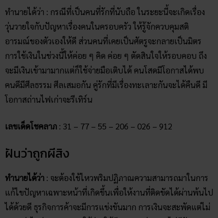
ทำนายได้ว่า : กรณีที่เป็นคนที่รักที่นับถือ ในระยะนี้จะเกิดเรื่อง
วุ่นวายใจกับปัญหาเรื่องคนในครอบครัว ให้รู้จักควบคุมสติ
อารมณ์ของตัวเองให้ดี ส่วนคนที่เคยเป็นศัตรูจะกลายเป็นมิตร
การใช้เงินในช่วงนี้ให้ค่อย ๆ คิด ค่อย ๆ ตัดสินใจให้รอบคอบ ถึง
จะมีเงินเข้ามามากแต่ก็ใช้จ่ายมือเติบได้ คนโสดมีโอกาสได้พบ
คนดีมีศีลธรรม ศีลเสมอกัน คู่รักที่มีเรื่องทะเลาะกันจะได้คืนดี มี
โอกาสถ่านไฟเก่าจะรีเทิร์น
เลขเด็ดโชคลาภ
: 31 – 77 – 55 – 206 – 026 – 912
ฝันว่าถูกผีสิง
ทำนายได้ว่า
: จะต้องใช้ไหวพริมปฏิภาณความสามารถมาในการ
แก้ไขปัญหาเฉพาะหน้าที่เกิดขึ้นเพื่อให้งานที่ติดขัดได้ผ่านพ้นไป
ได้ด้วยดี ธุรกิจการค้าจะมีการแข่งขันมาก การเงินจะสะพัดแต่ไม่