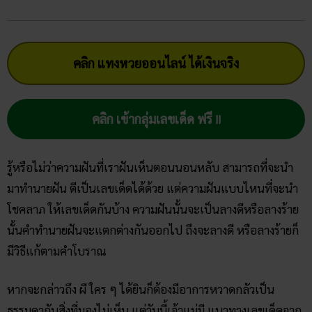
คลิก แทงหวยออนไลน์ ได้เงินจริง
คลิก เข้ากลุ่มเลขเด็ด ฟรี !!
รู้หรือไม่ว่าความฝันที่เราฝันเห็นตอนนอนหลับ สามารถที่จะนำ
มาทำนายฝัน ตีเป็นเลขเด็ดได้ด้วย แต่ความฝันแบบไหนที่จะนำ
โชคลาภ ให้เลขเด็ดกันบ้าง ความฝันนั้นจะเป็นลางดีหรือลางร้าย
นั้นคำทำนายฝันจะแตกต่างกันออกไป ถึงจะลางดี หรือลางร้ายก็
มีวิธีแก้ตามคำโบราณ
หากจะกล่าวถึง ผี ใคร ๆ ได้ยินก็ต้องมีอาการหวาดกลัวเป็น
ธรรมดากับสิ่งที่มองไม่เห็น แต่วันนี้เจ้าแม่มี แนวทางเลขเด็ดจาก