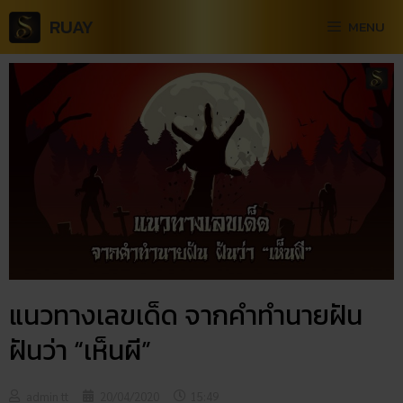
RUAY
MENU
แนวทางเลขเด็ด จากคำทำนายฝัน
ฝันว่า “เห็นผี”
admin tt
20/04/2020
15:49