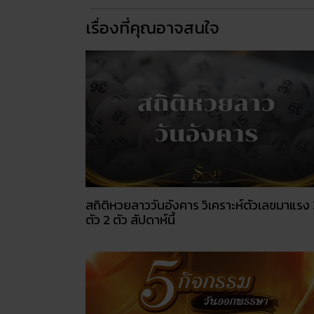
เรื่องที่คุณอาจสนใจ
สถิติหวยลาววันอังคาร วิเคราะห์ตัวเลขมาแรง
ตัว 2 ตัว สัปดาห์นี้