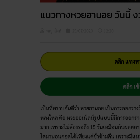
แนวทางหวยฮานอย วันนี้ ง
พญาสิงห์
25/07/2020
12:20
คลิก แทงหว
คลิก เข้
เป็นที่ทราบกันดีว่า หวยฮานอย เป็นการออกรางว
หลงใหล คือ หวยออนไลน์รูปแบบนี้มีการออกรางว
มาก เพราะไม่ต้องรอถึง 15 วันเหมือนกับผลสลาก
โตมานอนกอดได้เพียงแค่ชั่วข้ามคืน เพราะมีแน