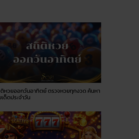
ิติหวยออกวันอาทิตย์ ตรวจหวยทุกงวด ค้นหา
ขเด็ดประจำวัน