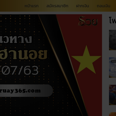
หน้าแรก
สมัครสมาชิก
ฝากเงิน
ถอนเงิน
โพ