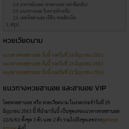
อาจารย์แหลม หวยฮานอย (อย่าลืมกลับ)
แนวทางนอย วิเคราะห์รายวัน
เลขเด็ดฮานอย เจ๊ดัน ซอยสิบเอ็ด
สรุป
หวยเวียดนาม
แนวทางหวยฮานอย วันนี้ งวดวันที่ 24 มิถุนายน 2563
แนวทางหวยฮานอย วันนี้ งวดวันที่ 23 มิถุนายน 2563
แนวทางหวยฮานอย วันนี้ งวดวันที่ 22 มิถุนายน 2563
แนวทางหวยฮานอย และฮานอย VIP
โดยหวยฮานอย หรือ หวยเวียดนาม ในงวดประจำวันที่ 25
มิถุนายน 2563 นี้ ที่นำมาวันนี้ เป็นชุดเลขแนวทางหวยฮานอย
22/6/63 ทั้งชุด 3 ตัว และ 2 ตัว รวมไปถึงชุดเลขจาก
สูตรหวย
ฮานอย
ดังนี้