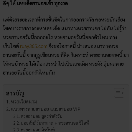
ดีๆ ให้
เลขเด็ดฮานอยเข้า ทุกงวด
แต่ด้วยระยะเวลาที่กระชั้นชิดในการออกรางวัล คอหวยนักเสี่ยง
โชคบางรายอาจจะหาเลขเด็ด แนวทางหวยฮานอย ไม่ทัน ไม่รู้ว่า
หวยฮานอยวันนี้ออกอะไร หวยฮานอยวันนี้ออกตัวไหน ทาง
เว็บไซต์
ruay365.com
จึงขอโอกาสนี้ นำเสนอแนวทางหวย
ฮานอยวันนี้ จากกูรูเซียนหวย ที่คิด วิเคราะห์ หวยฮานอยงวดนี้ มา
ให้คนบ้าหวย ได้เลือกสรรนำไปเป็นเลขเด็ด หวยดัง ลุ้นผลหวย
ฮานอยวันนี้ออกตัวไหนกัน
สารบัญ
หวยเวียดนาม
แนวทางหวยฮานอย และฮานอย VIP
หวยฮานอย สูตรกำลังวัน
นอยคัมภีร์มหาลาภ + หวยฮานอย วีไอพี
หวยฮานอย จิรนันท์