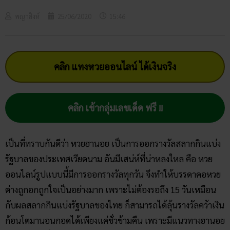
พญาสิงห์
25/06/2020
15:46
คลิก แทงหวยออนไลน์ ได้เงินจริง
คลิก เข้ากลุ่มเลขเด็ด ฟรี !!
เป็นที่ทราบกันดีว่า หวยฮานอย เป็นการออกรางวัลสลากกินแบ่ง
รัฐบาลของประเทศเวียดนาม อันมีเสน่ห์ที่น่าหลงใหล คือ หวย
ออนไลน์รูปแบบนี้มีการออกรางวัลทุกวัน จึงทำให้บรรดาคอหวย
ต่างถูกอกถูกใจเป็นอย่างมาก เพราะไม่ต้องรอถึง 15 วันเหมือน
กับผลสลากกินแบ่งรัฐบาลของไทย ก็สามารถได้ลุ้นรางวัลคว้าเงิน
ก้อนโตมานอนกอดได้เพียงแค่ชั่วข้ามคืน เพราะมีแนวทางฮานอย