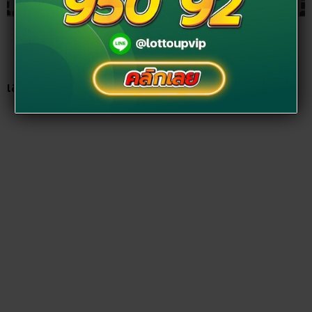
เลขวิ่ง 5-7
เน้น 50-52-53-56-59
70-72-73-76-79
เลขเด็ดฮานอย เจ๊ดัน ซอยสิบเอ็ด