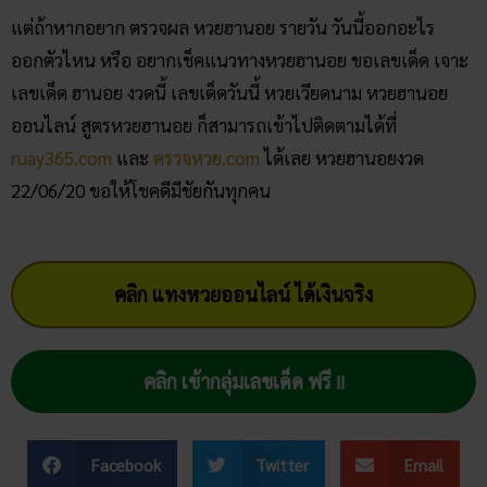
เลขวิ่ง-รูด 2-8
เน้น 02-42-52-80-84-85
สรุป
แนวทางหวยฮานอยวันนี้
ข้างต้น เป็นเพียงส่วนหนึ่งของเลขเด็ด
ในการลุ้นรางวัลหวยฮานอย งวดประจำวันที่ 22 มิถุนายน 2563
เท่านั้น ส่วนจะเป็นเลขแม่น เลขเข้าทุกวัน หรือไม่ ต้องมาติดตาม
กันในเวลา 18.00 น. ไปจนถึงเวลา 18.40 น. ตามเวลา
ประเทศไทย เพราะช่วงเวลาดังกล่าวเป็นเวลาการออกรางวัลหวย
ฮานอยออกกี่โมงนั่นเอง
แต่ถ้าหากอยาก ตรวจผล หวยฮานอย รายวัน วันนี้ออกอะไร
ออกตัวไหน หรือ อยากเช็คแนวทางหวยฮานอย ขอเลขเด็ด เจาะ
เลขเด็ด ฮานอย งวดนี้ เลขเด็ดวันนี้ หวยเวียดนาม หวยฮานอย