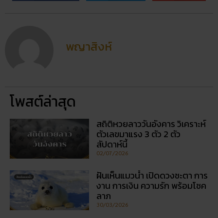
ออนไลน์ สูตรหวยฮานอย ก็สามารถเข้าไปติดตามได้ที่
ruay365.com
และ
ตรวจหวย.com
ได้เลย หวยฮานอยงวด
22/06/20 ขอให้โชคดีมีชัยกันทุกคน
คลิก แทงหวยออนไลน์ ได้เงินจริง
คลิก เข้ากลุ่มเลขเด็ด ฟรี !!
Facebook
Twitter
Email
พญาสิงห์