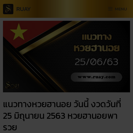
RUAY
MENU
แนวทางหวยฮานอย วันนี้ งวดวันที่
25 มิถุนายน 2563 หวยฮานอยพา
รวย