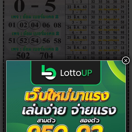
แนวทางนอย วิเคราะห์รายวัน
×