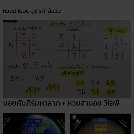
หวยฮานอย สูตรกำลังวัน
นอยคัมภีร์มหาลาภ + หวยฮานอย วีไอพี