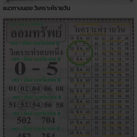
แนวทางนอย วิเคราะห์รายวัน