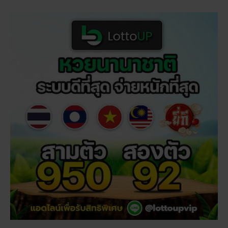
30/03/2026
5 กิจกรรเสริมดวงโชคลาภ ใน
วันออกพรรษา
28/02/2026
วัดพนัญเชิง โบราณสถานกรุง
เก่า จ.พระนครศรีอยุธยา
28/02/2026