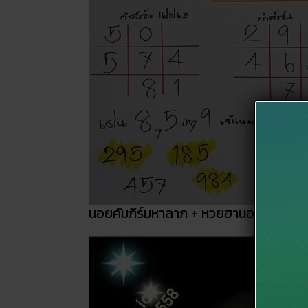
นอยคัมภีร์มหาลาภ + หวยฮานอย วีไอพี