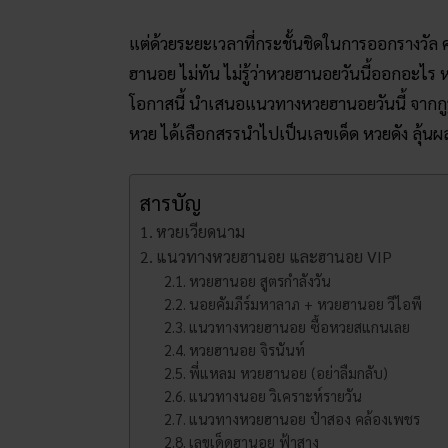
แต่ด้วยระยะเวลาที่กระชั้นชิดในการออกรางวั
ฮานอย ไม่ทัน ไม่รู้ว่าหวยฮานอยวันนี้ออกอะไร
โอกาสนี้ นำเสนอแนวทางหวยฮานอยวันนี้ จากกูรู
หวย ได้เลือกสรรนำไปเป็นเลขเด็ด หวยดัง ลุ้น
สารบัญ
หวยเวียดนาม
แนวทางหวยฮานอย และฮานอย VIP
หวยฮานอย สูตรกำลังวัน
นอยคัมภีร์มหาลาภ + หวยฮานอย วีไอพี
แนวทางหวยฮานอย ซื้อหวยสแกนเลย
หวยฮานอย จิรนันท์
พี่แหลม หวยฮานอย (อย่าลืมกลับ)
แนวทางนอย วิเคราะห์รายวัน
แนวทางหวยฮานอย ป๋าสอง คล้องเพชร
เลขเด็ดฮานอย ฟ้าสาง