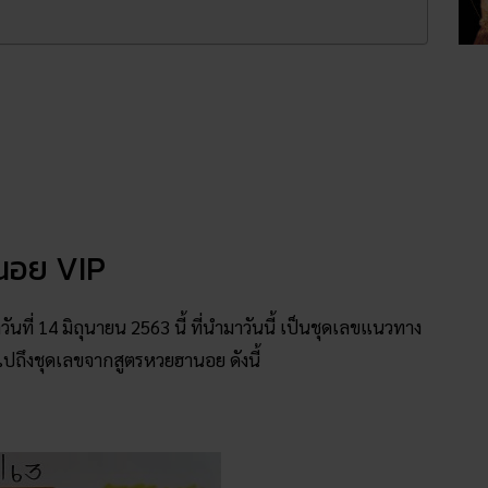
นอย VIP
ี่ 14 มิถุนายน 2563 นี้ ที่นำมาวันนี้ เป็นชุดเลขแนวทาง
ไปถึงชุดเลขจากสูตรหวยฮานอย ดังนี้