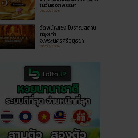
ในวันออกพรรษา
28/02/2026
วัดพนัญเชิง โบราณสถาน
กรุงเก่า
จ.พระนครศรีอยุธยา
28/02/2026