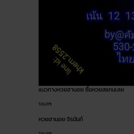
แนวทางหวยฮานอย ซื้อหวยสแกนเลย
รอเลข
หวยฮานอย จิรนันท์
รอเลข