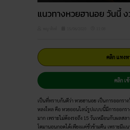
แนวทางหวยฮานอย วันนี้ งวด
พญาสิงห์
15/06/2020
11:08
คลิก แทงหว
คลิก เข้
เป็นที่ทราบกันดีว่า หวยฮานอย เป็นการออกรางว
หลงใหล คือ หวยออนไลน์รูปแบบนี้มีการออกรางว
มาก เพราะไม่ต้องรอถึง 15 วันเหมือนกับผลสลาก
โตมานอนกอดได้เพียงแค่ชั่วข้ามคืน เพราะมีแน