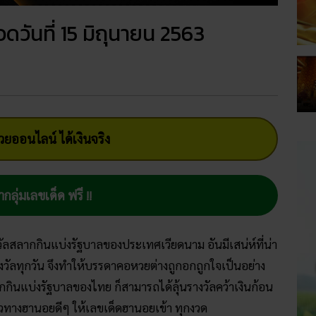
วันที่ 15 มิถุนายน 2563
ยออนไลน์ ได้เงินจริง
ากลุ่มเลขเด็ด ฟรี !!
ัลสลากกินแบ่งรัฐบาลของประเทศเวียดนาม อันมีเสน่ห์ที่น่า
ัลทุกวัน จึงทำให้บรรดาคอหวยต่างถูกอกถูกใจเป็นอย่าง
กินแบ่งรัฐบาลของไทย ก็สามารถได้ลุ้นรางวัลคว้าเงินก้อน
วทางฮานอยดีๆ ให้เลขเด็ดฮานอยเข้า ทุกงวด