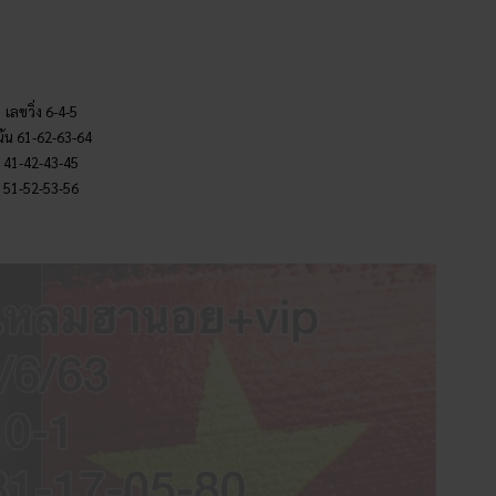
เลขวิ่ง 6-4-5