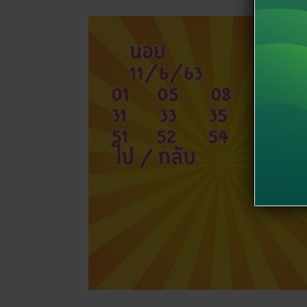
แนวทางหวยฮานอย ซื้อหวยสแกนเลย