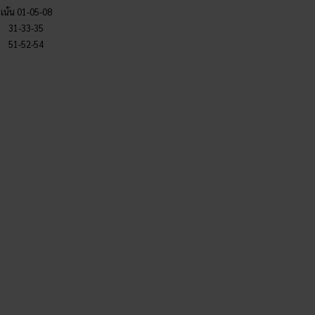
เลขวิ่ง 5
เน้น 01-05-08
31-33-35
51-52-54