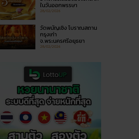
ในวันออกพรรษา
28/02/2026
วัดพนัญเชิง โบราณสถาน
กรุงเก่า
จ.พระนครศรีอยุธยา
28/02/2026