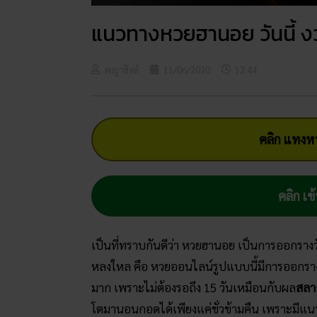
แนวทางหวยฮานอย วันนี้ งวด
พญาสิงห์
11/06/2020
12:44
คลิก แทงหว
คลิก เข้
เป็นที่ทราบกันดีว่า หวยฮานอย เป็นการออกรางว
หลงใหล คือ หวยออนไลน์รูปแบบนี้มีการออกรางว
มาก เพราะไม่ต้องรอถึง 15 วันเหมือนกับผล
สลา
โตมานอนกอดได้เพียงแค่ชั่วข้ามคืน เพราะมีแน