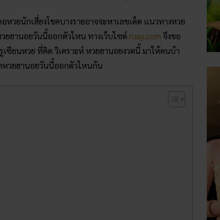
ล คอหวยนักเสี่ยงโชคบางรายอาจจะหาเลขเด็ด แนวทางหวย
 หวยฮานอยวันนี้ออกตัวไหน ทางเว็บไซต์
ruay.com
จึงขอ
เซียนหวย ที่คิด วิเคราะห์ หวยฮานอยงวดนี้ มาให้คนบ้า
ผลหวยฮานอยวันนี้ออกตัวไหนกัน